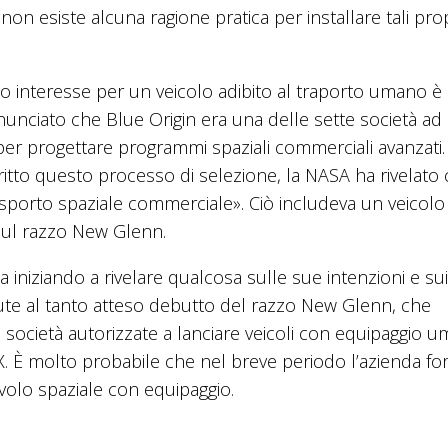
 non esiste alcuna ragione pratica per installare tali pro
o interesse per un veicolo adibito al traporto umano è
unciato che Blue Origin era una delle sette società ad
per progettare programmi spaziali commerciali avanzati.
itto questo processo di selezione, la NASA ha rivelato
asporto spaziale commerciale». Ciò includeva un veicolo
 sul razzo New Glenn.
a iniziando a rivelare qualcosa sulle sue intenzioni e sui
te al tanto atteso debutto del razzo New Glenn, che
e società autorizzate a lanciare veicoli con equipaggio 
. È molto probabile che nel breve periodo l’azienda for
l volo spaziale con equipaggio.