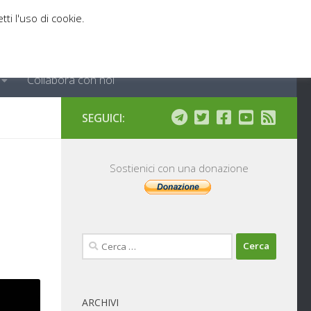
tti l'uso di cookie.
Collabora con noi
SEGUICI:
Sostienici con una donazione
Ricerca
per:
ARCHIVI