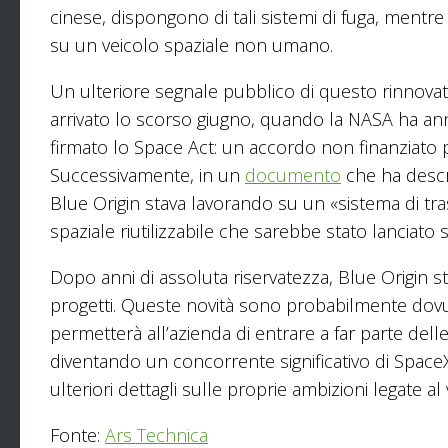
cinese, dispongono di tali sistemi di fuga, mentre
su un veicolo spaziale non umano.
Un ulteriore segnale pubblico di questo rinnovat
arrivato lo scorso giugno, quando la NASA ha ann
firmato lo Space Act: un accordo non finanziato 
Successivamente, in un
documento
che ha descr
Blue Origin stava lavorando su un «sistema di tr
spaziale riutilizzabile che sarebbe stato lanciato
Dopo anni di assoluta riservatezza, Blue Origin st
progetti. Queste novità sono probabilmente dovu
permetterà all’azienda di entrare a far parte dell
diventando un concorrente significativo di SpaceX
ulteriori dettagli sulle proprie ambizioni legate a
Fonte:
Ars Technica