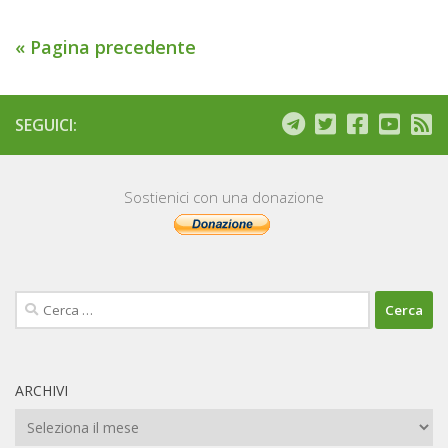
« Pagina precedente
SEGUICI:
Sostienici con una donazione
Ricerca
per:
ARCHIVI
Archivi