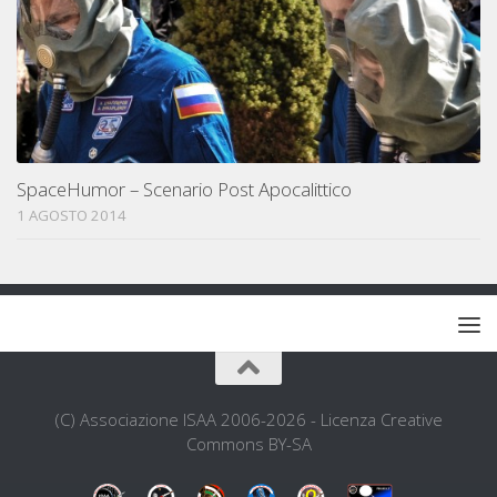
SpaceHumor – Scenario Post Apocalittico
1 AGOSTO 2014
(C) Associazione ISAA 2006-2026 - Licenza Creative
Commons BY-SA