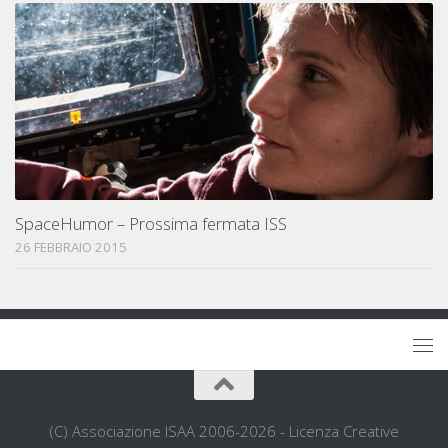
SpaceHumor – Prossima fermata ISS
26 FEBBRAIO 2015
(C) Associazione ISAA 2006-2026 - Licenza Creative