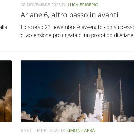
28 NOVEMBRE 2023
DI
LUCA FRIGERIO
Ariane 6, altro passo in avanti
alla
Lo scorso 23 novembre è avvenuto con successo 
di accensione prolungata di un prototipo di Ariane
8 SETTEMBRE 2022
DI
SIMONE APRÀ