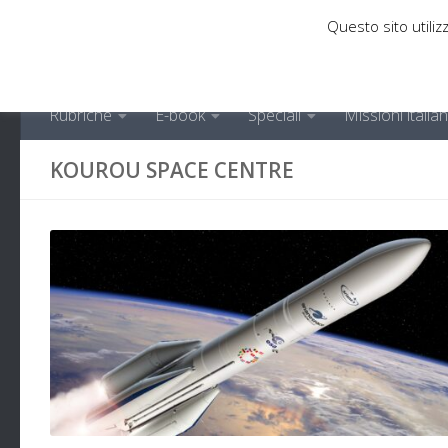
Questo sito utilizz
Sotto il contenuto
Rubriche
E-book
Speciali
Missioni italia
KOUROU SPACE CENTRE