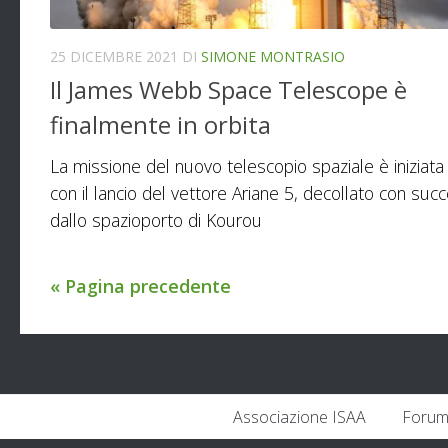
25 DICEMBRE 2021
DI
SIMONE MONTRASIO
Il James Webb Space Telescope è
finalmente in orbita
La missione del nuovo telescopio spaziale è iniziata 
con il lancio del vettore Ariane 5, decollato con suc
dallo spazioporto di Kourou
« Pagina precedente
Associazione ISAA
Forum