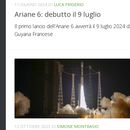
11 GIUGNO 2024
DI
LUCA FRIGERIO
Ariane 6: debutto il 9 luglio
Il primo lancio dell’Ariane 6 avverrà il 9 luglio 2024 d
Guyana Francese
12 OTTOBRE 2023
DI
SIMONE MONTRASIO