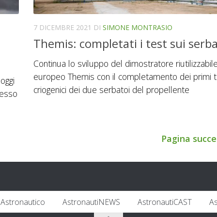
7 DICEMBRE 2021
DI
SIMONE MONTRASIO
Themis: completati i test sui serba
Continua lo sviluppo del dimostratore riutilizzabil
europeo Themis con il completamento dei primi t
oggi
criogenici dei due serbatoi del propellente
cesso
Pagina succe
Astronautico
AstronautiNEWS
AstronautiCAST
A