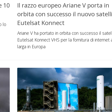
e 10
Il razzo europeo Ariane V porta in
orbita con successo il nuovo satell
Eutelsat Konnect
o lo
Ariane V ha portato in orbita con successo il satel
Eutelsat Konnect VHS per la fornitura di internet
larga in Europa