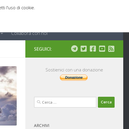
tti l'uso di cookie.
Collabora con noi
SEGUICI:
Sostienici con una donazione
Ricerca
per:
ARCHIVI