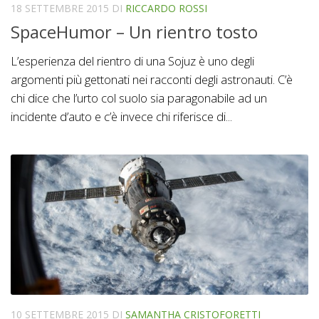
18 SETTEMBRE 2015
DI
RICCARDO ROSSI
SpaceHumor – Un rientro tosto
L’esperienza del rientro di una Sojuz è uno degli
argomenti più gettonati nei racconti degli astronauti. C’è
chi dice che l’urto col suolo sia paragonabile ad un
incidente d’auto e c’è invece chi riferisce di...
10 SETTEMBRE 2015
DI
SAMANTHA CRISTOFORETTI