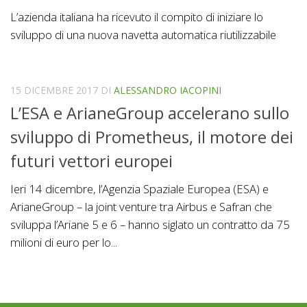
L’azienda italiana ha ricevuto il compito di iniziare lo
sviluppo di una nuova navetta automatica riutilizzabile
15 DICEMBRE 2017
DI
ALESSANDRO IACOPINI
L’ESA e ArianeGroup accelerano sullo
sviluppo di Prometheus, il motore dei
futuri vettori europei
Ieri 14 dicembre, l’Agenzia Spaziale Europea (ESA) e
ArianeGroup – la joint venture tra Airbus e Safran che
sviluppa l’Ariane 5 e 6 – hanno siglato un contratto da 75
milioni di euro per lo...