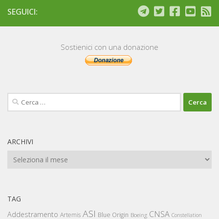
SEGUICI:
Sostienici con una donazione
Ricerca
per:
ARCHIVI
Archivi
TAG
ASI
CNSA
Addestramento
Artemis
Blue Origin
Boeing
Constellation