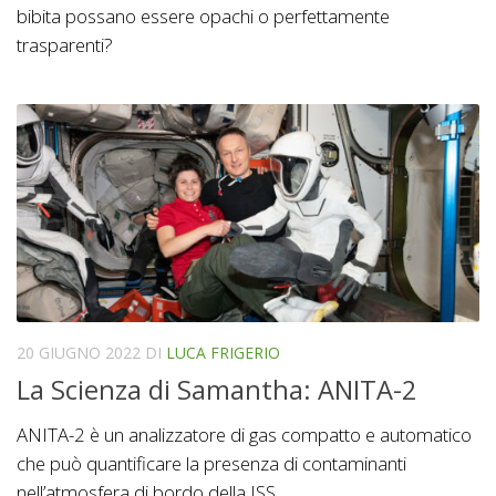
bibita possano essere opachi o perfettamente
trasparenti?
20 GIUGNO 2022
DI
LUCA FRIGERIO
La Scienza di Samantha: ANITA-2
ANITA-2 è un analizzatore di gas compatto e automatico
che può quantificare la presenza di contaminanti
nell’atmosfera di bordo della ISS