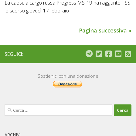
La capsula cargo russa Progress MS-19 ha raggiunto l’ISS
lo scorso giovedì 17 febbraio
Pagina successiva »
SEGUICI:
Sostienici con una donazione
Ricerca
per:
ARCHIVI