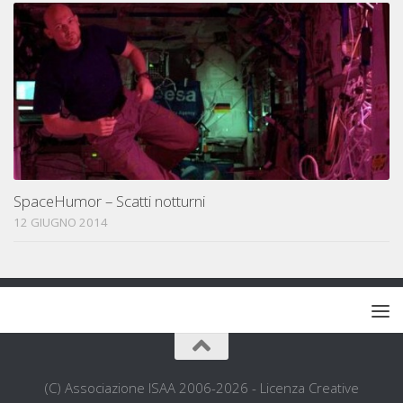
SpaceHumor – Scatti notturni
12 GIUGNO 2014
(C) Associazione ISAA 2006-2026 - Licenza Creative