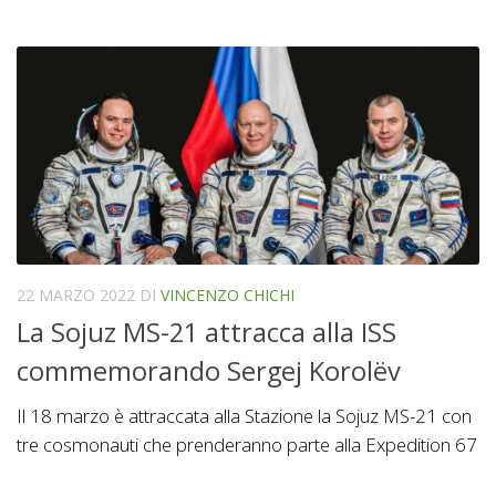
22 MARZO 2022
DI
VINCENZO CHICHI
La Sojuz MS-21 attracca alla ISS
commemorando Sergej Korolëv
Il 18 marzo è attraccata alla Stazione la Sojuz MS-21 con
tre cosmonauti che prenderanno parte alla Expedition 67