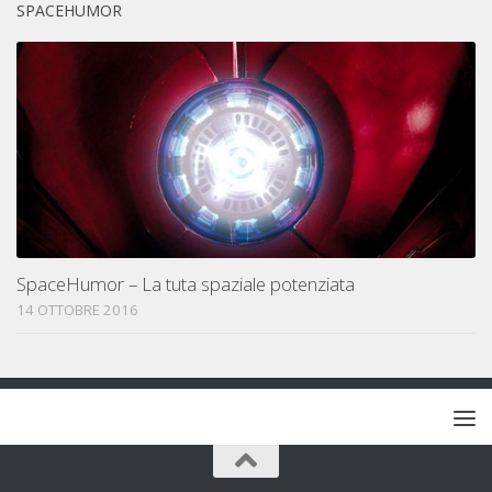
SPACEHUMOR
SpaceHumor – La tuta spaziale potenziata
14 OTTOBRE 2016