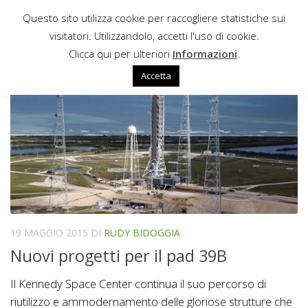
Questo sito utilizza cookie per raccogliere statistiche sui
Sotto il contenuto
visitatori. Utilizzandolo, accetti l'uso di cookie.
DLS
Clicca qui per ulteriori
Informazioni
.
Accetta
19 MAGGIO 2015
DI
RUDY BIDOGGIA
Nuovi progetti per il pad 39B
Il Kennedy Space Center continua il suo percorso di
riutilizzo e ammodernamento delle gloriose strutture che