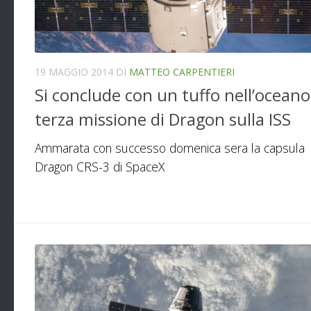
19 MAGGIO 2014
DI
MATTEO CARPENTIERI
Si conclude con un tuffo nell’oceano
terza missione di Dragon sulla ISS
Ammarata con successo domenica sera la capsula
Dragon CRS-3 di SpaceX