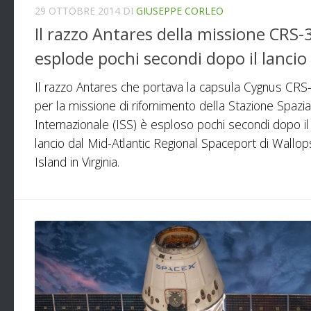
29 OTTOBRE 2014
DI
GIUSEPPE CORLEO
Il razzo Antares della missione CRS-
esplode pochi secondi dopo il lancio
Il razzo Antares che portava la capsula Cygnus CRS
per la missione di rifornimento della Stazione Spazia
Internazionale (ISS) è esploso pochi secondi dopo il
lancio dal Mid-Atlantic Regional Spaceport di Wallop
Island in Virginia.