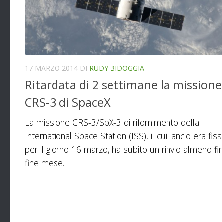
17 MARZO 2014
DI
RUDY BIDOGGIA
Ritardata di 2 settimane la missione
CRS-3 di SpaceX
La missione CRS-3/SpX-3 di rifornimento della
International Space Station (ISS), il cui lancio era fis
per il giorno 16 marzo, ha subito un rinvio almeno fi
fine mese.