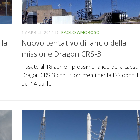
17 APRILE 2014
DI
PAOLO AMOROSO
 la
Nuovo tentativo di lancio della
missione Dragon CRS-3
Fissato al 18 aprile il prossimo lancio della capsu
Dragon CRS-3 con i rifornimenti per la ISS dopo il 
del 14 aprile.