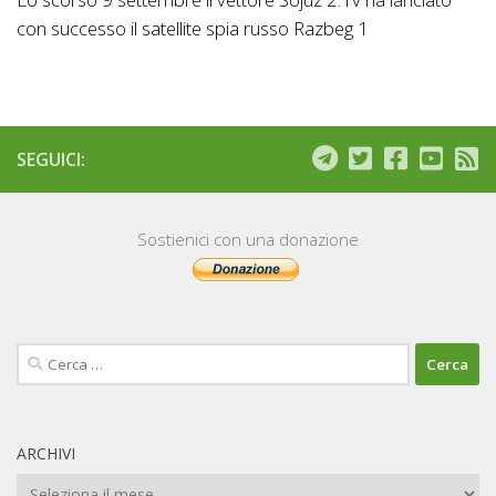
con successo il satellite spia russo Razbeg 1
SEGUICI:
Sostienici con una donazione
Ricerca
per:
ARCHIVI
Archivi