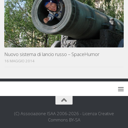
Nuovo sistema di lancio russo – SpaceHumor
16 MAGGIO 2014
(C) Associazione ISAA 2006-2026 - Licenza Creative
Commons BY-SA