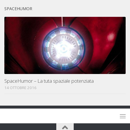
SPACEHUMOR
SpaceHumor – La tuta spaziale potenziata
14 OTTOBRE 2016