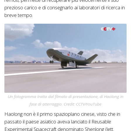
prezioso carico e di consegnarlo ai laboratori di ricerca in
breve tempo.
Un fotogramma tratto dal filmato di presentazione, di Haolong in
fase di atterraggio. Credit: CCTV/YouTube
Haolong non è il primo spazioplano cinese, visto che in
passato il paese asiatico aveva lanciato il Reusable
Experimental Spacecraft denominato Shenlong (lett.