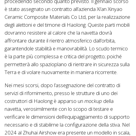
procedendo secondo quanto previsto. Il gennaio scorso
è stato assegnato un contratto all’azienda Xi’an Xinyao
Ceramic Composite Materials Co Ltd, per la realizzazione
degli alettoni e del timone di Haolong. Queste parti mobili
dovranno resistere al calore che la navetta dovrà
affrontare durante il rientro atmosferico dall’orbita,
garantendole stabilità e manovrabilità. Lo scudo termico
è la parte più complessa e critica del progetto; poiché
permetterà allo spazioplano di rientrare in sicurezza sulla
Terra e di volare nuovamente in maniera ricorrente.
Nei mesi scorsi, dopo l’assegnazione del contratto di
servizi di rifornimento, presso le strutture di uno dei
costruttori di Haolong è apparso un
mockup
della
navetta, verosimilmente con lo scopo di testare e
verificare le dimensioni dell’equipaggiamento di supporto
necessario e di stabilirne la configurazione della stiva. Nel
2024 al Zhuhai Airshow era presente un modello in scala,