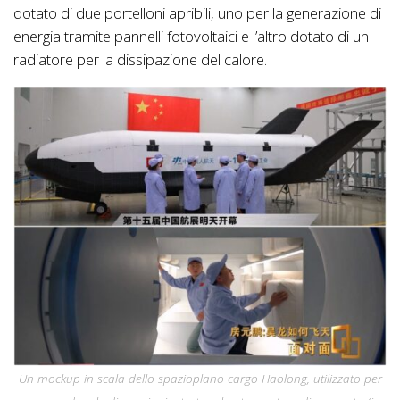
dotato di due portelloni apribili, uno per la generazione di
energia tramite pannelli fotovoltaici e l’altro dotato di un
radiatore per la dissipazione del calore.
Un mockup in scala dello spazioplano cargo Haolong, utilizzato per