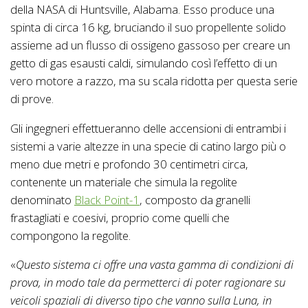
della NASA di Huntsville, Alabama. Esso produce una
spinta di circa 16 kg, bruciando il suo propellente solido
assieme ad un flusso di ossigeno gassoso per creare un
getto di gas esausti caldi, simulando così l’effetto di un
vero motore a razzo, ma su scala ridotta per questa serie
di prove.
Gli ingegneri effettueranno delle accensioni di entrambi i
sistemi a varie altezze in una specie di catino largo più o
meno due metri e profondo 30 centimetri circa,
contenente un materiale che simula la regolite
denominato
Black Point-1
, composto da granelli
frastagliati e coesivi, proprio come quelli che
compongono la regolite.
«
Questo sistema ci offre una vasta gamma di condizioni di
prova, in modo tale da permetterci di poter ragionare su
veicoli spaziali di diverso tipo che vanno sulla Luna, in