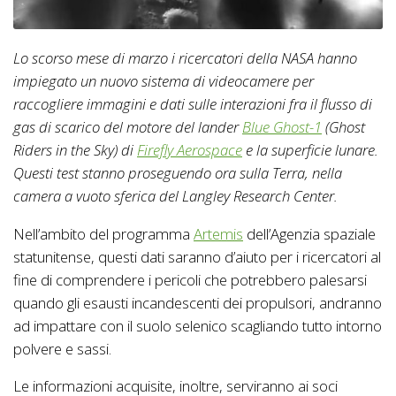
Lo scorso mese di marzo i ricercatori della NASA hanno
impiegato un nuovo sistema di videocamere per
raccogliere immagini e dati sulle interazioni fra il flusso di
gas di scarico del motore del lander
Blue Ghost-1
(Ghost
Riders in the Sky) di
Firefly Aerospace
e la superficie lunare.
Questi test stanno proseguendo ora sulla Terra, nella
camera a vuoto sferica del Langley Research Center.
Nell’ambito del programma
Artemis
dell’Agenzia spaziale
statunitense, questi dati saranno d’aiuto per i ricercatori al
fine di comprendere i pericoli che potrebbero palesarsi
quando gli esausti incandescenti dei propulsori, andranno
ad impattare con il suolo selenico scagliando tutto intorno
polvere e sassi.
Le informazioni acquisite, inoltre, serviranno ai soci