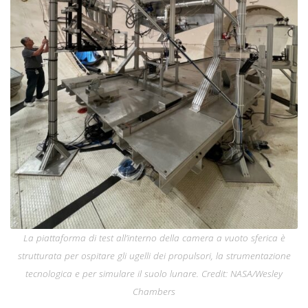
La piattaforma di test all’interno della camera a vuoto sferica è
strutturata per ospitare gli ugelli dei propulsori, la strumentazione
tecnologica e per simulare il suolo lunare. Credit: NASA/Wesley
Chambers