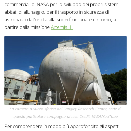
commerciali di NASA per lo sviluppo dei propri sistemi
abitati di allunaggio, per il trasporto in sicurezza di
astronauti dall’orbita alla superficie lunare e ritorno, a
partire dalla missione
Artemis III
.
La camera a vuoto sferica del Langley Research Center, sede di
questa particolare campagna di test. Credit: NASA/YouTube
Per comprendere in modo più approfondito gli aspetti