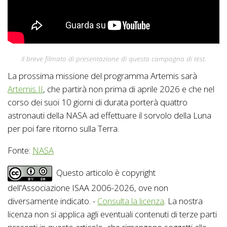
Il breve filmato di presentazione di questa campagna di test.
La prossima missione del programma Artemis sarà
Artemis II
, che partirà non prima di aprile 2026 e che nel
corso dei suoi 10 giorni di durata porterà quattro
astronauti della NASA ad effettuare il sorvolo della Luna
per poi fare ritorno sulla Terra.
Fonte:
NASA
Questo articolo è copyright
dell'Associazione ISAA 2006-2026, ove non
diversamente indicato. -
Consulta la licenza
. La nostra
licenza non si applica agli eventuali contenuti di terze parti