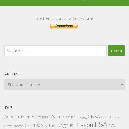
Sostienici con una donazione
Ricerca
per:
ARCHIVI
Archivi
TAG
ASI
CNSA
Addestramento
Artemis
Blue Origin
Boeing
Constellation
ESA
Dragon
Cygnus
CST-100 Starliner
EVA
Crew Dragon