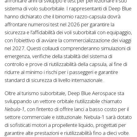
affrontare anni di sviluppo e test per perfezionare il suo
sistema di volo suborbitale. I rappresentanti di Deep Blue
hanno dichiarato che il binomio razzo-capsula dovrà
affrontare numerosi test nel 2026 per garantire la
sicurezza e l’affidabilità dei voli suborbitali con equipaggio,
con l’obiettivo di avviare la commercializzazione dei viaggi
nel 2027. Questi collaudi comprenderanno simulazioni di
emergenza, verifiche della stabilità del sistema di
controllo e prove di riutilizzabilità della capsula, al fine di
ridurre al minimo i rischi per i passeggeri e garantire
standard di sicurezza di livello internazionale.
Oltre al turismo suborbitale, Deep Blue Aerospace sta
sviluppando un vettore orbitale riutilizzabile chiamato
Nebula-1
, con l’intento di offrire lanci a basso costo per il
settore commerciale e istituzionale. Nebula-1 sarà dotato
di sofisticati motori a propellente liquido, progettati per
garantire alte prestazioni e riutilizzabilità fino a dieci volte.