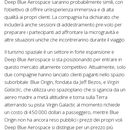
Deep Blue Aerospace saranno probabilmente simili, con
l’obiettivo di offrire un’esperienza immersiva e di alta
qualità ai propri clienti. La compagnia ha dichiarato che
includerà anche sessioni di addestramento pre-volo per
preparare i partecipanti ad affrontare la microgravità e
altre situazioni uniche che incontreranno durante il viaggio.
Il turismo spaziale è un settore in forte espansione e
Deep Blue Aerospace si sta posizionando per entrare in
questo mercato altamente competitivo. Attualmente, solo
due compagnie hanno lanciato clienti paganti nello spazio
suborbitale: Blue Origin, fondata da Jeff Bezos, e
Virgin
Galactic
, che utilizza uno spazioplano che si sgancia da un
aereo madre a metà altitudine e torna sulla Terra
atterrando su pista. Virgin Galactic al momento richiede
un costo di 450.000 dollari a passeggero, mentre Blue
Origin non ha ancora reso pubblici i prezzi dei propri voli.
Deep Blue Aerospace si distingue per un prezzo più