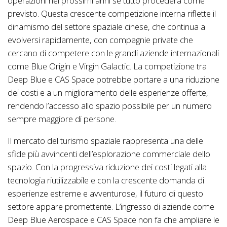
operazioni nei prossimi anni se tutto procederà come
previsto. Questa crescente competizione interna riflette il
dinamismo del settore spaziale cinese, che continua a
evolversi rapidamente, con compagnie private che
cercano di competere con le grandi aziende internazionali
come Blue Origin e Virgin Galactic. La competizione tra
Deep Blue e CAS Space potrebbe portare a una riduzione
dei costi e a un miglioramento delle esperienze offerte,
rendendo l’accesso allo spazio possibile per un numero
sempre maggiore di persone.
Il mercato del turismo spaziale rappresenta una delle
sfide più avvincenti dell’esplorazione commerciale dello
spazio. Con la progressiva riduzione dei costi legati alla
tecnologia riutilizzabile e con la crescente domanda di
esperienze estreme e avventurose, il futuro di questo
settore appare promettente. L’ingresso di aziende come
Deep Blue Aerospace e CAS Space non fa che ampliare le