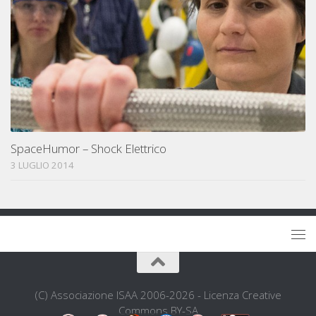
SpaceHumor – Shock Elettrico
3 LUGLIO 2014
(C) Associazione ISAA 2006-2026 - Licenza Creative
Commons BY-SA