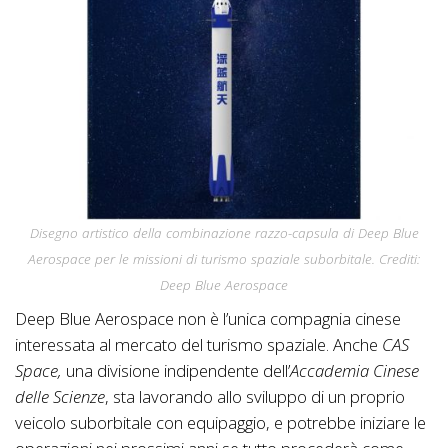
Disegno artistico della combinazione razzo-capsula di Deep Blue
Aerospace per le missioni di turismo spaziale suborbitale. Crediti:
Deep Blue Aerospace
Deep Blue Aerospace non è l’unica compagnia cinese
interessata al mercato del turismo spaziale. Anche
CAS
Space,
una divisione indipendente dell’
Accademia Cinese
delle Scienze
, sta lavorando allo sviluppo di un proprio
veicolo suborbitale con equipaggio, e potrebbe iniziare le