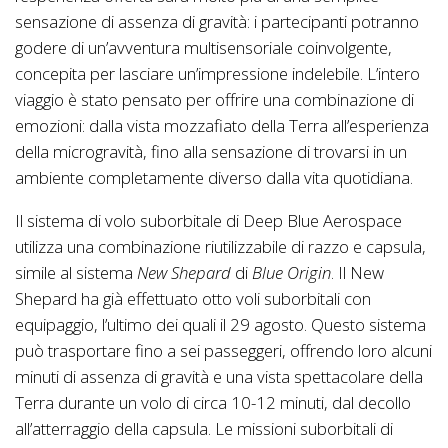
sensazione di assenza di gravità: i partecipanti potranno
godere di un’avventura multisensoriale coinvolgente,
concepita per lasciare un’impressione indelebile. L’intero
viaggio è stato pensato per offrire una combinazione di
emozioni: dalla vista mozzafiato della Terra all’esperienza
della microgravità, fino alla sensazione di trovarsi in un
ambiente completamente diverso dalla vita quotidiana.
Il sistema di volo suborbitale di Deep Blue Aerospace
utilizza una combinazione riutilizzabile di razzo e capsula,
simile al sistema
New Shepard
di
Blue Origin
. Il New
Shepard ha già effettuato otto voli suborbitali con
equipaggio, l’ultimo dei quali il 29 agosto. Questo sistema
può trasportare fino a sei passeggeri, offrendo loro alcuni
minuti di assenza di gravità e una vista spettacolare della
Terra durante un volo di circa 10-12 minuti, dal decollo
all’atterraggio della capsula. Le missioni suborbitali di