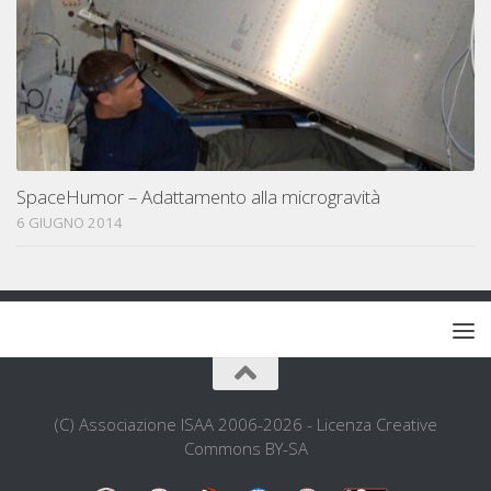
SpaceHumor – Adattamento alla microgravità
6 GIUGNO 2014
(C) Associazione ISAA 2006-2026 - Licenza Creative
Commons BY-SA