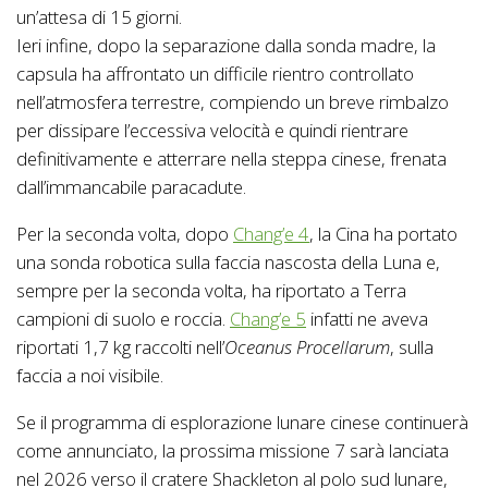
un’attesa di 15 giorni.
Ieri infine, dopo la separazione dalla sonda madre, la
capsula ha affrontato un difficile rientro controllato
nell’atmosfera terrestre, compiendo un breve rimbalzo
per dissipare l’eccessiva velocità e quindi rientrare
definitivamente e atterrare nella steppa cinese, frenata
dall’immancabile paracadute.
Per la seconda volta, dopo
Chang’e 4
, la Cina ha portato
una sonda robotica sulla faccia nascosta della Luna e,
sempre per la seconda volta, ha riportato a Terra
campioni di suolo e roccia.
Chang’e 5
infatti ne aveva
riportati 1,7 kg raccolti nell’
Oceanus Procellarum
, sulla
faccia a noi visibile.
Se il programma di esplorazione lunare cinese continuerà
come annunciato, la prossima missione 7 sarà lanciata
nel 2026 verso il cratere Shackleton al polo sud lunare,