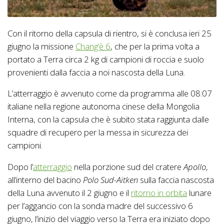
Con il ritorno della capsula di rientro, si è conclusa ieri 25
giugno la missione
Chang’è 6
, che per la prima volta a
portato a Terra circa 2 kg di campioni di roccia e suolo
provenienti dalla faccia a noi nascosta della Luna.
L’atterraggio è avvenuto come da programma alle 08:07
italiane nella regione autonoma cinese della Mongolia
Interna, con la capsula che è subito stata raggiunta dalle
squadre di recupero per la messa in sicurezza dei
campioni.
Dopo l’
atterraggio
nella porzione sud del cratere
Apollo
,
all’interno del bacino
Polo Sud-Aitken
sulla faccia nascosta
della Luna avvenuto il 2 giugno e il
ritorno in orbita
lunare
per l’aggancio con la sonda madre del successivo 6
giugno, l’inizio del viaggio verso la Terra era iniziato dopo