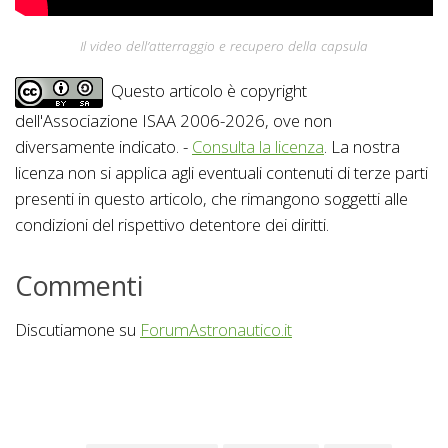
Il video dell’atterraggio e recupero della capsula
Questo articolo è copyright
dell'Associazione ISAA 2006-2026, ove non
diversamente indicato. -
Consulta la licenza
. La nostra
licenza non si applica agli eventuali contenuti di terze parti
presenti in questo articolo, che rimangono soggetti alle
condizioni del rispettivo detentore dei diritti.
Commenti
Discutiamone su
ForumAstronautico.it