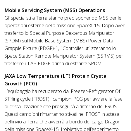
Mobile Servicing System (MSS) Operations
Gli specialisti a Terra stanno predisponendo MSS per le
operazioni esterne della missione SpaceX-15. Dopo aver
trasferito lo Special Purpose Dexterous Manipulator
(SPDM) sul Mobile Base System (MBS) Power Data
Grapple Fixture (PDGF)-1, i Controller utilizzeranno lo
Space Station Remote Manipulator System (SSRMS) per
trasferire il LAB PDGF prima di estrarre SPDM.
JAXA Low Temperature (LT) Protein Crystal
Growth (PCG)
L’equipaggio ha recuperato dal Freezer-Refrigerator Of
STirling cycle (FROST) i campioni PCG per avviare la fase
di cristallizzazione che proseguirà all’interno del FROST.
Questi campioni rimarranno stivati nel FROST in attesa
dell’invio a Terra che avverrà a bordo del cargo Dragon
della missione SpaceX-15. L’obiettivo dell’esperimento