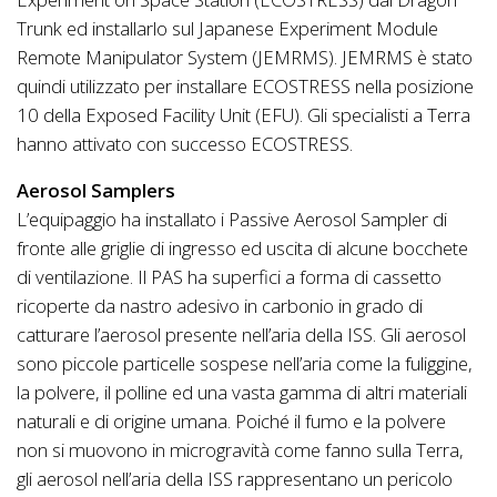
Trunk ed installarlo sul Japanese Experiment Module
Remote Manipulator System (JEMRMS). JEMRMS è stato
quindi utilizzato per installare ECOSTRESS nella posizione
10 della Exposed Facility Unit (EFU). Gli specialisti a Terra
hanno attivato con successo ECOSTRESS.
Aerosol Samplers
L’equipaggio ha installato i Passive Aerosol Sampler di
fronte alle griglie di ingresso ed uscita di alcune bocchete
di ventilazione. Il PAS ha superfici a forma di cassetto
ricoperte da nastro adesivo in carbonio in grado di
catturare l’aerosol presente nell’aria della ISS. Gli aerosol
sono piccole particelle sospese nell’aria come la fuliggine,
la polvere, il polline ed una vasta gamma di altri materiali
naturali e di origine umana. Poiché il fumo e la polvere
non si muovono in microgravità come fanno sulla Terra,
gli aerosol nell’aria della ISS rappresentano un pericolo