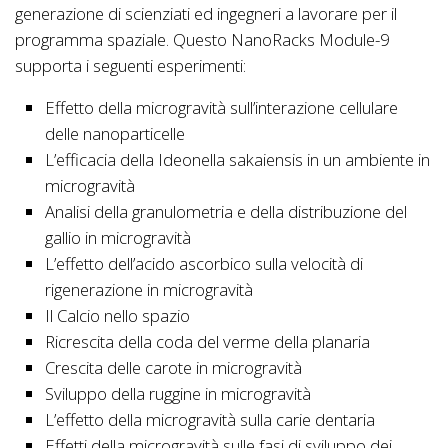
generazione di scienziati ed ingegneri a lavorare per il
programma spaziale. Questo NanoRacks Module-9
supporta i seguenti esperimenti:
Effetto della microgravità sull’interazione cellulare
delle nanoparticelle
L’efficacia della Ideonella sakaiensis in un ambiente in
microgravità
Analisi della granulometria e della distribuzione del
gallio in microgravità
L’effetto dell’acido ascorbico sulla velocità di
rigenerazione in microgravità
Il Calcio nello spazio
Ricrescita della coda del verme della planaria
Crescita delle carote in microgravità
Sviluppo della ruggine in microgravità
L’effetto della microgravità sulla carie dentaria
Effetti della microgravità sulle fasi di sviluppo dei