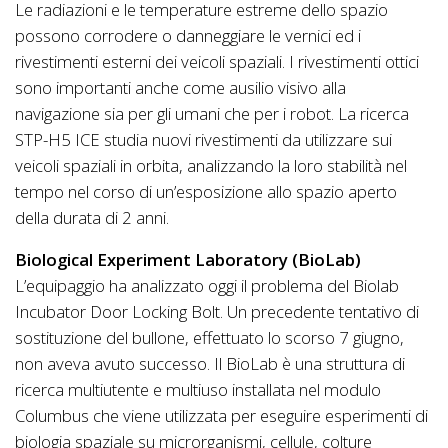
Le radiazioni e le temperature estreme dello spazio
possono corrodere o danneggiare le vernici ed i
rivestimenti esterni dei veicoli spaziali. I rivestimenti ottici
sono importanti anche come ausilio visivo alla
navigazione sia per gli umani che per i robot. La ricerca
STP-H5 ICE studia nuovi rivestimenti da utilizzare sui
veicoli spaziali in orbita, analizzando la loro stabilità nel
tempo nel corso di un’esposizione allo spazio aperto
della durata di 2 anni.
Biological Experiment Laboratory (BioLab)
L’equipaggio ha analizzato oggi il problema del Biolab
Incubator Door Locking Bolt. Un precedente tentativo di
sostituzione del bullone, effettuato lo scorso 7 giugno,
non aveva avuto successo. Il BioLab è una struttura di
ricerca multiutente e multiuso installata nel modulo
Columbus che viene utilizzata per eseguire esperimenti di
biologia spaziale su microrganismi, cellule, colture