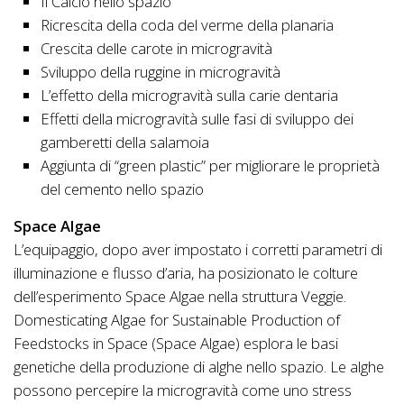
Il Calcio nello spazio
Ricrescita della coda del verme della planaria
Crescita delle carote in microgravità
Sviluppo della ruggine in microgravità
L’effetto della microgravità sulla carie dentaria
Effetti della microgravità sulle fasi di sviluppo dei
gamberetti della salamoia
Aggiunta di “green plastic” per migliorare le proprietà
del cemento nello spazio
Space Algae
L’equipaggio, dopo aver impostato i corretti parametri di
illuminazione e flusso d’aria, ha posizionato le colture
dell’esperimento Space Algae nella struttura Veggie.
Domesticating Algae for Sustainable Production of
Feedstocks in Space (Space Algae) esplora le basi
genetiche della produzione di alghe nello spazio. Le alghe
possono percepire la microgravità come uno stress