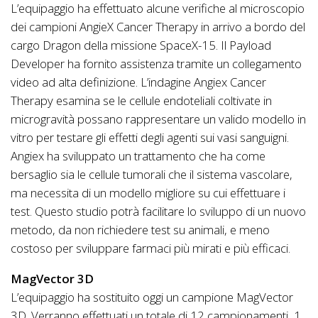
L’equipaggio ha effettuato alcune verifiche al microscopio
dei campioni AngieX Cancer Therapy in arrivo a bordo del
cargo Dragon della missione SpaceX-15. Il Payload
Developer ha fornito assistenza tramite un collegamento
video ad alta definizione. L’indagine Angiex Cancer
Therapy esamina se le cellule endoteliali coltivate in
microgravità possano rappresentare un valido modello in
vitro per testare gli effetti degli agenti sui vasi sanguigni.
Angiex ha sviluppato un trattamento che ha come
bersaglio sia le cellule tumorali che il sistema vascolare,
ma necessita di un modello migliore su cui effettuare i
test. Questo studio potrà facilitare lo sviluppo di un nuovo
metodo, da non richiedere test su animali, e meno
costoso per sviluppare farmaci più mirati e più efficaci.
MagVector 3D
L’equipaggio ha sostituito oggi un campione MagVector
3D. Verranno effettuati un totale di 12 campionamenti, 1