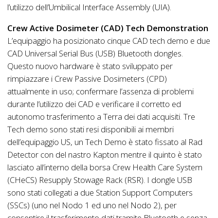
l’utilizzo dell’Umbilical Interface Assembly (UIA).
Crew Active Dosimeter (CAD) Tech Demonstration
L’equipaggio ha posizionato cinque CAD tech demo e due
CAD Universal Serial Bus (USB) Bluetooth dongles.
Questo nuovo hardware è stato sviluppato per
rimpiazzare i Crew Passive Dosimeters (CPD)
attualmente in uso; confermare l’assenza di problemi
durante l’utilizzo dei CAD e verificare il corretto ed
autonomo trasferimento a Terra dei dati acquisiti. Tre
Tech demo sono stati resi disponibili ai membri
dell’equipaggio US, un Tech Demo è stato fissato al Rad
Detector con del nastro Kapton mentre il quinto è stato
lasciato all’interno della borsa Crew Health Care System
(CHeCS) Resupply Stowage Rack (RSR). I dongle USB
sono stati collegati a due Station Support Computers
(SSCs) (uno nel Nodo 1 ed uno nel Nodo 2), per
consentire il trasferimento dati tramite Bluetooth e senza