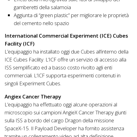
gamberetti della salamoia
Aggiunta di “green plastic” per migliorare le proprietà
del cemento nello spazio
International Commercial Experiment (ICE) Cubes
Facility (ICF)
L’equipaggio ha installato oggi due Cubes all’interno della
ICE Cubes Facility. L’ICF offre un servizio di accesso alla
ISS semplificato ed a basso costo rivolto agli enti
commerciali. L’ICF supporta esperimenti contenuti in
singoli Experiment Cubes.
Angiex Cancer Therapy
L’equipaggio ha effettuato oggi alcune operazioni al
microscopio sui campioni AngieX Cancer Therapy giunti
sulla ISS a bordo del cargo Dragon della missione
SpaceX-15. Il Payload Developer ha fornito assistenza
tramite un collegamento video ad alta definizione.