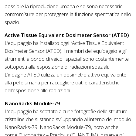
possibile la riproduzione umana e se sono necessarie
contromisure per proteggere la funzione spermatica nello
spazio.
Active Tissue Equivalent Dosimeter Sensor (ATED)
L’equipaggio ha installato oggi l’Active Tissue Equivalent
Dosimeter Sensor (ATED). I membri dell’equipaggio e gli
strumenti a bordo di veicoli spaziali sono costantemente
sottoposti alla esposizione di radiazioni spaziali.
L’indagine ATED utilizza un dosimetro attivo equivalente
alla pelle umana per raccogliere dati e caratteristiche
dell’esposizione alle radiazioni.
NanoRacks Module-79
L’equipaggio ha scattato alcune fotografie delle strutture
cristalline che si stanno sviluppando all’interno del modulo
NanoRacks-79. NanoRacks Module-79, noto anche
come Qucopartex – Precious (QUANTUM), osserva gli