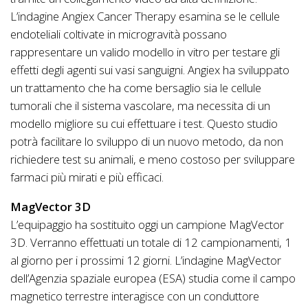
L’indagine Angiex Cancer Therapy esamina se le cellule
endoteliali coltivate in microgravità possano
rappresentare un valido modello in vitro per testare gli
effetti degli agenti sui vasi sanguigni. Angiex ha sviluppato
un trattamento che ha come bersaglio sia le cellule
tumorali che il sistema vascolare, ma necessita di un
modello migliore su cui effettuare i test. Questo studio
potrà facilitare lo sviluppo di un nuovo metodo, da non
richiedere test su animali, e meno costoso per sviluppare
farmaci più mirati e più efficaci.
MagVector 3D
L’equipaggio ha sostituito oggi un campione MagVector
3D. Verranno effettuati un totale di 12 campionamenti, 1
al giorno per i prossimi 12 giorni. L’indagine MagVector
dell’Agenzia spaziale europea (ESA) studia come il campo
magnetico terrestre interagisce con un conduttore