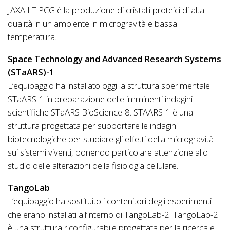
JAXA LT PCG è la produzione di cristalli proteici di alta
qualità in un ambiente in microgravità e bassa
temperatura.
Space Technology and Advanced Research Systems
(STaARS)-1
L’equipaggio ha installato oggi la struttura sperimentale
STaARS-1 in preparazione delle imminenti indagini
scientifiche STaARS BioScience-8. STAARS-1 è una
struttura progettata per supportare le indagini
biotecnologiche per studiare gli effetti della microgravità
sui sistemi viventi, ponendo particolare attenzione allo
studio delle alterazioni della fisiologia cellulare.
TangoLab
L’equipaggio ha sostituito i contenitori degli esperimenti
che erano installati all’interno di TangoLab-2. TangoLab-2
è una struttura riconfigurabile progettata per la ricerca e