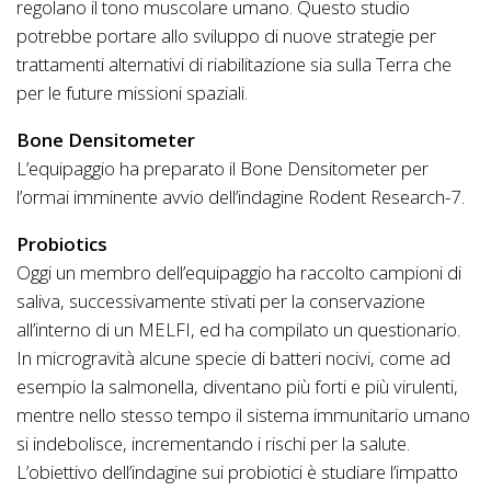
regolano il tono muscolare umano. Questo studio
potrebbe portare allo sviluppo di nuove strategie per
trattamenti alternativi di riabilitazione sia sulla Terra che
per le future missioni spaziali.
Bone Densitometer
L’equipaggio ha preparato il Bone Densitometer per
l’ormai imminente avvio dell’indagine Rodent Research-7.
Probiotics
Oggi un membro dell’equipaggio ha raccolto campioni di
saliva, successivamente stivati per la conservazione
all’interno di un MELFI, ed ha compilato un questionario.
In microgravità alcune specie di batteri nocivi, come ad
esempio la salmonella, diventano più forti e più virulenti,
mentre nello stesso tempo il sistema immunitario umano
si indebolisce, incrementando i rischi per la salute.
L’obiettivo dell’indagine sui probiotici è studiare l’impatto