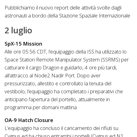
Pubblichiamo il nuovo report delle attività svolte dagli
astronauti a bordo della Stazione Spaziale Internazionale
2 luglio
SpX-15 Mission
Alle ore 05:56 CDT, l’equipaggio della ISS ha utilizzato lo
Space Station Remote Manipulator System (SSRMS) per
catturare il cargo Dragon e guidarlo, 4 ore più tardi,
all’attracco al Node2 Nadir Port. Dopo aver
pressurizzato, allestito e controllato la tenuta del
vestibolo, l’equipaggio ha completato i preparativi che
anticipano l’apertura del portello, attualmente in
programma per domani mattina.
OA-9 Hatch Closure
L’equipaggio ha concluso il caricamento dei rifiuti su
Cygnus ed ha chiuso entrambi i portelli (Cygnus ed N1