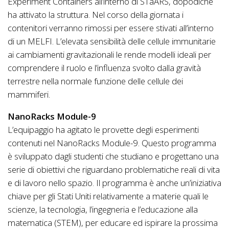
Experiment Containers all’interno di STaARS, dopodichè
ha attivato la struttura. Nel corso della giornata i
contenitori verranno rimossi per essere stivati all’interno
di un MELFI. L’elevata sensibilità delle cellule immunitarie
ai cambiamenti gravitazionali le rende modelli ideali per
comprendere il ruolo e l’influenza svolto dalla gravità
terrestre nella normale funzione delle cellule dei
mammiferi.
NanoRacks Module-9
L’equipaggio ha agitato le provette degli esperimenti
contenuti nel NanoRacks Module-9. Questo programma
è sviluppato dagli studenti che studiano e progettano una
serie di obiettivi che riguardano problematiche reali di vita
e di lavoro nello spazio. Il programma è anche un’iniziativa
chiave per gli Stati Uniti relativamente a materie quali le
scienze, la tecnologia, l’ingegneria e l’educazione alla
matematica (STEM), per educare ed ispirare la prossima