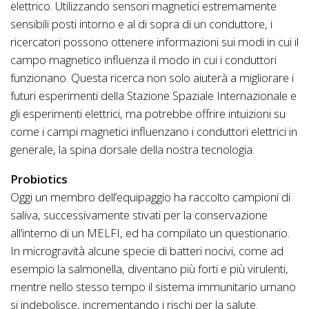
elettrico. Utilizzando sensori magnetici estremamente
sensibili posti intorno e al di sopra di un conduttore, i
ricercatori possono ottenere informazioni sui modi in cui il
campo magnetico influenza il modo in cui i conduttori
funzionano. Questa ricerca non solo aiuterà a migliorare i
futuri esperimenti della Stazione Spaziale Internazionale e
gli esperimenti elettrici, ma potrebbe offrire intuizioni su
come i campi magnetici influenzano i conduttori elettrici in
generale, la spina dorsale della nostra tecnologia.
Probiotics
Oggi un membro dell’equipaggio ha raccolto campioni di
saliva, successivamente stivati per la conservazione
all’interno di un MELFI, ed ha compilato un questionario.
In microgravità alcune specie di batteri nocivi, come ad
esempio la salmonella, diventano più forti e più virulenti,
mentre nello stesso tempo il sistema immunitario umano
si indebolisce, incrementando i rischi per la salute.