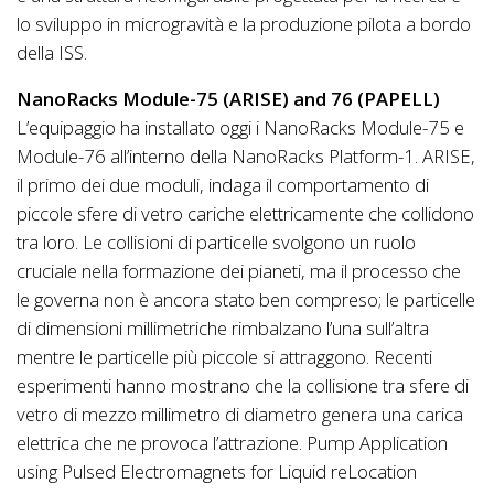
lo sviluppo in microgravità e la produzione pilota a bordo
della ISS.
NanoRacks Module-75 (ARISE) and 76 (PAPELL)
L’equipaggio ha installato oggi i NanoRacks Module-75 e
Module-76 all’interno della NanoRacks Platform-1. ARISE,
il primo dei due moduli, indaga il comportamento di
piccole sfere di vetro cariche elettricamente che collidono
tra loro. Le collisioni di particelle svolgono un ruolo
cruciale nella formazione dei pianeti, ma il processo che
le governa non è ancora stato ben compreso; le particelle
di dimensioni millimetriche rimbalzano l’una sull’altra
mentre le particelle più piccole si attraggono. Recenti
esperimenti hanno mostrano che la collisione tra sfere di
vetro di mezzo millimetro di diametro genera una carica
elettrica che ne provoca l’attrazione. Pump Application
using Pulsed Electromagnets for Liquid reLocation