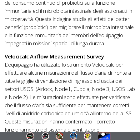
del consumo continuo di probiotici sulla funzione
immunitaria ed il microbiota intestinale degli astronauti in
microgravità. Questa indagine studia gli effetti dei batteri
benefici (probiotici) per migliorare il microbiota intestinale
e la funzione immunitaria dei membri dell’equipaggio
impegnati in missioni spaziali di lunga durata.
Velocicalc Airflow Measurement Survey
L’equipaggio ha utilizzato lo strumento Velocicalc per
effettuare alcune misurazioni del flusso d’aria di fronte a
tutte le griglie di ventilazione di ingresso ed uscita dei
settori USOS. (Airlock, Node1, Cupola, Node 3, USOS Lab
e Node 2). Le misurazioni sono effettuate per verificare
che il flusso d’aria sia sufficiente per mantenere corretti
livelli di anidride carbonica ed umidità all’interno della ISS.
Queste misurazioni hanno confermato il corretto
funzionamento del sistema di ventilazione.