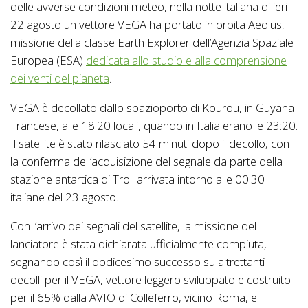
delle avverse condizioni meteo, nella notte italiana di ieri
22 agosto un vettore VEGA ha portato in orbita Aeolus,
missione della classe Earth Explorer dell’Agenzia Spaziale
Europea (ESA)
dedicata allo studio e alla comprensione
dei venti del pianeta
.
VEGA è decollato dallo spazioporto di Kourou, in Guyana
Francese, alle 18:20 locali, quando in Italia erano le 23:20.
Il satellite è stato rilasciato 54 minuti dopo il decollo, con
la conferma dell’acquisizione del segnale da parte della
stazione antartica di Troll arrivata intorno alle 00:30
italiane del 23 agosto.
Con l’arrivo dei segnali del satellite, la missione del
lanciatore è stata dichiarata ufficialmente compiuta,
segnando così il dodicesimo successo su altrettanti
decolli per il VEGA, vettore leggero sviluppato e costruito
per il 65% dalla AVIO di Colleferro, vicino Roma, e