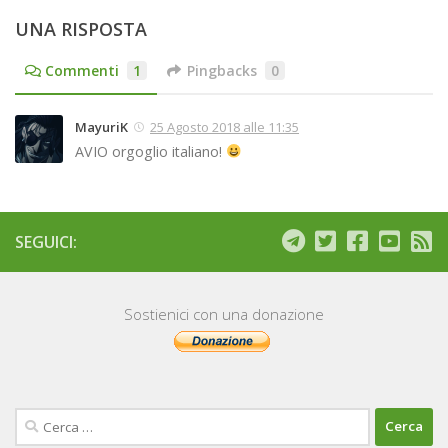
UNA RISPOSTA
Commenti
1
Pingbacks
0
MayuriK
25 Agosto 2018 alle 11:35
AVIO orgoglio italiano!
SEGUICI:
Sostienici con una donazione
Ricerca
per: