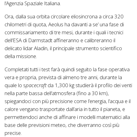
l’Agenzia Spaziale Italiana.
Ora, dalla sua orbita circolare eliosincrona a circa 320
chilometri di quota, Aeolus ha davanti a se’ una fase di
commissariamento di tre mesi, durante i quali i tecnici
dell’ESA di Darmstadt affineranno e calibreranno il
delicato lidar Aladin, il principale strumento scientifico
della missione.
Completati tutti i test farà quindi seguito la fase operativa
vera e propria, prevista di almeno tre anni, durante la
quale lo s
pacecraft
da 1,300 kg studierà il profilo dei venti
nella parte bassa dell’atmosfera (fino a 30 km),
spiegandoci con più precisione come l’energia, l’acqua e il
calore vengano trasportate dall’aria in tutto il pianeta, e
permettendoci anche di affinare i modelli matematici alla
base delle previsioni meteo, che diverranno così più
precise.