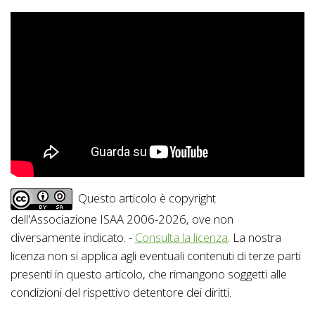
Questo articolo è copyright
dell'Associazione ISAA 2006-2026, ove non
diversamente indicato. -
Consulta la licenza
. La nostra
licenza non si applica agli eventuali contenuti di terze parti
presenti in questo articolo, che rimangono soggetti alle
condizioni del rispettivo detentore dei diritti.