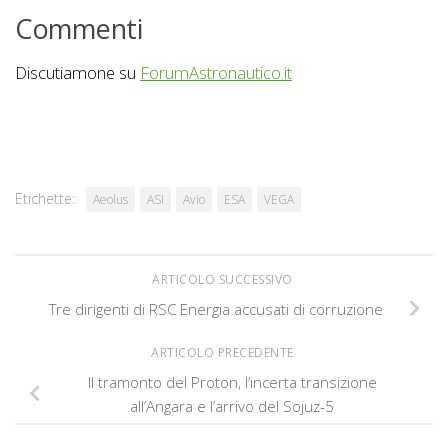
Commenti
Discutiamone su
ForumAstronautico.it
Etichette:
Aeolus
ASI
Avio
ESA
VEGA
ARTICOLO SUCCESSIVO
Tre dirigenti di RSC Energia accusati di corruzione
ARTICOLO PRECEDENTE
Il tramonto del Proton, l’incerta transizione
all’Angara e l’arrivo del Sojuz-5