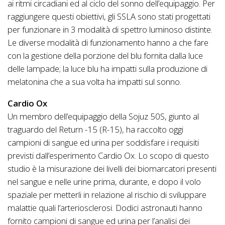
ai ritmi circadiani ed al ciclo del sonno dell’equipaggio. Per
raggiungere questi obiettivi, gli SSLA sono stati progettati
per funzionare in 3 modalità di spettro luminoso distinte.
Le diverse modalità di funzionamento hanno a che fare
con la gestione della porzione del blu fornita dalla luce
delle lampade; la luce blu ha impatti sulla produzione di
melatonina che a sua volta ha impatti sul sonno.
Cardio Ox
Un membro dell’equipaggio della Sojuz 50S, giunto al
traguardo del Return -15 (R-15), ha raccolto oggi
campioni di sangue ed urina per soddisfare i requisiti
previsti dall’esperimento Cardio Ox. Lo scopo di questo
studio è la misurazione dei livelli dei biomarcatori presenti
nel sangue e nelle urine prima, durante, e dopo il volo
spaziale per metterli in relazione al rischio di sviluppare
malattie quali l’arteriosclerosi. Dodici astronauti hanno
fornito campioni di sangue ed urina per l’analisi dei