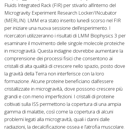
Fluids Integrated Rack (FIR) per stivarlo all’interno del
Microgravity Experiment Research Locker/INcubator
(MERLIN). LMM era stato inserito lunedì scorso nel FIR
per iniziare una nuova sessione dell’esperimento. I
ricercatori utilizzeranno i risultati di LMM Biophysics 3 per
esaminare il movimento delle singole molecole proteiche
in microgravità. Questa indagine dovrebbe aumentare la
comprensione dei processi fisici che consentono ai
cristalli di alta qualità di crescere nello spazio, posto dove
la gravità della Terra non interferisce con la loro
formazione. Alcune proteine ​​beneficiano dall’essere
cristallizzate in microgravità, dove possono crescere più
grandi e con meno imperfezioni. I cristalli di proteine
coltivati sulla ISS permettono la copertura di una ampia
gamma di malattie, così come la copertura di alcuni
problemi legati alla microgravità, quali i danni dalle
radiazioni, la decalcificazione ossea e l’atrofia muscolare.