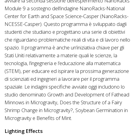
avviare la seconda sessione dell’esperimento NanoRacks
Module 9 a sostegno dell’indagine NanoRacks-National
Center for Earth and Space Science-Casper (NanoRacks-
NCESSE-Casper). Questo programma è sviluppato dagli
studenti che studiano e progettano una serie di obiettivi
che riguardano problematiche reali di vita e di lavoro nello
spazio. Il programma è anche un’iniziativa chiave per gli
Stati Uniti relativamente a materie quali le scienze, la
tecnologia, l’ingegneria e l’educazione alla matematica
(STEM), per educare ed ispirare la prossima generazione
di scienziati ed ingegneri a lavorare per il programma
spaziale. Le indagini specifiche avviate oggi includono lo
studio denominato Growth and Development of Fathead
Minnows in Microgravity, Does the Structure of a Fairy
Shrimp Change in Microgravity?, Soybean Germination in
Microgravity e Benefits of Mint.
Lighting Effects