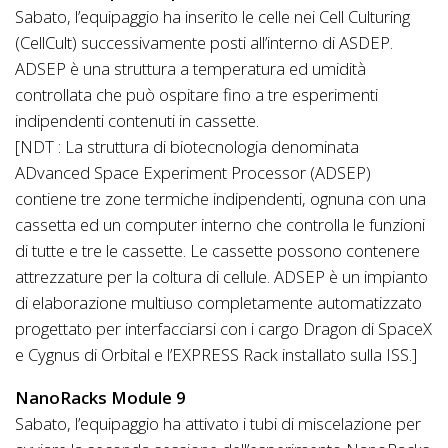
Sabato, l’equipaggio ha inserito le celle nei Cell Culturing
(CellCult) successivamente posti all’interno di ASDEP.
ADSEP è una struttura a temperatura ed umidità
controllata che può ospitare fino a tre esperimenti
indipendenti contenuti in cassette.
[NDT : La struttura di biotecnologia denominata
ADvanced Space Experiment Processor (ADSEP)
contiene tre zone termiche indipendenti, ognuna con una
cassetta ed un computer interno che controlla le funzioni
di tutte e tre le cassette. Le cassette possono contenere
attrezzature per la coltura di cellule. ADSEP è un impianto
di elaborazione multiuso completamente automatizzato
progettato per interfacciarsi con i cargo Dragon di SpaceX
e Cygnus di Orbital e l’EXPRESS Rack installato sulla ISS.]
NanoRacks Module 9
Sabato, l’equipaggio ha attivato i tubi di miscelazione per