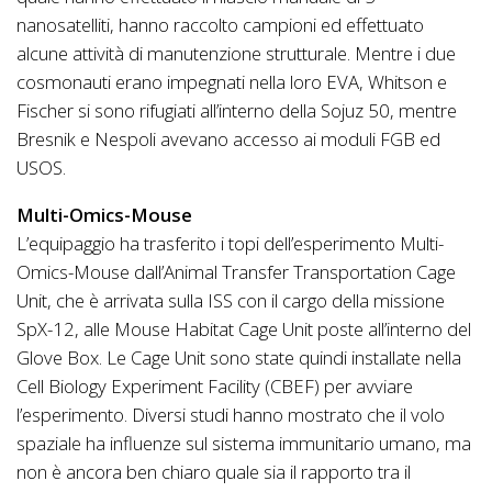
nanosatelliti, hanno raccolto campioni ed effettuato
alcune attività di manutenzione strutturale. Mentre i due
cosmonauti erano impegnati nella loro EVA, Whitson e
Fischer si sono rifugiati all’interno della Sojuz 50, mentre
Bresnik e Nespoli avevano accesso ai moduli FGB ed
USOS.
Multi-Omics-Mouse
L’equipaggio ha trasferito i topi dell’esperimento Multi-
Omics-Mouse dall’Animal Transfer Transportation Cage
Unit, che è arrivata sulla ISS con il cargo della missione
SpX-12, alle Mouse Habitat Cage Unit poste all’interno del
Glove Box. Le Cage Unit sono state quindi installate nella
Cell Biology Experiment Facility (CBEF) per avviare
l’esperimento. Diversi studi hanno mostrato che il volo
spaziale ha influenze sul sistema immunitario umano, ma
non è ancora ben chiaro quale sia il rapporto tra il