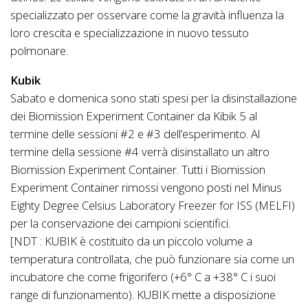
specializzato per osservare come la gravità influenza la
loro crescita e specializzazione in nuovo tessuto
polmonare.
Kubik
Sabato e domenica sono stati spesi per la disinstallazione
dei Biomission Experiment Container da Kibik 5 al
termine delle sessioni #2 e #3 dell’esperimento. Al
termine della sessione #4 verrà disinstallato un altro
Biomission Experiment Container. Tutti i Biomission
Experiment Container rimossi vengono posti nel Minus
Eighty Degree Celsius Laboratory Freezer for ISS (MELFI)
per la conservazione dei campioni scientifici.
[NDT : KUBIK è costituito da un piccolo volume a
temperatura controllata, che può funzionare sia come un
incubatore che come frigorifero (+6° C a +38° C i suoi
range di funzionamento). KUBIK mette a disposizione