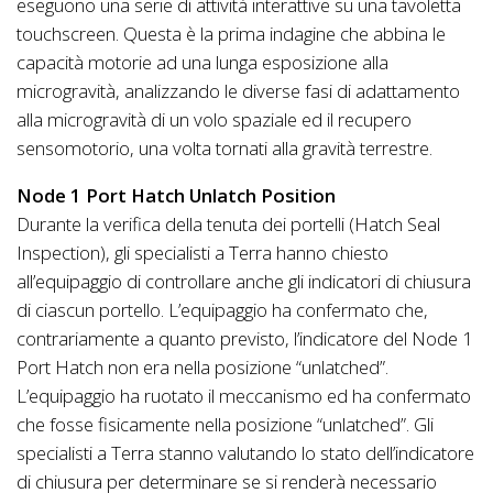
eseguono una serie di attività interattive su una tavoletta
touchscreen. Questa è la prima indagine che abbina le
capacità motorie ad una lunga esposizione alla
microgravità, analizzando le diverse fasi di adattamento
alla microgravità di un volo spaziale ed il recupero
sensomotorio, una volta tornati alla gravità terrestre.
Node 1 Port Hatch Unlatch Position
Durante la verifica della tenuta dei portelli (Hatch Seal
Inspection), gli specialisti a Terra hanno chiesto
all’equipaggio di controllare anche gli indicatori di chiusura
di ciascun portello. L’equipaggio ha confermato che,
contrariamente a quanto previsto, l’indicatore del Node 1
Port Hatch non era nella posizione “unlatched”.
L’equipaggio ha ruotato il meccanismo ed ha confermato
che fosse fisicamente nella posizione “unlatched”. Gli
specialisti a Terra stanno valutando lo stato dell’indicatore
di chiusura per determinare se si renderà necessario