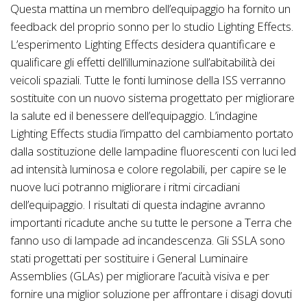
Questa mattina un membro dell’equipaggio ha fornito un
feedback del proprio sonno per lo studio Lighting Effects.
L’esperimento Lighting Effects desidera quantificare e
qualificare gli effetti dell’illuminazione sull’abitabilità dei
veicoli spaziali. Tutte le fonti luminose della ISS verranno
sostituite con un nuovo sistema progettato per migliorare
la salute ed il benessere dell’equipaggio. L’indagine
Lighting Effects studia l’impatto del cambiamento portato
dalla sostituzione delle lampadine fluorescenti con luci led
ad intensità luminosa e colore regolabili, per capire se le
nuove luci potranno migliorare i ritmi circadiani
dell’equipaggio. I risultati di questa indagine avranno
importanti ricadute anche su tutte le persone a Terra che
fanno uso di lampade ad incandescenza. Gli SSLA sono
stati progettati per sostituire i General Luminaire
Assemblies (GLAs) per migliorare l’acuità visiva e per
fornire una miglior soluzione per affrontare i disagi dovuti