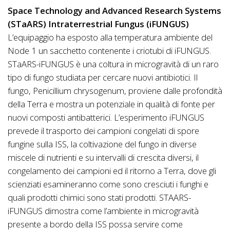
Space Technology and Advanced Research Systems
(STaARS) Intraterrestrial Fungus (iFUNGUS)
L’equipaggio ha esposto alla temperatura ambiente del
Node 1 un sacchetto contenente i criotubi di iFUNGUS.
STaARS-iFUNGUS è una coltura in microgravità di un raro
tipo di fungo studiata per cercare nuovi antibiotici. Il
fungo, Penicillium chrysogenum, proviene dalle profondità
della Terra e mostra un potenziale in qualità di fonte per
nuovi composti antibatterici. L’esperimento iFUNGUS
prevede il trasporto dei campioni congelati di spore
fungine sulla ISS, la coltivazione del fungo in diverse
miscele di nutrienti e su intervalli di crescita diversi, il
congelamento dei campioni ed il ritorno a Terra, dove gli
scienziati esamineranno come sono cresciuti i funghi e
quali prodotti chimici sono stati prodotti. STAARS-
iFUNGUS dimostra come l’ambiente in microgravità
presente a bordo della ISS possa servire come