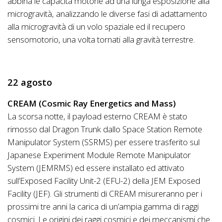
abbina le capacità motorie ad una lunga esposizione alla
microgravità, analizzando le diverse fasi di adattamento
alla microgravità di un volo spaziale ed il recupero
sensomotorio, una volta tornati alla gravità terrestre.
22 agosto
CREAM (Cosmic Ray Energetics and Mass)
La scorsa notte, il payload esterno CREAM è stato
rimosso dal Dragon Trunk dallo Space Station Remote
Manipulator System (SSRMS) per essere trasferito sul
Japanese Experiment Module Remote Manipulator
System (JEMRMS) ed essere installato ed attivato
sull’Exposed Facility Unit-2 (EFU-2) della JEM Exposed
Facility (JEF). Gli strumenti di CREAM misureranno per i
prossimi tre anni la carica di un’ampia gamma di raggi
cosmici. Le origini dei raggi cosmici e dei meccanismi che