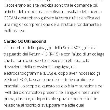
li accelerano ad alte velocità sono tra le domande più
antiche della moderna astrofisica. I risultati della ricerca
CREAM dovrebbero guidare la comunità scientifica ad
una miglior comprensione della struttura fondamentale
dell’universo.
Cardio Ox Ultrasound
Un membro dell’equipaggio della Sojuz 50S, giunto al
traguardo del Return -15 (R-15) e con l’aiuto di un collega
che ha fornito supporto medico, ha effettuato la
rilevazione della pressione sanguigna, un
elettrocardiogramma (ECG) e, dopo aver indossato gli
elettrodi ECG, la scansione delle arterie carotidee e
brachiali. Lo scopo di questo studio è la misurazione dei
livelli dei biomarcatori presenti nel sangue e nelle urine
prima, durante, e dopo il volo spaziale per metterli in
relazione al rischio di sviluppare malattie quali