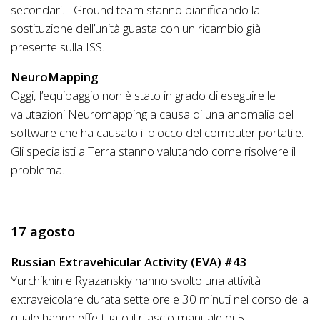
secondari. I Ground team stanno pianificando la
sostituzione dell’unità guasta con un ricambio già
presente sulla ISS.
NeuroMapping
Oggi, l’equipaggio non è stato in grado di eseguire le
valutazioni Neuromapping a causa di una anomalia del
software che ha causato il blocco del computer portatile.
Gli specialisti a Terra stanno valutando come risolvere il
problema.
17 agosto
Russian Extravehicular Activity (EVA) #43
Yurchikhin e Ryazanskiy hanno svolto una attività
extraveicolare durata sette ore e 30 minuti nel corso della
quale hanno effettuato il rilascio manuale di 5