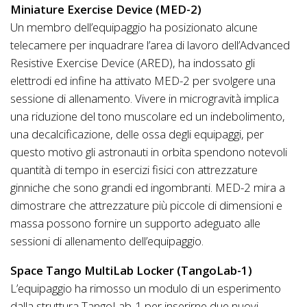
Miniature Exercise Device (MED-2)
Un membro dell’equipaggio ha posizionato alcune
telecamere per inquadrare l’area di lavoro dell’Advanced
Resistive Exercise Device (ARED), ha indossato gli
elettrodi ed infine ha attivato MED-2 per svolgere una
sessione di allenamento. Vivere in microgravità implica
una riduzione del tono muscolare ed un indebolimento,
una decalcificazione, delle ossa degli equipaggi, per
questo motivo gli astronauti in orbita spendono notevoli
quantità di tempo in esercizi fisici con attrezzature
ginniche che sono grandi ed ingombranti. MED-2 mira a
dimostrare che attrezzature più piccole di dimensioni e
massa possono fornire un supporto adeguato alle
sessioni di allenamento dell’equipaggio.
Space Tango MultiLab Locker (TangoLab-1)
L’equipaggio ha rimosso un modulo di un esperimento
dalla struttura TangoLab-1 per inserirne due nuovi.