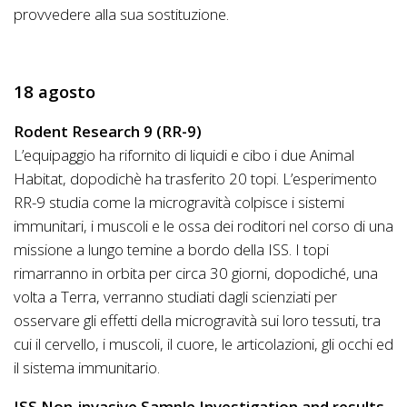
provvedere alla sua sostituzione.
18 agosto
Rodent Research 9 (RR-9)
L’equipaggio ha rifornito di liquidi e cibo i due Animal
Habitat, dopodichè ha trasferito 20 topi. L’esperimento
RR-9 studia come la microgravità colpisce i sistemi
immunitari, i muscoli e le ossa dei roditori nel corso di una
missione a lungo temine a bordo della ISS. I topi
rimarranno in orbita per circa 30 giorni, dopodiché, una
volta a Terra, verranno studiati dagli scienziati per
osservare gli effetti della microgravità sui loro tessuti, tra
cui il cervello, i muscoli, il cuore, le articolazioni, gli occhi ed
il sistema immunitario.
ISS Non-invasive Sample Investigation and results