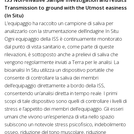
Transmission to ground with the Utmost easiness
(In Situ)
L’equipaggio ha raccolto un campione di saliva per
analizzarlo con la strumentazione dell’indagine In Situ.
Ogni equipaggio della ISS è continuamente monitorato
dal punto di vista sanitario e, come parte di queste
rilevazioni, è sottoposto anche a prelievi di saliva che
vengono regolarmente inviati a Terra per le analisi. La
bioanalisi In Situ utilizza un dispositivo portatile che
consente di controllare la saliva dei membri
dell’equipaggio direttamente a bordo della ISS,
consentendo un’analisi diretta in tempo reale. I primi
scopi di tale dispositivo sono quelli di controllare i livelli di
stress e l’appetito dei membri dell’equipaggio. Gli esseri
umani che vivono un’esperienza di vita nello spazio
subiscono un notevole stress psicofisico, indebolimento
osseo, riduzione del tono muscolare, riduzione