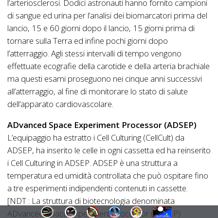
l’arteriosclerosi. Dodici astronauti hanno fornito campioni
di sangue ed urina per l’analisi dei biomarcatori prima del
lancio, 15 e 60 giorni dopo il lancio, 15 giorni prima di
tornare sulla Terra ed infine pochi giorni dopo
l’atterraggio. Agli stessi intervalli di tempo vengono
effettuate ecografie della carotide e della arteria brachiale
ma questi esami proseguono nei cinque anni successivi
all’atterraggio, al fine di monitorare lo stato di salute
dell’apparato cardiovascolare.
ADvanced Space Experiment Processor (ADSEP)
L’equipaggio ha estratto i Cell Culturing (CellCult) da
ADSEP, ha inserito le celle in ogni cassetta ed ha reinserito
i Cell Culturing in ADSEP. ADSEP è una struttura a
temperatura ed umidità controllata che può ospitare fino
a tre esperimenti indipendenti contenuti in cassette.
[NDT : La struttura di biotecnologia denominata
ADvanced Space Experiment Processor (ADSEP)