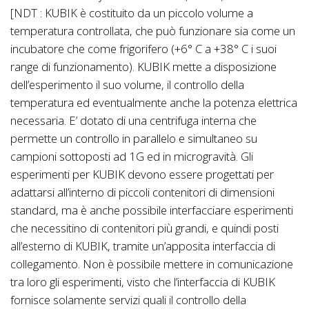
[NDT : KUBIK è costituito da un piccolo volume a
temperatura controllata, che può funzionare sia come un
incubatore che come frigorifero (+6° C a +38° C i suoi
range di funzionamento). KUBIK mette a disposizione
dell’esperimento il suo volume, il controllo della
temperatura ed eventualmente anche la potenza elettrica
necessaria. E’ dotato di una centrifuga interna che
permette un controllo in parallelo e simultaneo su
campioni sottoposti ad 1G ed in microgravità. Gli
esperimenti per KUBIK devono essere progettati per
adattarsi all’interno di piccoli contenitori di dimensioni
standard, ma è anche possibile interfacciare esperimenti
che necessitino di contenitori più grandi, e quindi posti
all’esterno di KUBIK, tramite un’apposita interfaccia di
collegamento. Non è possibile mettere in comunicazione
tra loro gli esperimenti, visto che l’interfaccia di KUBIK
fornisce solamente servizi quali il controllo della