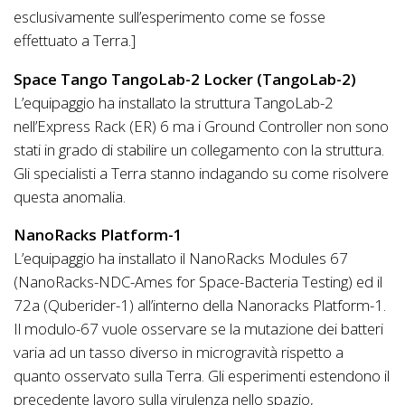
esclusivamente sull’esperimento come se fosse
effettuato a Terra.]
Space Tango TangoLab-2 Locker (TangoLab-2)
L’equipaggio ha installato la struttura TangoLab-2
nell’Express Rack (ER) 6 ma i Ground Controller non sono
stati in grado di stabilire un collegamento con la struttura.
Gli specialisti a Terra stanno indagando su come risolvere
questa anomalia.
NanoRacks Platform-1
L’equipaggio ha installato il NanoRacks Modules 67
(NanoRacks-NDC-Ames for Space-Bacteria Testing) ed il
72a (Quberider-1) all’interno della Nanoracks Platform-1.
Il modulo-67 vuole osservare se la mutazione dei batteri
varia ad un tasso diverso in microgravità rispetto a
quanto osservato sulla Terra. Gli esperimenti estendono il
precedente lavoro sulla virulenza nello spazio,