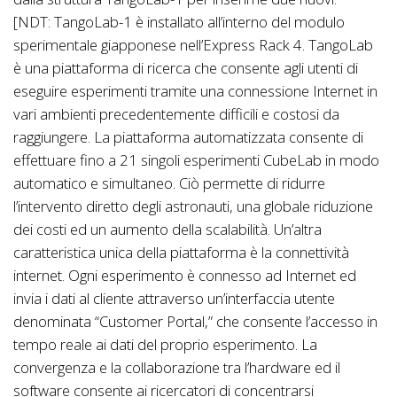
[NDT: TangoLab-1 è installato all’interno del modulo
sperimentale giapponese nell’Express Rack 4. TangoLab
è una piattaforma di ricerca che consente agli utenti di
eseguire esperimenti tramite una connessione Internet in
vari ambienti precedentemente difficili e costosi da
raggiungere. La piattaforma automatizzata consente di
effettuare fino a 21 singoli esperimenti CubeLab in modo
automatico e simultaneo. Ciò permette di ridurre
l’intervento diretto degli astronauti, una globale riduzione
dei costi ed un aumento della scalabilità. Un’altra
caratteristica unica della piattaforma è la connettività
internet. Ogni esperimento è connesso ad Internet ed
invia i dati al cliente attraverso un’interfaccia utente
denominata “Customer Portal,” che consente l’accesso in
tempo reale ai dati del proprio esperimento. La
convergenza e la collaborazione tra l’hardware ed il
software consente ai ricercatori di concentrarsi