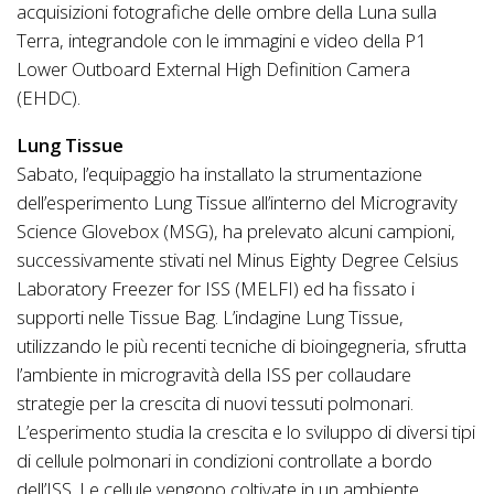
acquisizioni fotografiche delle ombre della Luna sulla
Terra, integrandole con le immagini e video della P1
Lower Outboard External High Definition Camera
(EHDC).
Lung Tissue
Sabato, l’equipaggio ha installato la strumentazione
dell’esperimento Lung Tissue all’interno del Microgravity
Science Glovebox (MSG), ha prelevato alcuni campioni,
successivamente stivati nel Minus Eighty Degree Celsius
Laboratory Freezer for ISS (MELFI) ed ha fissato i
supporti nelle Tissue Bag. L’indagine Lung Tissue,
utilizzando le più recenti tecniche di bioingegneria, sfrutta
l’ambiente in microgravità della ISS per collaudare
strategie per la crescita di nuovi tessuti polmonari.
L’esperimento studia la crescita e lo sviluppo di diversi tipi
di cellule polmonari in condizioni controllate a bordo
dell’ISS. Le cellule vengono coltivate in un ambiente