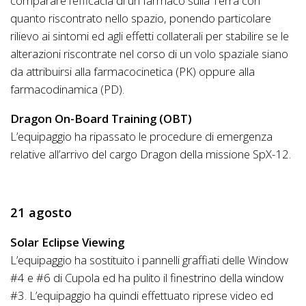
comparare l’efficacia di un farmaco sulla Terra con
quanto riscontrato nello spazio, ponendo particolare
rilievo ai sintomi ed agli effetti collaterali per stabilire se le
alterazioni riscontrate nel corso di un volo spaziale siano
da attribuirsi alla farmacocinetica (PK) oppure alla
farmacodinamica (PD).
Dragon On-Board Training (OBT)
L’equipaggio ha ripassato le procedure di emergenza
relative all’arrivo del cargo Dragon della missione SpX-12.
21 agosto
Solar Eclipse Viewing
L’equipaggio ha sostituito i pannelli graffiati delle Window
#4 e #6 di Cupola ed ha pulito il finestrino della window
#3. L’equipaggio ha quindi effettuato riprese video ed