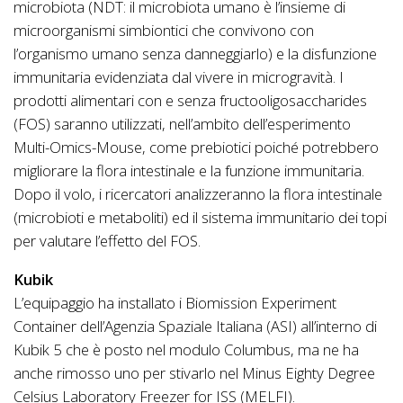
microbiota (NDT: il microbiota umano è l’insieme di
microorganismi simbiontici che convivono con
l’organismo umano senza danneggiarlo) e la disfunzione
immunitaria evidenziata dal vivere in microgravità. I
prodotti alimentari con e senza fructooligosaccharides
(FOS) saranno utilizzati, nell’ambito dell’esperimento
Multi-Omics-Mouse, come prebiotici poiché potrebbero
migliorare la flora intestinale e la funzione immunitaria.
Dopo il volo, i ricercatori analizzeranno la flora intestinale
(microbioti e metaboliti) ed il sistema immunitario dei topi
per valutare l’effetto del FOS.
Kubik
L’equipaggio ha installato i Biomission Experiment
Container dell’Agenzia Spaziale Italiana (ASI) all’interno di
Kubik 5 che è posto nel modulo Columbus, ma ne ha
anche rimosso uno per stivarlo nel Minus Eighty Degree
Celsius Laboratory Freezer for ISS (MELFI).