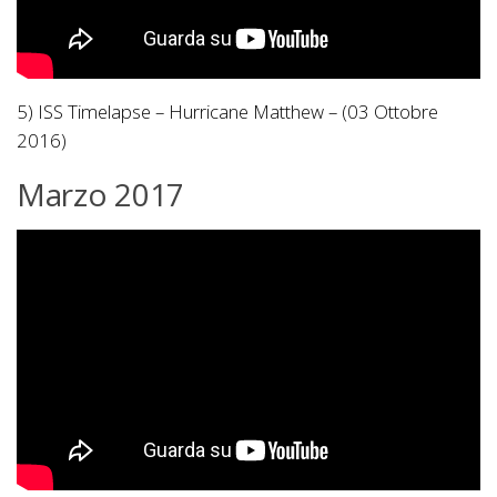
5) ISS Timelapse – Hurricane Matthew – (03 Ottobre
2016)
Marzo 2017