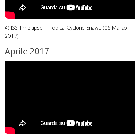
4) ISS Timelapse – Tropical Cyclone Enawo (06 Marzo
2017)
Aprile 2017