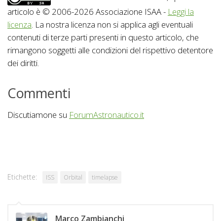
articolo è © 2006-2026 Associazione ISAA -
Leggi la
licenza
. La nostra licenza non si applica agli eventuali
contenuti di terze parti presenti in questo articolo, che
rimangono soggetti alle condizioni del rispettivo detentore
dei diritti.
Commenti
Discutiamone su
ForumAstronautico.it
Etichette:
ISS
Orbital
timelapse
Marco Zambianchi