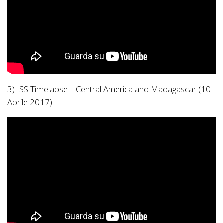
3) ISS Timelapse – Central America and Madagascar (10
Aprile 2017)