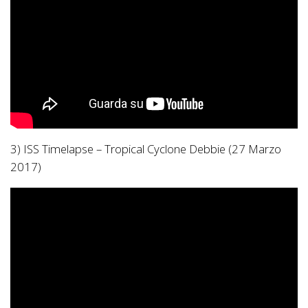
3) ISS Timelapse – Tropical Cyclone Debbie (27 Marzo
2017)