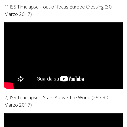
1) ISS Timelapse – out-of-focus Europe Crossing (30
Marzo 2017)
2) ISS Timelapse – Stars Above The World (29 / 30
Marzo 2017)