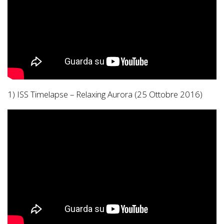
1) ISS Timelapse – Relaxing Aurora (25 Ottobre 2016)