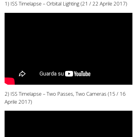
1) ISS Timelapse – Orbital Lighting (21 / 22 Aprile 2017)
2) ISS Timelapse – Two Passes, Two Cameras (15 / 16
Aprile 2017)