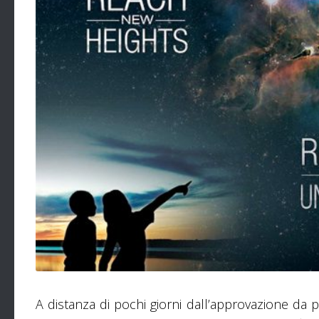
A distanza di pochi giorni dall’approvazione da