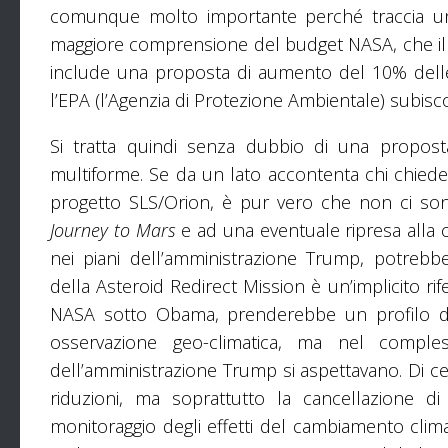
comunque molto importante perché traccia una 
maggiore comprensione del budget NASA, che il 
include una proposta di aumento del 10% delle 
l’EPA (l’Agenzia di Protezione Ambientale) subisco
Si tratta quindi senza dubbio di una propost
multiforme. Se da un lato accontenta chi chiedeva
progetto SLS/Orion, è pur vero che non ci sono 
Journey to Mars
e ad una eventuale ripresa alla co
nei piani dell’amministrazione Trump, potrebb
della Asteroid Redirect Mission è un’implicito rif
NASA sotto Obama, prenderebbe un profilo decis
osservazione geo-climatica, ma nel compless
dell’amministrazione Trump si aspettavano. Di 
riduzioni, ma soprattutto la cancellazione di 
monitoraggio degli effetti del cambiamento cli