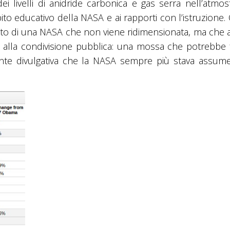
i livelli di anidride carbonica e gas serra nell’atmos
to educativo della NASA e ai rapporti con l’istruzione
ito di una NASA che non viene ridimensionata, ma che
 alla condivisione pubblica: una mossa che potrebbe f
ente divulgativa che la NASA sempre più stava assum