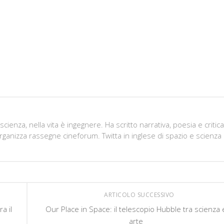
ienza, nella vita è ingegnere. Ha scritto narrativa, poesia e critica
organizza rassegne cineforum. Twitta in inglese di spazio e scienza
ARTICOLO SUCCESSIVO
a il
Our Place in Space: il telescopio Hubble tra scienza 
arte