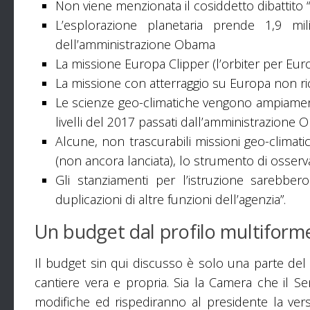
Non viene menzionata il cosiddetto dibattito 
L’esplorazione planetaria prende 1,9 mil
dell’amministrazione Obama
La missione Europa Clipper (l’orbiter per Eu
La missione con atterraggio su Europa non r
Le scienze geo-climatiche vengono ampiamente
livelli del 2017 passati dall’amministrazione
Alcune, non trascurabili missioni geo-climat
(non ancora lanciata), lo strumento di osse
Gli stanziamenti per l’istruzione sarebber
duplicazioni di altre funzioni dell’agenzia”.
Un budget dal profilo multiform
Il budget sin qui discusso è solo una parte de
cantiere vera e propria. Sia la Camera che il 
modifiche ed rispediranno al presidente la ver