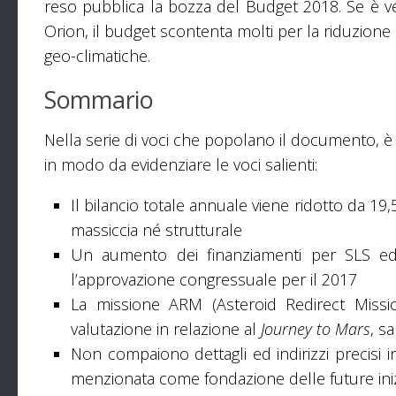
reso pubblica la bozza del Budget 2018. Se è ve
Orion, il budget scontenta molti per la riduzione d
geo-climatiche.
Sommario
Nella serie di voci che popolano il documento, è 
in modo da evidenziare le voci salienti:
Il bilancio totale annuale viene ridotto da 19,5
massiccia né strutturale
Un aumento dei finanziamenti per SLS ed O
l’approvazione congressuale per il 2017
La missione ARM (Asteroid Redirect Missi
valutazione in relazione al
Journey to Mars
, s
Non compaiono dettagli ed indirizzi precisi i
menzionata come fondazione delle future inizia