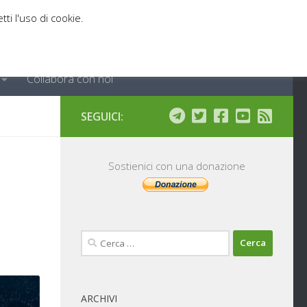
tti l'uso di cookie.
Collabora con noi
SEGUICI:
Sostienici con una donazione
Ricerca
per:
ARCHIVI