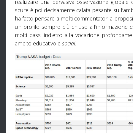
realizzare una pervasiva osservazione globale de
scure è poi decisamente calata pesante sull’ambi
ha fatto pensare a molti commentatori a propos
un profilo sempre più chiuso all’informazione e
molti passi indietro alla vocazione profondam
ambito educativo e
social
.