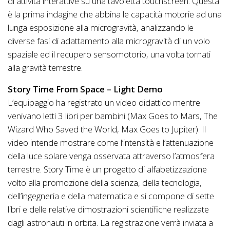
di attività interattive su una tavoletta touchscreen. Questa
è la prima indagine che abbina le capacità motorie ad una
lunga esposizione alla microgravità, analizzando le
diverse fasi di adattamento alla microgravità di un volo
spaziale ed il recupero sensomotorio, una volta tornati
alla gravità terrestre.
Story Time From Space – Light Demo
L’equipaggio ha registrato un video didattico mentre
venivano letti 3 libri per bambini (Max Goes to Mars, The
Wizard Who Saved the World, Max Goes to Jupiter). Il
video intende mostrare come l’intensità e l’attenuazione
della luce solare venga osservata attraverso l’atmosfera
terrestre. Story Time è un progetto di alfabetizzazione
volto alla promozione della scienza, della tecnologia,
dell’ingegneria e della matematica e si compone di sette
libri e delle relative dimostrazioni scientifiche realizzate
dagli astronauti in orbita. La registrazione verrà inviata a