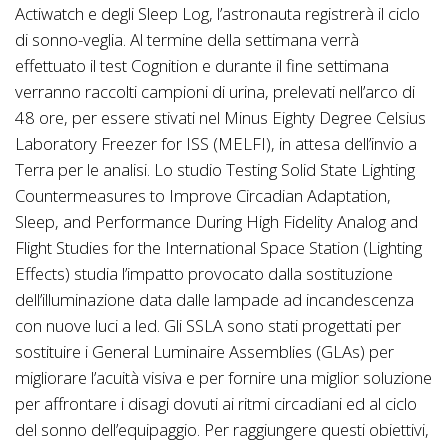
Actiwatch e degli Sleep Log, l’astronauta registrerà il ciclo
di sonno-veglia. Al termine della settimana verrà
effettuato il test Cognition e durante il fine settimana
verranno raccolti campioni di urina, prelevati nell’arco di
48 ore, per essere stivati nel Minus Eighty Degree Celsius
Laboratory Freezer for ISS (MELFI), in attesa dell’invio a
Terra per le analisi. Lo studio Testing Solid State Lighting
Countermeasures to Improve Circadian Adaptation,
Sleep, and Performance During High Fidelity Analog and
Flight Studies for the International Space Station (Lighting
Effects) studia l’impatto provocato dalla sostituzione
dell’illuminazione data dalle lampade ad incandescenza
con nuove luci a led. Gli SSLA sono stati progettati per
sostituire i General Luminaire Assemblies (GLAs) per
migliorare l’acuità visiva e per fornire una miglior soluzione
per affrontare i disagi dovuti ai ritmi circadiani ed al ciclo
del sonno dell’equipaggio. Per raggiungere questi obiettivi,