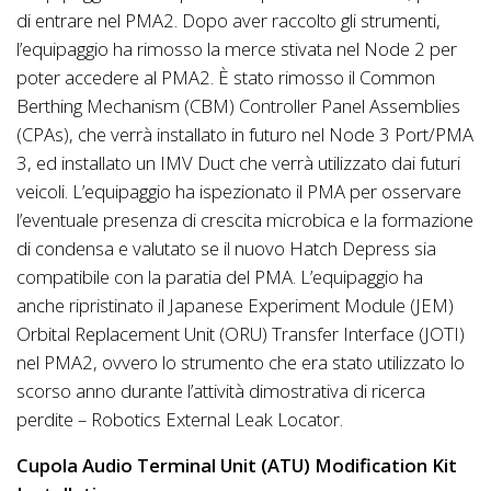
di entrare nel PMA2. Dopo aver raccolto gli strumenti,
l’equipaggio ha rimosso la merce stivata nel Node 2 per
poter accedere al PMA2. È stato rimosso il Common
Berthing Mechanism (CBM) Controller Panel Assemblies
(CPAs), che verrà installato in futuro nel Node 3 Port/PMA
3, ed installato un IMV Duct che verrà utilizzato dai futuri
veicoli. L’equipaggio ha ispezionato il PMA per osservare
l’eventuale presenza di crescita microbica e la formazione
di condensa e valutato se il nuovo Hatch Depress sia
compatibile con la paratia del PMA. L’equipaggio ha
anche ripristinato il Japanese Experiment Module (JEM)
Orbital Replacement Unit (ORU) Transfer Interface (JOTI)
nel PMA2, ovvero lo strumento che era stato utilizzato lo
scorso anno durante l’attività dimostrativa di ricerca
perdite – Robotics External Leak Locator.
Cupola Audio Terminal Unit (ATU) Modification Kit