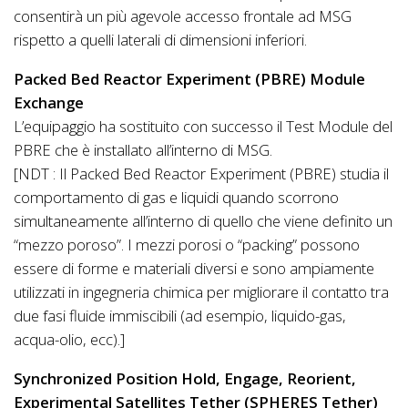
consentirà un più agevole accesso frontale ad MSG
rispetto a quelli laterali di dimensioni inferiori.
Packed Bed Reactor Experiment (PBRE) Module
Exchange
L’equipaggio ha sostituito con successo il Test Module del
PBRE che è installato all’interno di MSG.
[NDT : Il Packed Bed Reactor Experiment (PBRE) studia il
comportamento di gas e liquidi quando scorrono
simultaneamente all’interno di quello che viene definito un
“mezzo poroso”. I mezzi porosi o “packing” possono
essere di forme e materiali diversi e sono ampiamente
utilizzati in ingegneria chimica per migliorare il contatto tra
due fasi fluide immiscibili (ad esempio, liquido-gas,
acqua-olio, ecc).]
Synchronized Position Hold, Engage, Reorient,
Experimental Satellites Tether (SPHERES Tether)