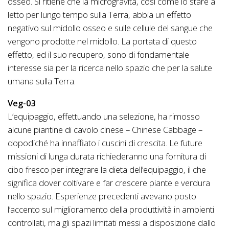
osseo. Si ritiene che la microgravità, così come lo stare a
letto per lungo tempo sulla Terra, abbia un effetto
negativo sul midollo osseo e sulle cellule del sangue che
vengono prodotte nel midollo. La portata di questo
effetto, ed il suo recupero, sono di fondamentale
interesse sia per la ricerca nello spazio che per la salute
umana sulla Terra.
Veg-03
L’equipaggio, effettuando una selezione, ha rimosso
alcune piantine di cavolo cinese – Chinese Cabbage –
dopodiché ha innaffiato i cuscini di crescita. Le future
missioni di lunga durata richiederanno una fornitura di
cibo fresco per integrare la dieta dell’equipaggio, il che
significa dover coltivare e far crescere piante e verdura
nello spazio. Esperienze precedenti avevano posto
l’accento sul miglioramento della produttività in ambienti
controllati, ma gli spazi limitati messi a disposizione dallo