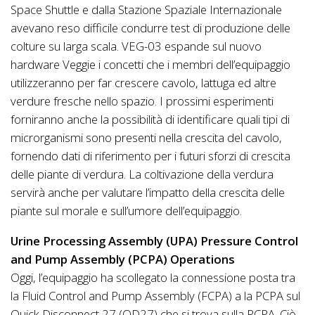
Space Shuttle e dalla Stazione Spaziale Internazionale
avevano reso difficile condurre test di produzione delle
colture su larga scala. VEG-03 espande sul nuovo
hardware Veggie i concetti che i membri dell’equipaggio
utilizzeranno per far crescere cavolo, lattuga ed altre
verdure fresche nello spazio. I prossimi esperimenti
forniranno anche la possibilità di identificare quali tipi di
microrganismi sono presenti nella crescita del cavolo,
fornendo dati di riferimento per i futuri sforzi di crescita
delle piante di verdura. La coltivazione della verdura
servirà anche per valutare l’impatto della crescita delle
piante sul morale e sull’umore dell’equipaggio.
Urine Processing Assembly (UPA) Pressure Control
and Pump Assembly (PCPA) Operations
Oggi, l’equipaggio ha scollegato la connessione posta tra
la Fluid Control and Pump Assembly (FCPA) a la PCPA sul
Quick Disconnect 27 (QD27) che si trova sulla PCPA. Ciò