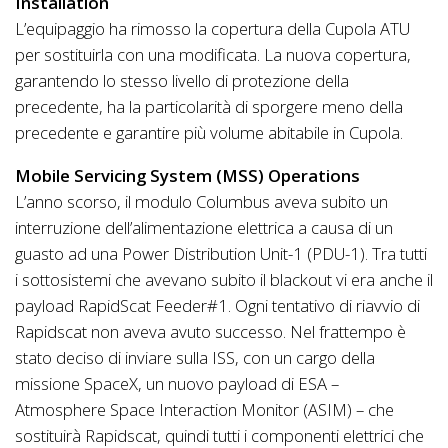
Installation
L’equipaggio ha rimosso la copertura della Cupola ATU
per sostituirla con una modificata. La nuova copertura,
garantendo lo stesso livello di protezione della
precedente, ha la particolarità di sporgere meno della
precedente e garantire più volume abitabile in Cupola.
Mobile Servicing System (MSS) Operations
L’anno scorso, il modulo Columbus aveva subito un
interruzione dell’alimentazione elettrica a causa di un
guasto ad una Power Distribution Unit-1 (PDU-1). Tra tutti
i sottosistemi che avevano subito il blackout vi era anche il
payload RapidScat Feeder#1. Ogni tentativo di riavvio di
Rapidscat non aveva avuto successo. Nel frattempo è
stato deciso di inviare sulla ISS, con un cargo della
missione SpaceX, un nuovo payload di ESA –
Atmosphere Space Interaction Monitor (ASIM) – che
sostituirà Rapidscat, quindi tutti i componenti elettrici che