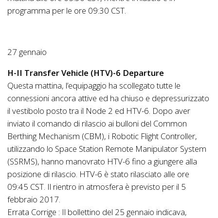
programma per le ore 09:30 CST.
27 gennaio
H-II Transfer Vehicle (HTV)-6 Departure
Questa mattina, l’equipaggio ha scollegato tutte le
connessioni ancora attive ed ha chiuso e depressurizzato
il vestibolo posto tra il Node 2 ed HTV-6. Dopo aver
inviato il comando di rilascio ai bulloni del Common
Berthing Mechanism (CBM), i Robotic Flight Controller,
utilizzando lo Space Station Remote Manipulator System
(SSRMS), hanno manovrato HTV-6 fino a giungere alla
posizione di rilascio. HTV-6 è stato rilasciato alle ore
09:45 CST. Il rientro in atmosfera è previsto per il 5
febbraio 2017.
Errata Corrige : Il bollettino del 25 gennaio indicava,