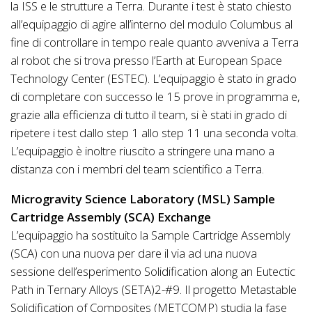
la ISS e le strutture a Terra. Durante i test è stato chiesto
all’equipaggio di agire all’interno del modulo Columbus al
fine di controllare in tempo reale quanto avveniva a Terra
al robot che si trova presso l’Earth at European Space
Technology Center (ESTEC). L’equipaggio è stato in grado
di completare con successo le 15 prove in programma e,
grazie alla efficienza di tutto il team, si è stati in grado di
ripetere i test dallo step 1 allo step 11 una seconda volta.
L’equipaggio è inoltre riuscito a stringere una mano a
distanza con i membri del team scientifico a Terra.
Microgravity Science Laboratory (MSL) Sample
Cartridge Assembly (SCA) Exchange
L’equipaggio ha sostituito la Sample Cartridge Assembly
(SCA) con una nuova per dare il via ad una nuova
sessione dell’esperimento Solidification along an Eutectic
Path in Ternary Alloys (SETA)2-#9. Il progetto Metastable
Solidification of Composites (METCOMP) studia la fase