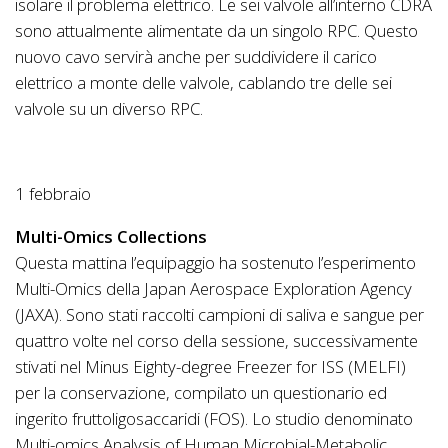
isolare il problema elettrico. Le sei valvole all’interno CDRA
sono attualmente alimentate da un singolo RPC. Questo
nuovo cavo servirà anche per suddividere il carico
elettrico a monte delle valvole, cablando tre delle sei
valvole su un diverso RPC.
1 febbraio
Multi-Omics Collections
Questa mattina l’equipaggio ha sostenuto l’esperimento
Multi-Omics della Japan Aerospace Exploration Agency
(JAXA). Sono stati raccolti campioni di saliva e sangue per
quattro volte nel corso della sessione, successivamente
stivati nel Minus Eighty-degree Freezer for ISS (MELFI)
per la conservazione, compilato un questionario ed
ingerito fruttoligosaccaridi (FOS). Lo studio denominato
Multi-omics Analysis of Human Microbial-Metabolic