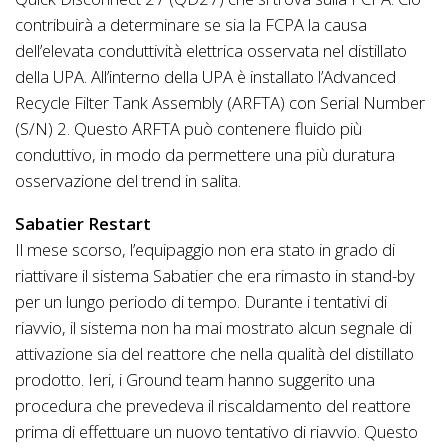
contribuirà a determinare se sia la FCPA la causa
dell’elevata conduttività elettrica osservata nel distillato
della UPA. All’interno della UPA è installato l’Advanced
Recycle Filter Tank Assembly (ARFTA) con Serial Number
(S/N) 2. Questo ARFTA può contenere fluido più
conduttivo, in modo da permettere una più duratura
osservazione del trend in salita.
Sabatier Restart
Il mese scorso, l’equipaggio non era stato in grado di
riattivare il sistema Sabatier che era rimasto in stand-by
per un lungo periodo di tempo. Durante i tentativi di
riavvio, il sistema non ha mai mostrato alcun segnale di
attivazione sia del reattore che nella qualità del distillato
prodotto. Ieri, i Ground team hanno suggerito una
procedura che prevedeva il riscaldamento del reattore
prima di effettuare un nuovo tentativo di riavvio. Questo