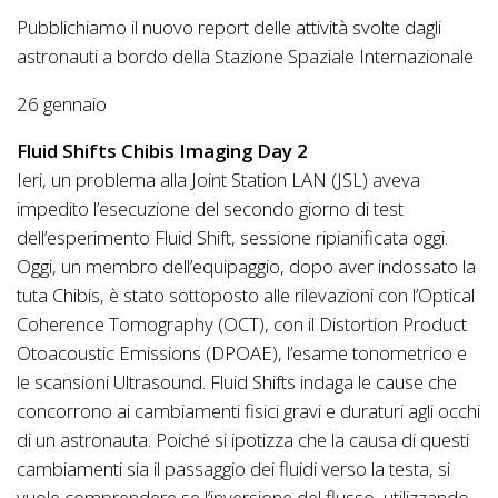
Pubblichiamo il nuovo report delle attività svolte dagli
astronauti a bordo della Stazione Spaziale Internazionale
26 gennaio
Fluid Shifts Chibis Imaging Day 2
Ieri, un problema alla Joint Station LAN (JSL) aveva
impedito l’esecuzione del secondo giorno di test
dell’esperimento Fluid Shift, sessione ripianificata oggi.
Oggi, un membro dell’equipaggio, dopo aver indossato la
tuta Chibis, è stato sottoposto alle rilevazioni con l’Optical
Coherence Tomography (OCT), con il Distortion Product
Otoacoustic Emissions (DPOAE), l’esame tonometrico e
le scansioni Ultrasound. Fluid Shifts indaga le cause che
concorrono ai cambiamenti fisici gravi e duraturi agli occhi
di un astronauta. Poiché si ipotizza che la causa di questi
cambiamenti sia il passaggio dei fluidi verso la testa, si
vuole comprendere se l’inversione del flusso, utilizzando