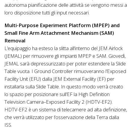
autonoma pianificazione delle attività se vengono messi a
loro disposizione tutti gli input necessari.
Multi-Purpose Experiment Platform (MPEP) and
Small Fine Arm Attachment Mechanism (SAM)
Removal
L’equipaggio ha esteso la slitta all’interno del JEM Airlock
(JEMAL) per rimuovere gli impianti MPEP e SAM. Giovedì,
JEMAL sarà depressurizzato per poter estendere la Slide
Table vuota. I Ground Controller rimuoveranno l’Exposed
Facility Unit (EFU) dalla JEM External Facility (EF) per
installarla sulla Slide Table. In questo modo verrà creato
lo spazio per posizionare sull’EF la High Definition
Television Camera–Exposed Facility 2 (HDTV-EF2).
HDTV-EF2 è un sistema di telecamere ad alta definizione,
che verrà utilizzato per l’osservazione della Terra dalla
ISS.