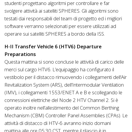
studenti progettano algoritmi per controllare e far
svolgere attività ai satelliti SPHERES. Gli algoritmi sono
testati dai responsabili del team di progetto ed i migliori
software verranno selezionati per essere utilizzati ad
operare sui satelliti SPHERES a bordo della ISS.
H-II Transfer Vehicle 6 (HTV6) Departure
Preparations
Questa mattina si sono concluse le attività di carico delle
merci sul cargo HTV6. L’equipaggio ha configurato il
vestibolo per il distacco rimuovendo i collegamenti dell’Air
Revitalization System (ARS), dell’Intermodular Ventilation
(IMV), i collegamenti 1553/ENET A e B e scollegando le
connessioni elettriche del Node 2 HTV Channel 2. Si è
operato inoltre nell’allestimento del Common Berthing
Mechanism (CBM) Controller Panel Assemblies (CPAs). Le
attività di distacco di HTV-6 avranno inizio domani
mattina alle ore 05:30 CST, mentre il rilascio è in