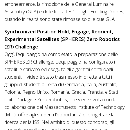
erroneamente, la rimozione delle General Luminaire
Assembly (GLA) e delle luci a LED – Light Emitting Diodes,
quando in realtà sono state rimosse solo le due GLA.
Synchronized Position Hold, Engage, Reorient,
Experimental Satellites (SPHERES) Zero Robotics
(ZR) Challenge
Oggi, l’equipaggio ha completato la preparazione dello
SPHERES ZR Challenge. L’equipaggio ha configurato i
satelliti e caricato ed eseguito gli algoritmi scritti dagli
studenti. Il video è stato trasmesso in diretta a tutti i
gruppi di studenti a Terra di Germania, Italia, Australia,
Polonia, Regno Unito, Romania, Grecia, Francia, e Stati
Uniti. L’indagine Zero Robotics, che viene svolta con la
collaborazione del Massachusetts Institute of Technology
(MIT), offre agli studenti l’opportunità di progettare la
ricerca per la ISS. Nell’ambito di questo concorso, gli
studenti progettano algoritmi per controllare e far