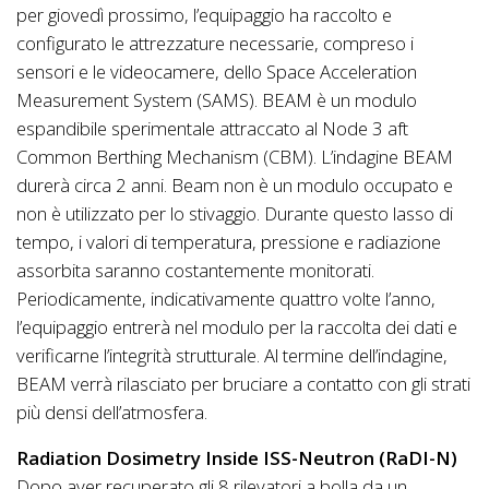
per giovedì prossimo, l’equipaggio ha raccolto e
configurato le attrezzature necessarie, compreso i
sensori e le videocamere, dello Space Acceleration
Measurement System (SAMS). BEAM è un modulo
espandibile sperimentale attraccato al Node 3 aft
Common Berthing Mechanism (CBM). L’indagine BEAM
durerà circa 2 anni. Beam non è un modulo occupato e
non è utilizzato per lo stivaggio. Durante questo lasso di
tempo, i valori di temperatura, pressione e radiazione
assorbita saranno costantemente monitorati.
Periodicamente, indicativamente quattro volte l’anno,
l’equipaggio entrerà nel modulo per la raccolta dei dati e
verificarne l’integrità strutturale. Al termine dell’indagine,
BEAM verrà rilasciato per bruciare a contatto con gli strati
più densi dell’atmosfera.
Radiation Dosimetry Inside ISS-Neutron (RaDI-N)
Dopo aver recuperato gli 8 rilevatori a bolla da un