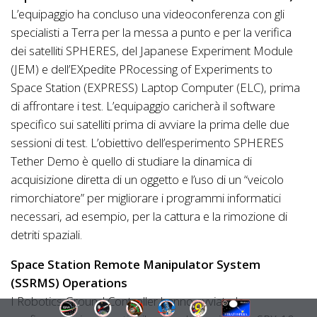
L’equipaggio ha concluso una videoconferenza con gli
specialisti a Terra per la messa a punto e per la verifica
dei satelliti SPHERES, del Japanese Experiment Module
(JEM) e dell’EXpedite PRocessing of Experiments to
Space Station (EXPRESS) Laptop Computer (ELC), prima
di affrontare i test. L’equipaggio caricherà il software
specifico sui satelliti prima di avviare la prima delle due
sessioni di test. L’obiettivo dell’esperimento SPHERES
Tether Demo è quello di studiare la dinamica di
acquisizione diretta di un oggetto e l’uso di un “veicolo
rimorchiatore” per migliorare i programmi informatici
necessari, ad esempio, per la cattura e la rimozione di
detriti spaziali.
Space Station Remote Manipulator System
(SSRMS) Operations
I Robotics Ground Controller hanno avviato le