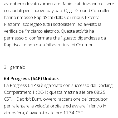
avrebbero dovuto alimentare Rapidscat dovranno essere
collaudati per il nuovo payload. Oggi i Ground Controller
hanno rimosso RapidScat dalla Columbus External
Platform, scollegato tutti i sottosistemi ed avviato la
verifica dell’impianto elettrico. Questa attività ha
permesso di confermare che il guasto dipendesse da
Rapidscat e non dalla infrastruttura di Columbus.
31 gennaio
64 Progress (64P) Undock
La Progress 64P si è sganciata con successo dal Docking
Compartment 1 (DC-1) questa mattina alle ore 08:25
CST. Il Deorbit Burn, ovvero l’accensione dei propulsori
per rallentare la velocità orbitale ed avviare il rientro in
atmosfera, è avvenuto alle ore 11:34 CST.