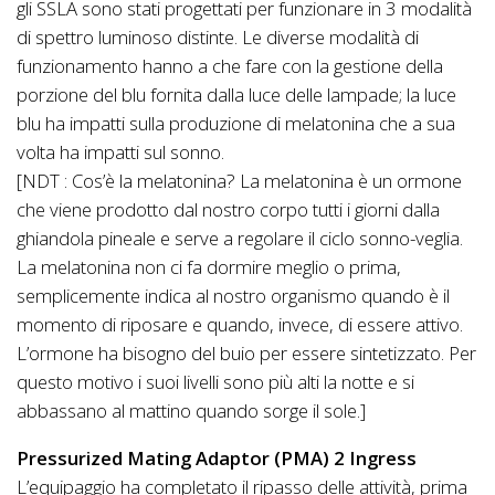
gli SSLA sono stati progettati per funzionare in 3 modalità
di spettro luminoso distinte. Le diverse modalità di
funzionamento hanno a che fare con la gestione della
porzione del blu fornita dalla luce delle lampade; la luce
blu ha impatti sulla produzione di melatonina che a sua
volta ha impatti sul sonno.
[NDT : Cos’è la melatonina? La melatonina è un ormone
che viene prodotto dal nostro corpo tutti i giorni dalla
ghiandola pineale e serve a regolare il ciclo sonno-veglia.
La melatonina non ci fa dormire meglio o prima,
semplicemente indica al nostro organismo quando è il
momento di riposare e quando, invece, di essere attivo.
L’ormone ha bisogno del buio per essere sintetizzato. Per
questo motivo i suoi livelli sono più alti la notte e si
abbassano al mattino quando sorge il sole.]
Pressurized Mating Adaptor (PMA) 2 Ingress
L’equipaggio ha completato il ripasso delle attività, prima