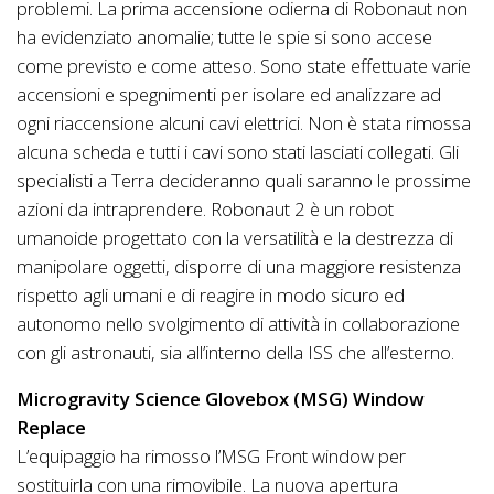
problemi. La prima accensione odierna di Robonaut non
ha evidenziato anomalie; tutte le spie si sono accese
come previsto e come atteso. Sono state effettuate varie
accensioni e spegnimenti per isolare ed analizzare ad
ogni riaccensione alcuni cavi elettrici. Non è stata rimossa
alcuna scheda e tutti i cavi sono stati lasciati collegati. Gli
specialisti a Terra decideranno quali saranno le prossime
azioni da intraprendere. Robonaut 2 è un robot
umanoide progettato con la versatilità e la destrezza di
manipolare oggetti, disporre di una maggiore resistenza
rispetto agli umani e di reagire in modo sicuro ed
autonomo nello svolgimento di attività in collaborazione
con gli astronauti, sia all’interno della ISS che all’esterno.
Microgravity Science Glovebox (MSG) Window
Replace
L’equipaggio ha rimosso l’MSG Front window per
sostituirla con una rimovibile. La nuova apertura