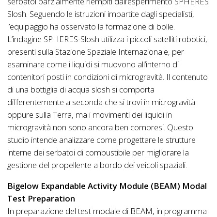
serbatoi parzialmente riempiti dall’esperimento SPHERES
Slosh. Seguendo le istruzioni impartite dagli specialisti,
l’equipaggio ha osservato la formazione di bolle.
L’indagine SPHERES-Slosh utilizza i piccoli satelliti robotici,
presenti sulla Stazione Spaziale Internazionale, per
esaminare come i liquidi si muovono all’interno di
contenitori posti in condizioni di microgravità. Il contenuto
di una bottiglia di acqua slosh si comporta
differentemente a seconda che si trovi in microgravità
oppure sulla Terra, ma i movimenti dei liquidi in
microgravità non sono ancora ben compresi. Questo
studio intende analizzare come progettare le strutture
interne dei serbatoi di combustibile per migliorare la
gestione del propellente a bordo dei veicoli spaziali.
Bigelow Expandable Activity Module (BEAM) Modal
Test Preparation
In preparazione del test modale di BEAM, in programma