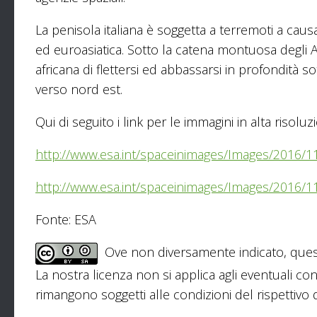
La penisola italiana è soggetta a terremoti a caus
ed euroasiatica. Sotto la catena montuosa degli A
africana di flettersi ed abbassarsi in profondità
verso nord est.
Qui di seguito i link per le immagini in alta risoluz
http://www.esa.int/spaceinimages/Images/2016/11
http://www.esa.int/spaceinimages/Images/2016/11
Fonte: ESA
Ove non diversamente indicato, ques
La nostra licenza non si applica agli eventuali con
rimangono soggetti alle condizioni del rispettivo de