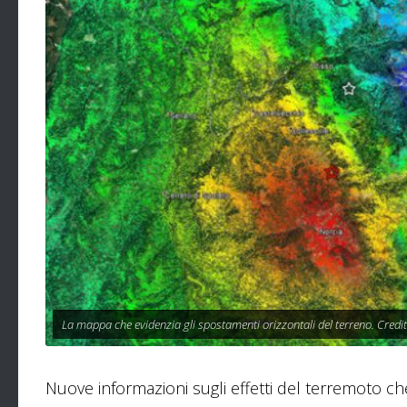
La mappa che evidenzia gli spostamenti orizzontali del terreno. Credi
Nuove informazioni sugli effetti del terremoto che