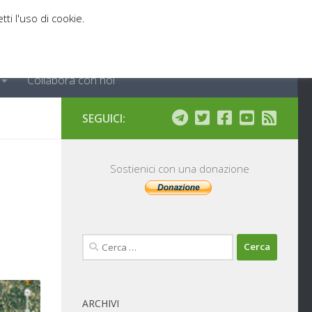
tti l'uso di cookie.
Collabora con noi
SEGUICI:
Sostienici con una donazione
Ricerca
per:
ARCHIVI