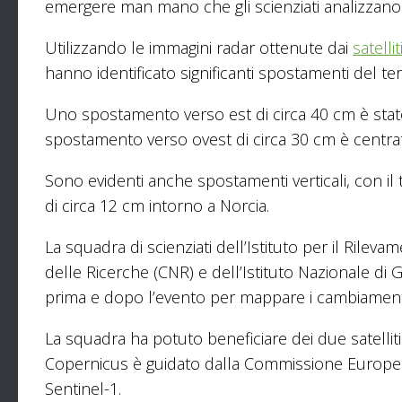
emergere man mano che gli scienziati analizzano le
Utilizzando le immagini radar ottenute dai
satell
hanno identificato significanti spostamenti del ter
Uno spostamento verso est di circa 40 cm è sta
spostamento verso ovest di circa 30 cm è centrato
Sono evidenti anche spostamenti verticali, con il
di circa 12 cm intorno a Norcia.
La squadra di scienziati dell’Istituto per il Rile
delle Ricerche (CNR) e dell’Istituto Nazionale di
prima e dopo l’evento per mappare i cambiamenti 
La squadra ha potuto beneficiare dei due satell
Copernicus è guidato dalla Commissione Europea, 
Sentinel-1.