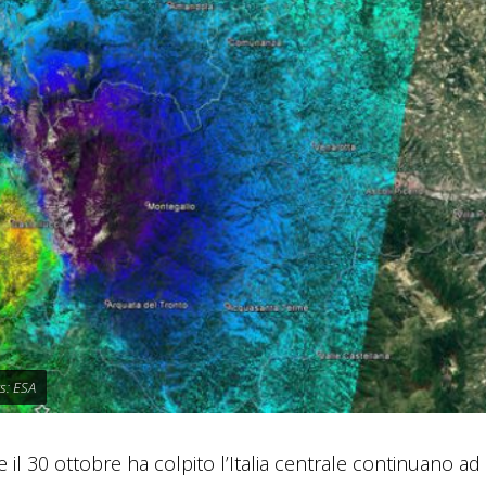
ts: ESA
 il 30 ottobre ha colpito l’Italia centrale continuano ad