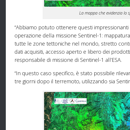
La mappa che evidenzia lo s
“Abbiamo potuto ottenere questi impressionanti ri
operazione della missione Sentinel-1: mappatura f
tutte le zone tettoniche nel mondo, stretto control
dati acquisiti, accesso aperto e libero dei prodot
responsabile di missione di Sentinel-1 all’ESA.
“In questo caso specifico, è stato possibile rileva
tre giorni dopo il terremoto, utilizzando sia Sent