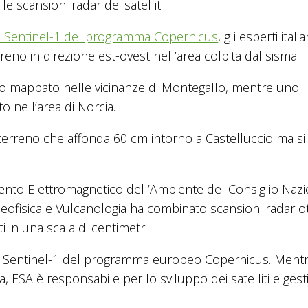
 scansioni radar dei satelliti.
iti Sentinel-1 del programma Copernicus
, gli esperti italia
reno in direzione est-ovest nell’area colpita dal sisma.
to mappato nelle vicinanze di Montegallo, mentre uno
 nell’area di Norcia.
 terreno che affonda 60 cm intorno a Castelluccio ma si
vamento Elettromagnetico dell’Ambiente del Consiglio Naz
 Geofisica e Vulcanologia ha combinato scansioni radar 
in una scala di centimetri.
iti Sentinel-1 del programma europeo Copernicus. Ment
ESA è responsabile per lo sviluppo dei satelliti e gest