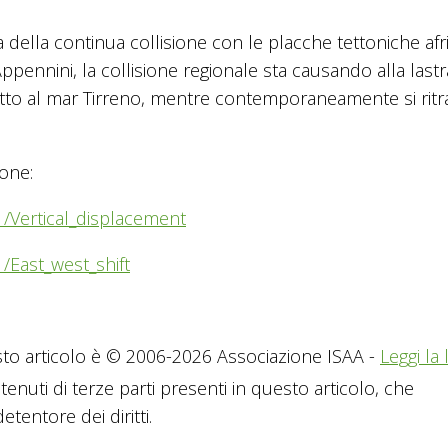
a della continua collisione con le placche tettoniche afr
ppennini, la collisione regionale sta causando alla lastr
 sotto al mar Tirreno, mentre contemporaneamente si ritr
ione:
/Vertical_displacement
/East_west_shift
to articolo è © 2006-2026 Associazione ISAA -
Leggi la 
tenuti di terze parti presenti in questo articolo, che
tentore dei diritti.