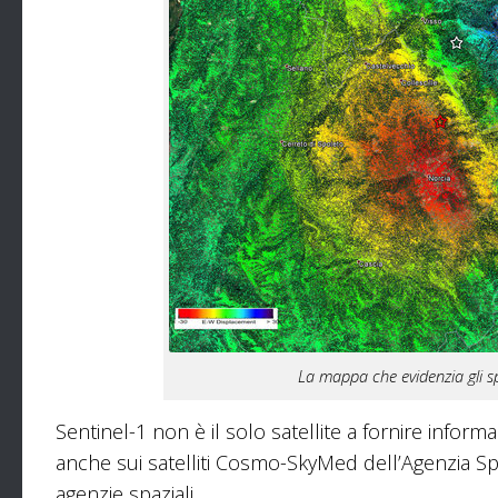
La mappa che evidenzia gli sp
Sentinel-1 non è il solo satellite a fornire inform
anche sui satelliti Cosmo-SkyMed dell’Agenzia Spazi
agenzie spaziali.