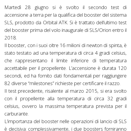
Martedì 28 giugno si è svolto il secondo test di
accensione a terra per la qualifica del booster del sistema
SLS, prodotto da Orbital ATK. Si è trattato dell’ultimo test
del booster prima del volo inaugurale di SLS/Orion entro il
2018.
Il booster, con i suoi oltre 16 milioni di newton di spinta, è
stato testato ad una temperatura di circa 4 gradi celsius,
che rappresentano il limite inferiore di temperatura
accettabile per il propellente. L’accensione è durata 120
secondi, ed ha fornito dati fondamentali per raggiungere
82 diverse “milestones” richieste per certificare il razzo.
Il test precedente, risalente al marzo 2015, si era svolto
con il propellente alla temperatura di circa 32 gradi
celsius, ovvero la massima temperatura prevista per il
carburante.
L’importanza del booster nelle operazioni di lancio di SLS
è decisiva: complessivamente, i due boosters forniranno