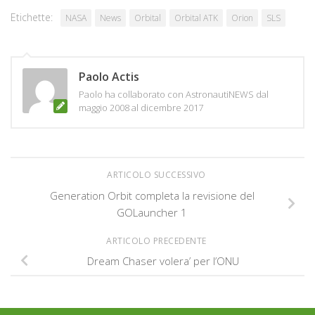
Etichette:
NASA
News
Orbital
Orbital ATK
Orion
SLS
Paolo Actis
Paolo ha collaborato con AstronautiNEWS dal
maggio 2008 al dicembre 2017
ARTICOLO SUCCESSIVO
Generation Orbit completa la revisione del
GOLauncher 1
ARTICOLO PRECEDENTE
Dream Chaser volera’ per l’ONU