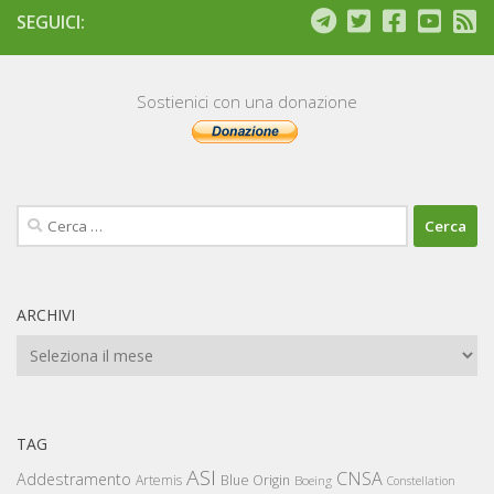
SEGUICI:
Sostienici con una donazione
Ricerca
per:
ARCHIVI
Archivi
TAG
ASI
CNSA
Addestramento
Artemis
Blue Origin
Boeing
Constellation