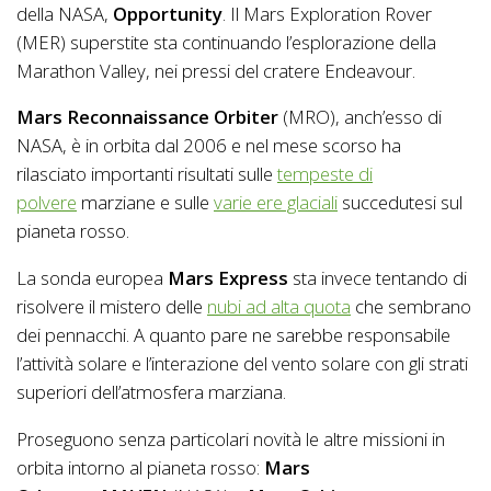
della NASA,
Opportunity
. Il Mars Exploration Rover
(MER) superstite sta continuando l’esplorazione della
Marathon Valley, nei pressi del cratere Endeavour.
Mars Reconnaissance Orbiter
(MRO), anch’esso di
NASA, è in orbita dal 2006 e nel mese scorso ha
rilasciato importanti risultati sulle
tempeste di
polvere
marziane e sulle
varie ere glaciali
succedutesi sul
pianeta rosso.
La sonda europea
Mars Express
sta invece tentando di
risolvere il mistero delle
nubi ad alta quota
che sembrano
dei pennacchi. A quanto pare ne sarebbe responsabile
l’attività solare e l’interazione del vento solare con gli strati
superiori dell’atmosfera marziana.
Proseguono senza particolari novità le altre missioni in
orbita intorno al pianeta rosso:
Mars