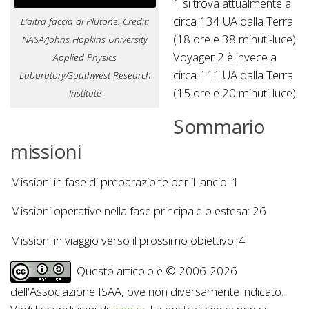
1 si trova attualmente a
circa 134 UA dalla Terra
L’altra faccia di Plutone. Credit:
(18 ore e 38 minuti-luce).
NASA/Johns Hopkins University
Voyager 2 è invece a
Applied Physics
circa 111 UA dalla Terra
Laboratory/Southwest Research
(15 ore e 20 minuti-luce).
Institute
Sommario
missioni
Missioni in fase di preparazione per il lancio: 1
Missioni operative nella fase principale o estesa: 26
Missioni in viaggio verso il prossimo obiettivo: 4
Questo articolo è © 2006-2026
dell'Associazione ISAA, ove non diversamente indicato.