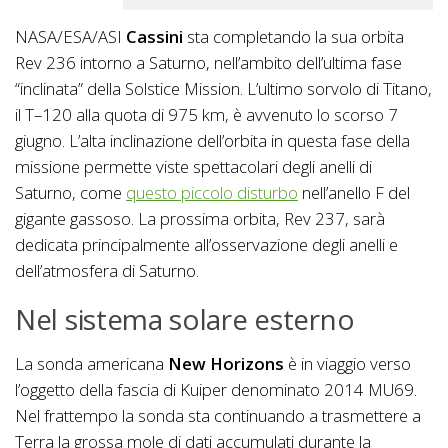
NASA/ESA/ASI
Cassini
sta completando la sua orbita
Rev 236 intorno a Saturno, nell’ambito dell’ultima fase
“inclinata” della Solstice Mission. L’ultimo sorvolo di Titano,
il T–120 alla quota di 975 km, è avvenuto lo scorso 7
giugno. L’alta inclinazione dell’orbita in questa fase della
missione permette viste spettacolari degli anelli di
Saturno, come
questo piccolo disturbo
nell’anello F del
gigante gassoso. La prossima orbita, Rev 237, sarà
dedicata principalmente all’osservazione degli anelli e
dell’atmosfera di Saturno.
Nel sistema solare esterno
La sonda americana
New Horizons
è in viaggio verso
l’oggetto della fascia di Kuiper denominato 2014 MU69.
Nel frattempo la sonda sta continuando a trasmettere a
Terra la grossa mole di dati accumulati durante la