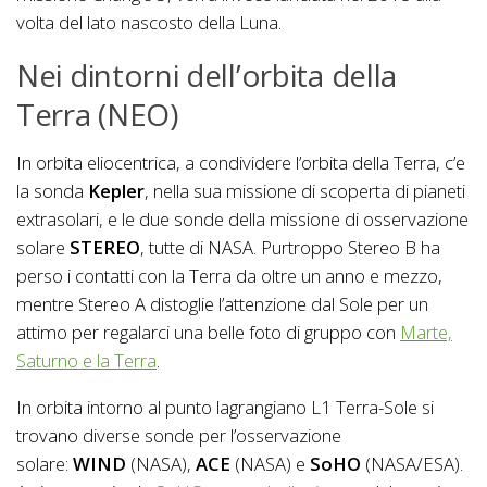
volta del lato nascosto della Luna.
Nei dintorni dell’orbita della
Terra (NEO)
In orbita eliocentrica, a condividere l’orbita della Terra, c’e
la sonda
Kepler
, nella sua missione di scoperta di pianeti
extrasolari, e le due sonde della missione di osservazione
solare
STEREO
, tutte di NASA. Purtroppo Stereo B ha
perso i contatti con la Terra da oltre un anno e mezzo,
mentre Stereo A distoglie l’attenzione dal Sole per un
attimo per regalarci una belle foto di gruppo con
Marte,
Saturno e la Terra
.
In orbita intorno al punto lagrangiano L1 Terra-Sole si
trovano diverse sonde per l’osservazione
solare:
WIND
(NASA),
ACE
(NASA) e
SoHO
(NASA/ESA).