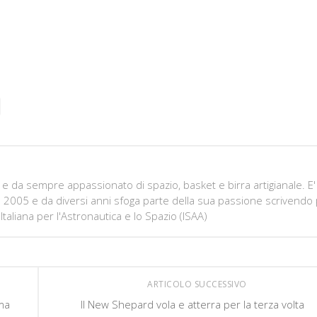
e da sempre appassionato di spazio, basket e birra artigianale. E'
e 2005 e da diversi anni sfoga parte della sua passione scrivendo
Italiana per l'Astronautica e lo Spazio (ISAA)
ARTICOLO SUCCESSIVO
ima
Il New Shepard vola e atterra per la terza volta