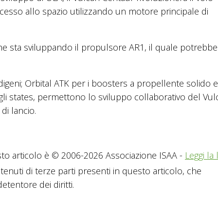
ccesso allo spazio utilizzando un motore principale di
yne sta sviluppando il propulsore AR1, il quale potrebbe
digeni; Orbital ATK per i boosters a propellente solido
li states, permettono lo sviluppo collaborativo del Vul
di lancio.
to articolo è © 2006-2026 Associazione ISAA -
Leggi la 
tenuti di terze parti presenti in questo articolo, che
tentore dei diritti.