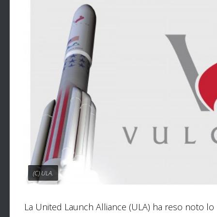
(C) ULA.
La United Launch Alliance (ULA) ha reso noto lo