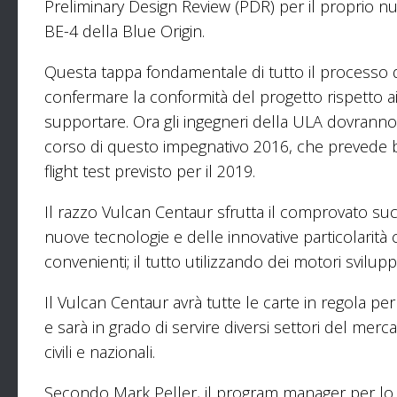
Preliminary Design Review (PDR) per il proprio 
BE-4 della Blue Origin.
Questa tappa fondamentale di tutto il processo di
confermare la conformità del progetto rispetto ai r
supportare. Ora gli ingegneri della ULA dovranno 
corso di questo impegnativo 2016, che prevede ben
flight test previsto per il 2019.
Il razzo Vulcan Centaur sfrutta il comprovato suc
nuove tecnologie e delle innovative particolarità c
convenienti; il tutto utilizzando dei motori svilupp
Il Vulcan Centaur avrà tutte le carte in regola per a
e sarà in grado di servire diversi settori del mer
civili e nazionali.
Secondo Mark Peller, il program manager per lo sv