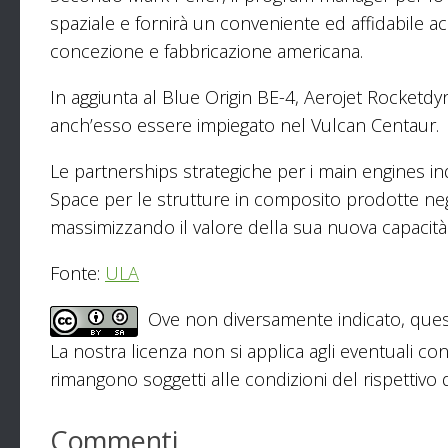
spaziale e fornirà un conveniente ed affidabile a
concezione e fabbricazione americana.
In aggiunta al Blue Origin BE-4, Aerojet Rocketd
anch’esso essere impiegato nel Vulcan Centaur.
Le partnerships strategiche per i main engines in
Space per le strutture in composito prodotte neg
massimizzando il valore della sua nuova capacità 
Fonte:
ULA
Ove non diversamente indicato, ques
La nostra licenza non si applica agli eventuali con
rimangono soggetti alle condizioni del rispettivo de
Commenti