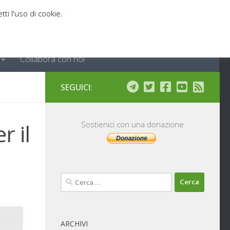
tti l'uso di cookie.
Collabora con noi
SEGUICI:
r il
Sostienici con una donazione
Ricerca
per:
ARCHIVI