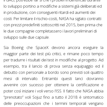
lo sviluppo portino a modifiche a sistemi già deliberati ed
in produzione, con conseguenti ritardi ed aumenti dei
costi. Per limitare il rischio-costi, NASA ha siglato contratti
con prezzi predefiniti sottoscritti nel 2015, ben prima che
le due compagnie completassero i lavori preliminari di
sviluppo sulle due capsule.
Sia Boeing che SpaceX devono ancora eseguire la
maggior parte dei test più critici, e rimane poco tempo
per tradurre i risultati dei test in modifiche al progetto. Ad
esempio, tra il lancio di prova senza equipaggio ed il
debutto con personale a bordo sono previsti soli quattro
mesi di intervallo. Entrambi questi lanci dovranno
avvenire con sucesso per ottenere la certificazione e
poter così iniziare i voli verso l’ISS. Il fatto che NASA abbia
“prenotato” voli Sojuz fino a tutto il 2018 è sintomatico
delle preoccupazioni che i termini temporali vengano