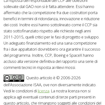
La risposta dei respondabili del CCP alle obiezioni
sollevate dal GAO non si è fatta attendere. Essi hanno
affermato che la competizione fra due costruttori porta
benefici in termini di ridondanza, innovazione e riduzione
dei costi. Inoltre essi hanno sottolineato come il CCP sia
stato sottofinanziato rispetto alle richieste negli anni
2011-2015, quelli critici per le fasi di progetto e sviluppo.
Un adeguato finanziamento ed una sana competizione
fra i due appaltatori dovrebbero ora garantire il successo
del programma. Inoltre, CCP, Boeing e SpaceX hanno
accluso alla versione definitiva del rapporto una serie di
commenti tecnici in risposta ai rilievi mossi.
Questo articolo è © 2006-2026
dell'Associazione ISAA, ove non diversamente indicato.
Vedi le condizioni di
licenza
. La nostra licenza non si
applica agli eventuali contenuti di terze parti presenti in
questo articolo, che rimangono soggetti alle condizioni del