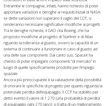
Entrambe le compagnie, infatti, hanno richiesto di poter
apportare variazioni e deroghe ai requisiti iniziali di NASA:
se dette variazioni non superano il vaglio del CCP, si
renderanno necessarie significative modifiche ai progetti.
Tra le deroghe richieste, il GAO cita Boeing, che ha
proposto modifiche al progetto di Starliner e di Atlas
riguardo la tolleranza al guasto, ovvero la capacità di un
sistema di continuare a funzionare in caso di guasto ad
una delle sue componenti. Dal canto suo, SpaceX ha
chiesto di poter impiegare componenti “di mercato” in
luogo di quelle specificamente prodotte per l’impiego
spaziale.
Ancora più preoccupante è la valutazione della possibilità
di onorare le specifiche di progetto per quanto riguarda la
potenziale perdita dell’equipaggio. Il CCP ha stabilito per
detto evento il valore di 1:270 (una probabilità di perdita
di equipaggio ogni 270 lanci); si tratta di un miglioramento