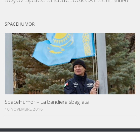
Unmanned
ULA
SPACEHUMOR
SpaceHumor – La bandiera sbagliata
10 NOVEMBRE 2016