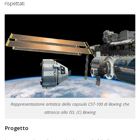
rispettati.
Rappresentazione artistica della capsula CST-100 di Boeing che
attracca alla ISS. (C) Boeing
Progetto