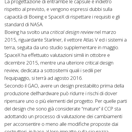
La progettazione di entrambe le capsule è indietro
rispetto al previsto, e vengono espressi dubbi sulla
capacità di Boeing e SpaceX di rispettare i requisiti e gli
standard di NASA.
Boeing ha svolto una
critical design review
nel marzo
2015, riguardante Starliner, il vettore Atlas V ed i sistemi a
terra, seguita da uno studio supplementare in maggio.
SpaceX ha effettuato valutazioni simili in ottobre e
dicembre 2015, mentre una ulteriore critical design
review, dedicata a sottositemi quali i sedili per
l’equipaggio, si terrà ad agosto 2016.
Secondo il GAO, avere un design prestabilito prima della
produzione dell’hardware può ridurre i rischi di dover
ripensare uno o più elementi del progetto. Per quelle parti
del design che sono già considerate “mature” il CCP sta
adottando un processo di valutazione dei cambiamenti
per acconsentire o meno alle modifiche proposte dai
costruttori, in base al loro impatto sulla sicurezza.