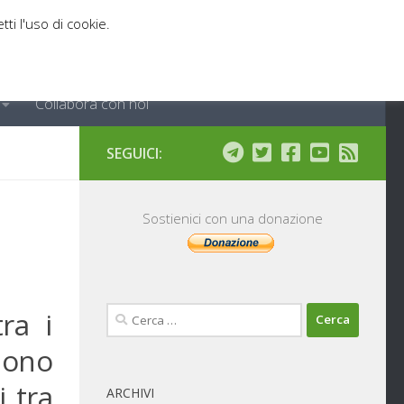
tti l'uso di cookie.
Collabora con noi
SEGUICI:
Sostienici con una donazione
Ricerca
ra i
per:
ciono
 tra
ARCHIVI