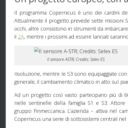
Il programma Copernicus è uno dei cardini del
Attualmente il progetto prevede sette missioni Sent
occhi
, altre consistono in strumenti da imbarcare
il
2A
, mentre i prossimi ad essere lanciati saranno
Il sensore ASTR; Credits: Selex ES
risoluzione, mentre le S3 sono equipaggiate con 
generale, il cambiamento climatico in atto sul pia
Ad un progetto così vasto partecipano più di 
nelle sentinelle della famiglia S1 e S3. Attor
gruppo Finmeccanica. L’azienda – attiva nel ca
Copernicus una serie di sottosistemi centrali nel f