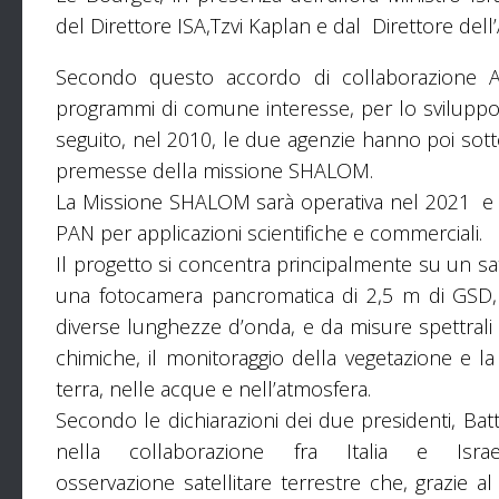
del Direttore ISA,Tzvi Kaplan e dal Direttore dell
Secondo questo accordo di collaborazione AS
programmi di comune interesse, per lo sviluppo d
seguito, nel 2010, le due agenzie hanno poi sotto
premesse della missione SHALOM.
La Missione SHALOM sarà operativa nel 2021 e sf
PAN per applicazioni scientifiche e commerciali.
Il progetto si concentra principalmente su un sat
una fotocamera pancromatica di 2,5 m di GSD, i
diverse lunghezze d’onda, e da misure spettrali
chimiche, il monitoraggio della vegetazione e la 
terra, nelle acque e nell’atmosfera.
Secondo le dichiarazioni dei due presidenti, B
nella collaborazione fra Italia e Isra
osservazione satellitare terrestre che, grazie al 