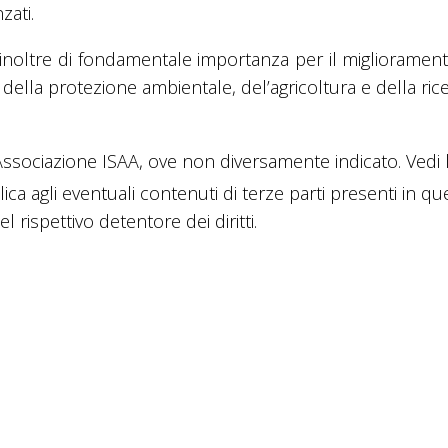
zati.
è inoltre di fondamentale importanza per il miglioramen
 della protezione ambientale, del’agricoltura e della rice
sociazione ISAA, ove non diversamente indicato. Vedi 
lica agli eventuali contenuti di terze parti presenti in q
 rispettivo detentore dei diritti.