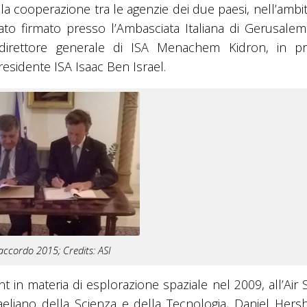
la cooperazione tra le agenzie dei due paesi, nell’ambi
stato firmato presso l’Ambasciata Italiana di Gerusale
 direttore generale di ISA Menachem Kidron, in p
residente ISA Isaac Ben Israel.
 accordo 2015; Credits: ASI
 in materia di esplorazione spaziale nel 2009, all’Air 
raeliano della Scienza e della Tecnologia, Daniel Hersh