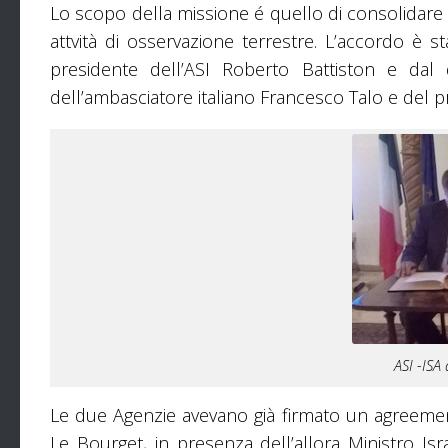
Lo scopo della missione é quello di consolidare 
attvità di osservazione terrestre. L’accordo è 
presidente dell’ASI Roberto Battiston e dal
dell’ambasciatore italiano Francesco Talo e del p
ASI -ISA
Le due Agenzie avevano già firmato un agreement
Le Bourget, in presenza dell’allora Ministro Is