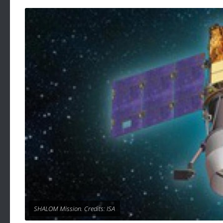
SHALOM Mission. Credits: ISA