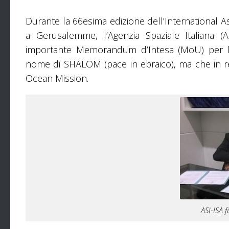
Durante la 66esima edizione dell’International A
a Gerusalemme, l’Agenzia Spaziale Italiana (A
importante Memorandum d’Intesa (MoU) per lo 
nome di SHALOM (pace in ebraico), ma che in r
Ocean Mission.
ASI-ISA f