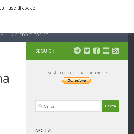
tti l'uso di cookie.
Collabora con noi
SEGUICI:
ma
Sostienici con una donazione
Ricerca
per:
ARCHIVI