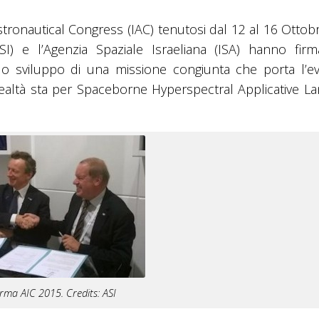
stronautical Congress (IAC) tenutosi dal 12 al 16 Otto
SI) e l’Agenzia Spaziale Israeliana (ISA) hanno fir
sviluppo di una missione congiunta che porta l’ev
ealtà sta per Spaceborne Hyperspectral Applicative L
irma AIC 2015. Credits: ASI