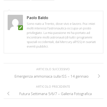
Paolo Baldo
Sono nato a Trento, dove vivo e lavoro. Fra i miei
molti interessi l'astronautica occupa un posto
privilegiato. La mia passione mi ha portato ad
incontrare molti astronauti (di tutti i programmi
spaziali occidentali, dal Mercury all'ISS) in svariati
eventi pubblici.
ARTICOLO SUCCESSIVO
Emergenza ammoniaca sulla ISS – 14 gennaio
ARTICOLO PRECEDENTE
Futura Settimana 5/6/7 – Galleria Fotografica