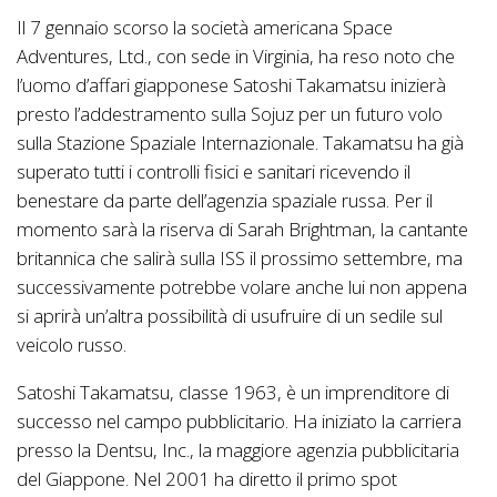
Il 7 gennaio scorso la società americana Space
Adventures, Ltd., con sede in Virginia, ha reso noto che
l’uomo d’affari giapponese Satoshi Takamatsu inizierà
presto l’addestramento sulla Sojuz per un futuro volo
sulla Stazione Spaziale Internazionale. Takamatsu ha già
superato tutti i controlli fisici e sanitari ricevendo il
benestare da parte dell’agenzia spaziale russa. Per il
momento sarà la riserva di Sarah Brightman, la cantante
britannica che salirà sulla ISS il prossimo settembre, ma
successivamente potrebbe volare anche lui non appena
si aprirà un’altra possibilità di usufruire di un sedile sul
veicolo russo.
Satoshi Takamatsu, classe 1963, è un imprenditore di
successo nel campo pubblicitario. Ha iniziato la carriera
presso la Dentsu, Inc., la maggiore agenzia pubblicitaria
del Giappone. Nel 2001 ha diretto il primo spot