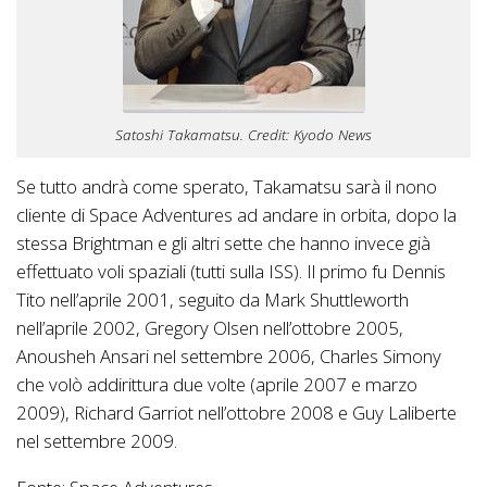
Satoshi Takamatsu. Credit: Kyodo News
Se tutto andrà come sperato, Takamatsu sarà il nono
cliente di Space Adventures ad andare in orbita, dopo la
stessa Brightman e gli altri sette che hanno invece già
effettuato voli spaziali (tutti sulla ISS). Il primo fu Dennis
Tito nell’aprile 2001, seguito da Mark Shuttleworth
nell’aprile 2002, Gregory Olsen nell’ottobre 2005,
Anousheh Ansari nel settembre 2006, Charles Simony
che volò addirittura due volte (aprile 2007 e marzo
2009), Richard Garriot nell’ottobre 2008 e Guy Laliberte
nel settembre 2009.