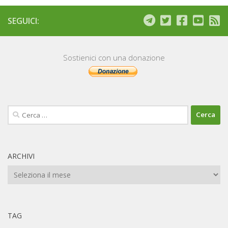
SEGUICI:
Sostienici con una donazione
Ricerca
per:
ARCHIVI
Archivi
TAG