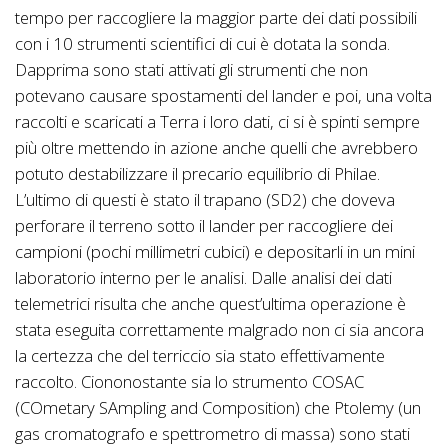
tempo per raccogliere la maggior parte dei dati possibili
con i 10 strumenti scientifici di cui è dotata la sonda.
Dapprima sono stati attivati gli strumenti che non
potevano causare spostamenti del lander e poi, una volta
raccolti e scaricati a Terra i loro dati, ci si è spinti sempre
più oltre mettendo in azione anche quelli che avrebbero
potuto destabilizzare il precario equilibrio di Philae.
L’ultimo di questi è stato il trapano (SD2) che doveva
perforare il terreno sotto il lander per raccogliere dei
campioni (pochi millimetri cubici) e depositarli in un mini
laboratorio interno per le analisi. Dalle analisi dei dati
telemetrici risulta che anche quest’ultima operazione è
stata eseguita correttamente malgrado non ci sia ancora
la certezza che del terriccio sia stato effettivamente
raccolto. Ciononostante sia lo strumento COSAC
(
COmetary SAmpling and Composition)
che Ptolemy (un
gas cromatografo e spettrometro di massa) sono stati