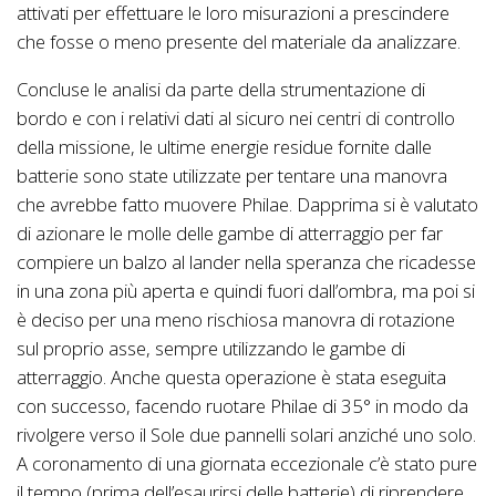
attivati per effettuare le loro misurazioni a prescindere
che fosse o meno presente del materiale da analizzare.
Concluse le analisi da parte della strumentazione di
bordo e con i relativi dati al sicuro nei centri di controllo
della missione, le ultime energie residue fornite dalle
batterie sono state utilizzate per tentare una manovra
che avrebbe fatto muovere Philae. Dapprima si è valutato
di azionare le molle delle gambe di atterraggio per far
compiere un balzo al lander nella speranza che ricadesse
in una zona più aperta e quindi fuori dall’ombra, ma poi si
è deciso per una meno rischiosa manovra di rotazione
sul proprio asse, sempre utilizzando le gambe di
atterraggio. Anche questa operazione è stata eseguita
con successo, facendo ruotare Philae di 35° in modo da
rivolgere verso il Sole due pannelli solari anziché uno solo.
A coronamento di una giornata eccezionale c’è stato pure
il tempo (prima dell’esaurirsi delle batterie) di riprendere