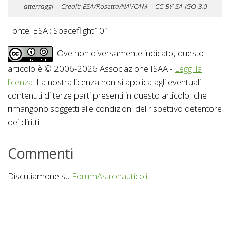
atterraggi – Credit: ESA/Rosetta/NAVCAM – CC BY-SA IGO 3.0
Fonte: ESA ; Spaceflight101
Ove non diversamente indicato, questo
articolo è © 2006-2026 Associazione ISAA -
Leggi la
licenza
. La nostra licenza non si applica agli eventuali
contenuti di terze parti presenti in questo articolo, che
rimangono soggetti alle condizioni del rispettivo detentore
dei diritti.
Commenti
Discutiamone su
ForumAstronautico.it