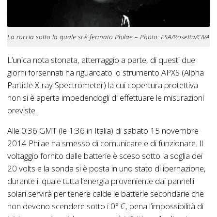
La roccia sotto la quale si è fermato Philae – Photo: ESA/Rosetta/CIVA
L’unica nota stonata, atterraggio a parte, di questi due
giorni forsennati ha riguardato lo strumento APXS (
Alpha
Particle X-ray Spectrometer)
la cui copertura protettiva
non si è aperta impedendogli di effettuare le misurazioni
previste.
Alle 0:36 GMT (le 1:36 in Italia) di sabato 15 novembre
2014 Philae ha smesso di comunicare e di funzionare. Il
voltaggio fornito dalle batterie è sceso sotto la soglia dei
20 volts e la sonda si è posta in uno stato di ibernazione,
durante il quale tutta l’energia proveniente dai pannelli
solari servirà per tenere calde le batterie secondarie che
non devono scendere sotto i 0° C, pena l’impossibilità di