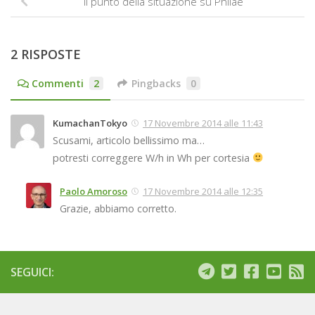
Il punto della situazione su Philae
2 RISPOSTE
Commenti
2
Pingbacks
0
KumachanTokyo
17 Novembre 2014 alle 11:43
Scusami, articolo bellissimo ma…
potresti correggere W/h in Wh per cortesia
Paolo Amoroso
17 Novembre 2014 alle 12:35
Grazie, abbiamo corretto.
SEGUICI: