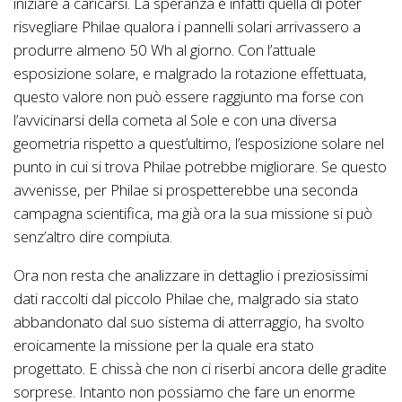
iniziare a caricarsi. La speranza è infatti quella di poter
risvegliare Philae qualora i pannelli solari arrivassero a
produrre almeno 50 Wh al giorno. Con l’attuale
esposizione solare, e malgrado la rotazione effettuata,
questo valore non può essere raggiunto ma forse con
l’avvicinarsi della cometa al Sole e con una diversa
geometria rispetto a quest’ultimo, l’esposizione solare nel
punto in cui si trova Philae potrebbe migliorare. Se questo
avvenisse, per Philae si prospetterebbe una seconda
campagna scientifica, ma già ora la sua missione si può
senz’altro dire compiuta.
Ora non resta che analizzare in dettaglio i preziosissimi
dati raccolti dal piccolo Philae che, malgrado sia stato
abbandonato dal suo sistema di atterraggio, ha svolto
eroicamente la missione per la quale era stato
progettato. E chissà che non ci riserbi ancora delle gradite
sorprese. Intanto non possiamo che fare un enorme