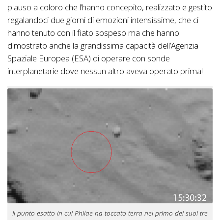
plauso a coloro che l’hanno concepito, realizzato e gestito
regalandoci due giorni di emozioni intensissime, che ci
hanno tenuto con il fiato sospeso ma che hanno
dimostrato anche la grandissima capacità dell’Agenzia
Spaziale Europea (ESA) di operare con sonde
interplanetarie dove nessun altro aveva operato prima!
Il punto esatto in cui Philae ha toccato terra nel primo dei suoi tre