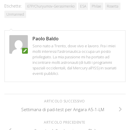
Etichette:
67P/Churyumov-Gerasimenko
ESA
Philae
Rosetta
Unmanned
Paolo Baldo
Sono nato a Trento, dove vivo e lavoro. Fra i miei
molti interessi l'astronautica occupa un posto
privilegiato. La mia passione mi ha portato ad
incontrare molti astronauti (di tutti i programmi
spaziali occidentali, dal Mercury all'ISS) in svariati
eventi pubblici.
ARTICOLO SUCCESSIVO
Settimana di pad-test per Angara A5-1-LM
ARTICOLO PRECEDENTE