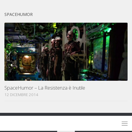
SPACEHUMOR
SpaceHumor – La Resistenza è Inutile
12 DICEMBRE 2014