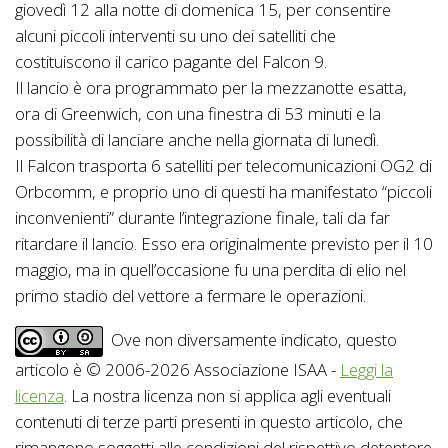
giovedì 12 alla notte di domenica 15, per consentire
alcuni piccoli interventi su uno dei satelliti che
costituiscono il carico pagante del Falcon 9.
Il lancio è ora programmato per la mezzanotte esatta,
ora di Greenwich, con una finestra di 53 minuti e la
possibilità di lanciare anche nella giornata di lunedì.
Il Falcon trasporta 6 satelliti per telecomunicazioni OG2 di
Orbcomm, e proprio uno di questi ha manifestato “piccoli
inconvenienti” durante l’integrazione finale, tali da far
ritardare il lancio. Esso era originalmente previsto per il 10
maggio, ma in quell’occasione fu una perdita di elio nel
primo stadio del vettore a fermare le operazioni.
Ove non diversamente indicato, questo
articolo è © 2006-2026 Associazione ISAA -
Leggi la
licenza
. La nostra licenza non si applica agli eventuali
contenuti di terze parti presenti in questo articolo, che
rimangono soggetti alle condizioni del rispettivo detentore