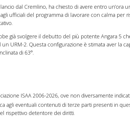
il lancio dal Cremlino, ha chiesto di avere entro un’ora u
agli ufficiali del programma di lavorare con calma per r
ativo.
ebbe già svolgere il debutto del più potente Angara 5 c
un URM-2. Questa configurazione è stimata aver la cap
nclinata di 63°.
ciazione ISAA 2006-2026, ove non diversamente indicato
ica agli eventuali contenuti di terze parti presenti in que
 rispettivo detentore dei diritti.