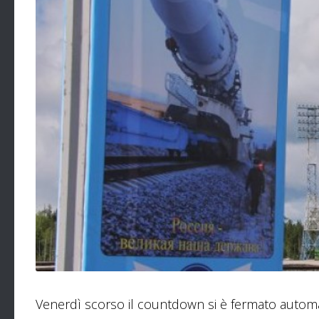
Venerdì scorso il countdown si è fermato automa