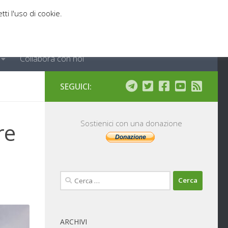
tti l'uso di cookie.
Collabora con noi
SEGUICI:
re
Sostienici con una donazione
Ricerca
per:
ARCHIVI