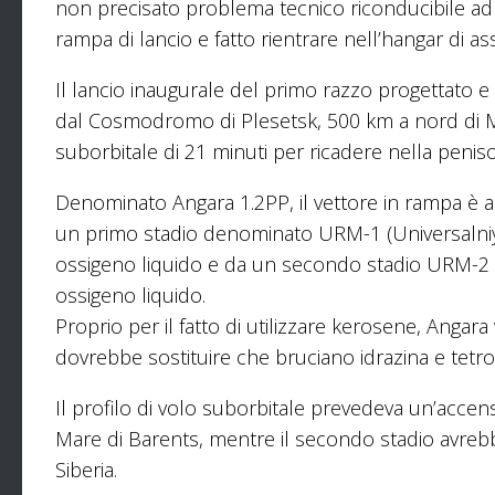
non precisato problema tecnico riconducibile ad una
rampa di lancio e fatto rientrare nell’hangar di a
Il lancio inaugurale del primo razzo progettato e 
dal Cosmodromo di Plesetsk, 500 km a nord di Mo
suborbitale di 21 minuti per ricadere nella penis
Denominato Angara 1.2PP, il vettore in rampa è a
un primo stadio denominato URM-1 (Universalni
ossigeno liquido e da un secondo stadio URM-
ossigeno liquido.
Proprio per il fatto di utilizzare kerosene, Angar
dovrebbe sostituire che bruciano idrazina e tetro
Il profilo di volo suborbitale prevedeva un’accens
Mare di Barents, mentre il secondo stadio avrebbe 
Siberia.