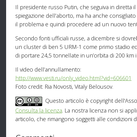
Il presidente russo Putin, che seguiva in diretta 
spiegazione dell’aborto, ma ha anche consigliato 
il problema e quindi procedere ad un nuovo tent
Secondo fonti ufficiali russe, a dicembre si dovr
un cluster di ben 5 URM-1 come primo stadio ed 
di portare 24,5 tonnellate in un’orbita di 200 km i
Il video dell’annullamento:
http://www.vesti.ru/only_video.html?vid=606601
Foto credit: Ria Novosti, Vitaly Belousov.
Questo articolo è copyright dell'Asso
Consulta la licenza
. La nostra licenza non si appl
articolo, che rimangono soggetti alle condizioni del