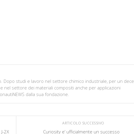
. Dopo studi e lavoro nel settore chimico industriale, per un dec
ne nel settore dei materiali compositi anche per applicazioni
ronautiNEWS dalla sua fondazione.
ARTICOLO SUCCESSIVO
 J-2X
Curiosity e’ ufficialmente un successo