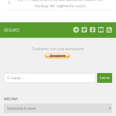
mockup del segmento russo
SEGUICI:
Sostienici con una donazione
Ricerca
per:
ARCHIVI
Archivi