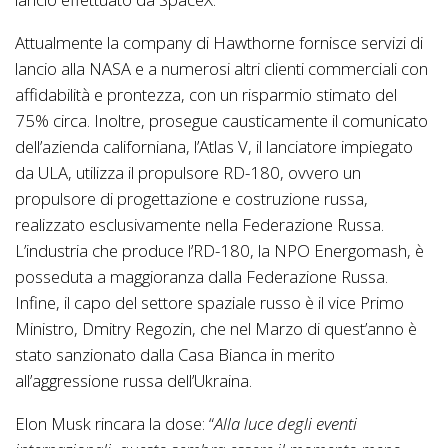
Attualmente la company di Hawthorne fornisce servizi di
lancio alla NASA e a numerosi altri clienti commerciali con
affidabilità e prontezza, con un risparmio stimato del
75% circa. Inoltre, prosegue causticamente il comunicato
dell’azienda californiana, l’Atlas V, il lanciatore impiegato
da ULA, utilizza il propulsore RD-180, ovvero un
propulsore di progettazione e costruzione russa,
realizzato esclusivamente nella Federazione Russa.
L’industria che produce l’RD-180, la NPO Energomash, è
posseduta a maggioranza dalla Federazione Russa.
Infine, il capo del settore spaziale russo è il vice Primo
Ministro, Dmitry Regozin, che nel Marzo di quest’anno è
stato sanzionato dalla Casa Bianca in merito
all’aggressione russa dell’Ukraina.
Elon Musk rincara la dose: “
Alla luce degli eventi