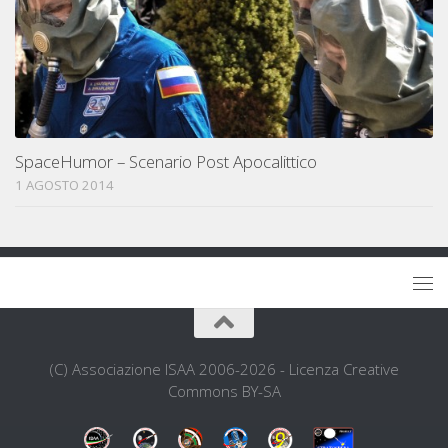
SpaceHumor – Scenario Post Apocalittico
1 AGOSTO 2014
(C) Associazione ISAA 2006-2026 - Licenza Creative
Commons BY-SA