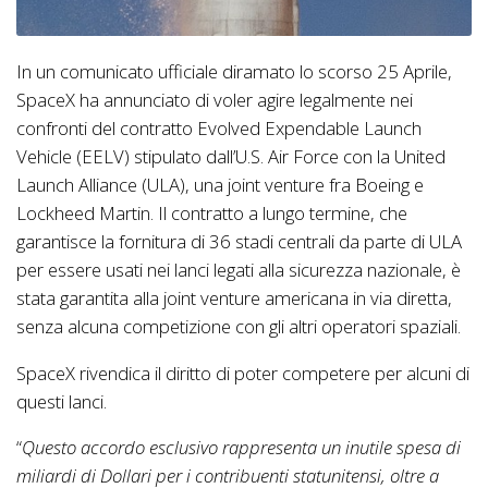
In un comunicato ufficiale diramato lo scorso 25 Aprile,
SpaceX ha annunciato di voler agire legalmente nei
confronti del contratto Evolved Expendable Launch
Vehicle (EELV) stipulato dall’U.S. Air Force con la United
Launch Alliance (ULA), una joint venture fra Boeing e
Lockheed Martin. Il contratto a lungo termine, che
garantisce la fornitura di 36 stadi centrali da parte di ULA
per essere usati nei lanci legati alla sicurezza nazionale, è
stata garantita alla joint venture americana in via diretta,
senza alcuna competizione con gli altri operatori spaziali.
SpaceX rivendica il diritto di poter competere per alcuni di
questi lanci.
“
Questo accordo esclusivo rappresenta un inutile spesa di
miliardi di Dollari per i contribuenti statunitensi, oltre a