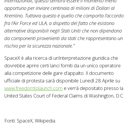
internazionali, questo sembra essere il momento meno
opportuno per inviare centinaia di milioni di Dollari al
Kremlino. Tuttavia questo è quello che comporta l’accordo
fra l’Air Force ed ULA, a dispetto del fatto che esistono
alternative disponibili negli Stati Uniti che non dipendono
da componenti provenienti da stati che rappresentano un
rischio per la sicurezza nazionale.”
SpaceX è alla ricerca di un’interpretazione giuridica che
dovrebbe aprire certi lanci forniti da un unico operatore
alla competizione delle gare d’appalto. Il documento
ufficiale di protesta sarà disponibile Lunedì 28 Aprile su
www.freedomtolaunch.com
e verrà depositato presso la
United States Court of Federal Claims di Washington, D.C.
Fonti: SpaceX, Wikipedia.