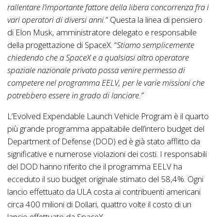
rallentare l’importante fattore della libera concorrenza fra i
vari operatori di diversi anni.
” Questa la linea di pensiero
di Elon Musk, amministratore delegato e responsabile
della progettazione di SpaceX. “
Stiamo semplicemente
chiedendo che a SpaceX e a qualsiasi altro operatore
spaziale nazionale privato possa venire permesso di
competere nel programma EELV, per le varie missioni che
potrebbero essere in grado di lanciare.”
L’Evolved Expendable Launch Vehicle Program è il quarto
più grande programma appaltabile dell’intero budget del
Department of Defense (DOD) ed è già stato afflitto da
significative e numerose violazioni dei costi. I responsabili
del DOD hanno riferito che il programma EELV ha
ecceduto il suo budget originale stimato del 58,4%. Ogni
lancio effettuato da ULA costa ai contribuenti americani
circa 400 milioni di Dollari, quattro volte il costo di un
lancio effettuato da SpaceX.