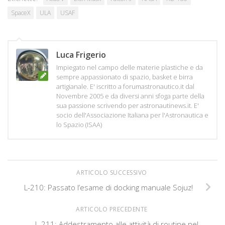
SpaceX
ULA
USAF
Luca Frigerio
Impiegato nel campo delle materie plastiche e da
sempre appassionato di spazio, basket e birra
artigianale. E' iscritto a forumastronautico.it dal
Novembre 2005 e da diversi anni sfoga parte della
sua passione scrivendo per astronautinews.it. E'
socio dell'Associazione Italiana per l'Astronautica e
lo Spazio (ISAA)
ARTICOLO SUCCESSIVO
L-210: Passato l’esame di docking manuale Sojuz!
ARTICOLO PRECEDENTE
L-211: Addestramento alle attività di routine nel