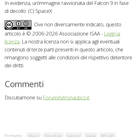
In evidenza, un’immagine ravvicinata del Falcon 9 in fase
di decollo. (C) SpaceX.
Ove non diversamente indicato, questo
articolo è © 2006-2026 Associazione ISAA -
Leggi la
licenza
. La nostra licenza non si applica agli eventuali
contenuti di terze parti presenti in questo articolo, che
rimangono soggetti alle condizioni del rispettivo detentore
dei diritti.
Commenti
Discutiamone su
ForumAstronautico.it
Etichette:
Atlas V
Elon Musk
Falcon 9
NASA
RD-180