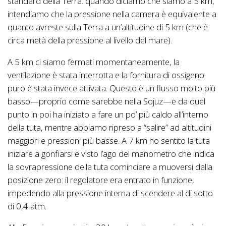
standard della Terra: quando diciamo che siamo a 5 km,
intendiamo che la pressione nella camera è equivalente a
quanto avreste sulla Terra a un’altitudine di 5 km (che è
circa metà della pressione al livello del mare).
A 5 km ci siamo fermati momentaneamente, la
ventilazione è stata interrotta e la fornitura di ossigeno
puro è stata invece attivata. Questo è un flusso molto più
basso—proprio come sarebbe nella Sojuz—e da quel
punto in poi ha iniziato a fare un po’ più caldo all’interno
della tuta, mentre abbiamo ripreso a “salire” ad altitudini
maggiori e pressioni più basse. A 7 km ho sentito la tuta
iniziare a gonfiarsi e visto l’ago del manometro che indica
la sovrapressione della tuta cominciare a muoversi dalla
posizione zero: il regolatore era entrato in funzione,
impedendo alla pressione interna di scendere al di sotto
di 0,4 atm.