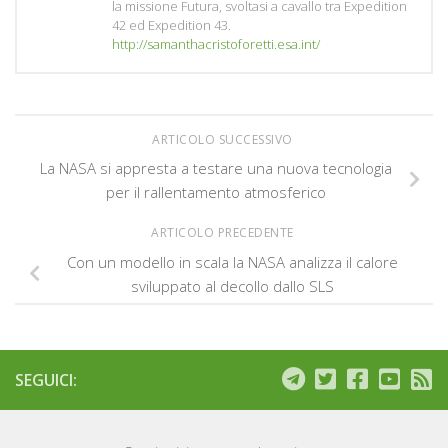
la missione Futura, svoltasi a cavallo tra Expedition
42 ed Expedition 43.
http://samanthacristoforetti.esa.int/
ARTICOLO SUCCESSIVO
La NASA si appresta a testare una nuova tecnologia
per il rallentamento atmosferico
ARTICOLO PRECEDENTE
Con un modello in scala la NASA analizza il calore
sviluppato al decollo dallo SLS
SEGUICI: