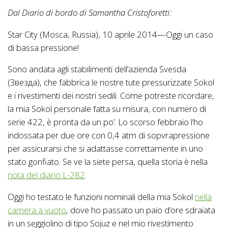
Dal Diario di bordo di Samantha Cristoforetti:
Star City (Mosca, Russia), 10 aprile 2014—Oggi un caso
di bassa pressione!
Sono andata agli stabilimenti dell’azienda Svesda
(Звезда), che fabbrica le nostre tute pressurizzate Sokol
e i rivestimenti dei nostri sedili. Come potreste ricordare,
la mia Sokol personale fatta su misura, con numero di
serie 422, è pronta da un po’. Lo scorso febbraio l’ho
indossata per due ore con 0,4 atm di sopvrapressione
per assicurarsi che si adattasse correttamente in uno
stato gonfiato. Se ve la siete persa, quella storia è nella
nota del diario L-282
.
Oggi ho testato le funzioni nominali della mia Sokol
nella
camera a vuoto
, dove ho passato un paio d’ore sdraiata
in un seggiolino di tipo Sojuz e nel mio rivestimento