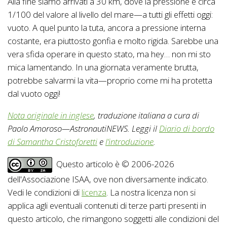
Alla fine siamo arrivati a 30 km, dove la pressione è circa
1/100 del valore al livello del mare—a tutti gli effetti oggi:
vuoto. A quel punto la tuta, ancora a pressione interna
costante, era piuttosto gonfia e molto rigida. Sarebbe una
vera sfida operare in questo stato, ma hey… non mi sto
mica lamentando. In una giornata veramente brutta,
potrebbe salvarmi la vita—proprio come mi ha protetta
dal vuoto oggi!
Nota originale in inglese
, traduzione italiana a cura di
Paolo Amoroso—AstronautiNEWS. Leggi il
Diario di bordo
di Samantha Cristoforetti
e
l’introduzione
.
Questo articolo è © 2006-2026
dell'Associazione ISAA, ove non diversamente indicato.
Vedi le condizioni di
licenza
. La nostra licenza non si
applica agli eventuali contenuti di terze parti presenti in
questo articolo, che rimangono soggetti alle condizioni del