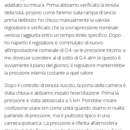
adattato su misura. Prima abbiamo verificato la tenuta
della tuta, proprio come faremo sulla rampa di lancio
prima dell’inizio: ho chiuso manualmente la valvola
regolatore e verificato che la sovrapressione nominale
venisse raggiunta entro un tempo limite specifico. Dopo
ho riaperto il regolatore e commutato di nuovo
all’impostazione nominale di 0,4: se le pressione intorno a
me dovesse scendere al di sotto di 0,4 atm (e questo è
ovviamente il piano del giorno), il regolatore manterrebbe
la pressione interna costante a quel valore.
Dopo il controllo di tenuta riuscito, la porta della camera è
stata chiusa e abbiamo iniziato l’esercitazione. Prima la
pressione è stata abbassata a 5 km. Potrebbe creare
confusione usare km come unità quando stiamo in realtà
parlando di pressione, ma è piuttosto tipico in una
camera ipobarica. La pressione è riferita all’atmosfera