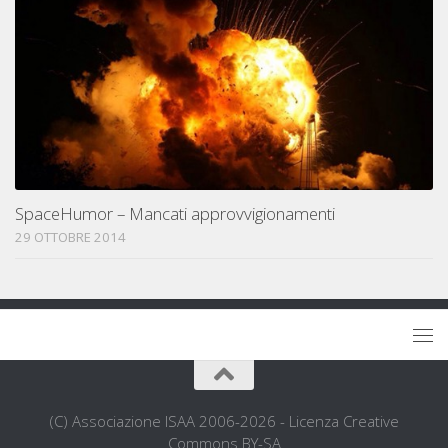
SpaceHumor – Mancati approvvigionamenti
29 OTTOBRE 2014
(C) Associazione ISAA 2006-2026 - Licenza Creative
Commons BY-SA