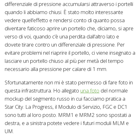
differenziale di pressione accumularsi attraverso i portelli
quando li abbiamo chiusi. È stato molto interessante
vedere quell’effetto e rendersi conto di quanto possa
diventare faticoso aprire un portello che, diciamo, si apre
verso di voi, quando c’è una perdita dall’altro lato e
dovete tirare contro un differenziale di pressione. Per
evitare problemi nel riaprire il portello, ci viene insegnato a
lasciare un portello chiuso al più per metà del tempo
necessario alla pressione per calare di 1 mm.
Sfortunatamente non mi è stato permesso di fare foto in
questa infrastruttura. Ho allegato
una foto
del normale
mockup del segmento russo in cui facciamo pratica a
Star City. La Progress, il Modulo di Servizio, FGC e DC1
sono tutti al loro posto. MRM1 e MRM2 sono spostati a
destra, e a sinistra potete vedere i futuri moduli MLM e
UM.