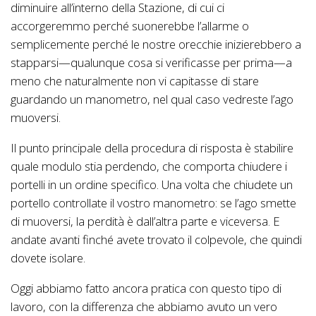
diminuire all’interno della Stazione, di cui ci
accorgeremmo perché suonerebbe l’allarme o
semplicemente perché le nostre orecchie inizierebbero a
stapparsi—qualunque cosa si verificasse per prima—a
meno che naturalmente non vi capitasse di stare
guardando un manometro, nel qual caso vedreste l’ago
muoversi.
Il punto principale della procedura di risposta è stabilire
quale modulo stia perdendo, che comporta chiudere i
portelli in un ordine specifico. Una volta che chiudete un
portello controllate il vostro manometro: se l’ago smette
di muoversi, la perdità è dall’altra parte e viceversa. E
andate avanti finché avete trovato il colpevole, che quindi
dovete isolare.
Oggi abbiamo fatto ancora pratica con questo tipo di
lavoro, con la differenza che abbiamo avuto un vero