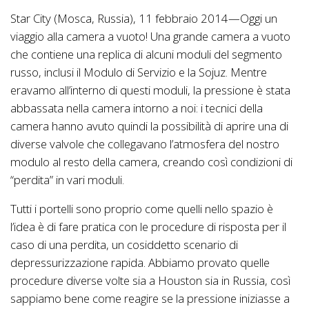
Star City (Mosca, Russia), 11 febbraio 2014—Oggi un
viaggio alla camera a vuoto! Una grande camera a vuoto
che contiene una replica di alcuni moduli del segmento
russo, inclusi il Modulo di Servizio e la Sojuz. Mentre
eravamo all’interno di questi moduli, la pressione è stata
abbassata nella camera intorno a noi: i tecnici della
camera hanno avuto quindi la possibilità di aprire una di
diverse valvole che collegavano l’atmosfera del nostro
modulo al resto della camera, creando così condizioni di
“perdita” in vari moduli.
Tutti i portelli sono proprio come quelli nello spazio è
l’idea è di fare pratica con le procedure di risposta per il
caso di una perdita, un cosiddetto scenario di
depressurizzazione rapida. Abbiamo provato quelle
procedure diverse volte sia a Houston sia in Russia, così
sappiamo bene come reagire se la pressione iniziasse a