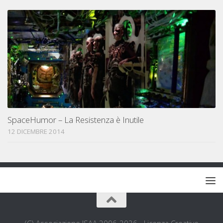
SpaceHumor – La Resistenza è Inutile
12 DICEMBRE 2014