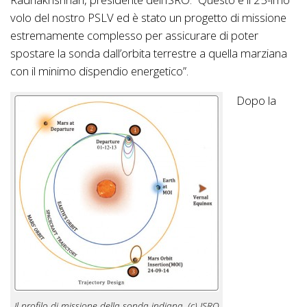
volo del nostro PSLV ed è stato un progetto di missione
estremamente complesso per assicurare di poter
spostare la sonda dall’orbita terrestre a quella marziana
con il minimo dispendio energetico”.
Dopo la
Il profilo di missione della sonda indiana. (c) ISRO