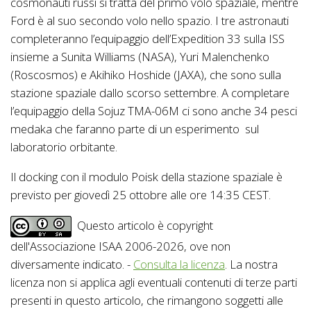
cosmonauti russi si tratta del primo volo spaziale, mentre
Ford è al suo secondo volo nello spazio. I tre astronauti
completeranno l’equipaggio dell’Expedition 33 sulla ISS
insieme a Sunita Williams (NASA), Yuri Malenchenko
(Roscosmos) e Akihiko Hoshide (JAXA), che sono sulla
stazione spaziale dallo scorso settembre. A completare
l’equipaggio della Sojuz TMA-06M ci sono anche 34 pesci
medaka che faranno parte di un esperimento sul
laboratorio orbitante.
Il docking con il modulo Poisk della stazione spaziale è
previsto per giovedì 25 ottobre alle ore 14:35 CEST.
Questo articolo è copyright
dell'Associazione ISAA 2006-2026, ove non
diversamente indicato. -
Consulta la licenza
. La nostra
licenza non si applica agli eventuali contenuti di terze parti
presenti in questo articolo, che rimangono soggetti alle