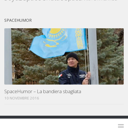
SPACEHUMOR
SpaceHumor – La bandiera sbagliata
10 NOVEMBRE 2016