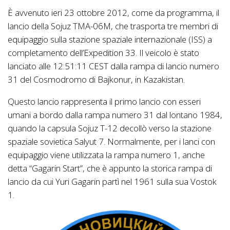
È avvenuto ieri 23 ottobre 2012, come da programma, il
lancio della Sojuz TMA-06M, che trasporta tre membri di
equipaggio sulla stazione spaziale internazionale (ISS) a
completamento dell’Expedition 33. Il veicolo è stato
lanciato alle 12:51:11 CEST dalla rampa di lancio numero
31 del Cosmodromo di Bajkonur, in Kazakistan.
Questo lancio rappresenta il primo lancio con esseri
umani a bordo dalla rampa numero 31 dal lontano 1984,
quando la capsula Sojuz T-12 decollò verso la stazione
spaziale sovietica Salyut 7. Normalmente, per i lanci con
equipaggio viene utilizzata la rampa numero 1, anche
detta “Gagarin Start”, che è appunto la storica rampa di
lancio da cui Yuri Gagarin partì nel 1961 sulla sua Vostok
1.