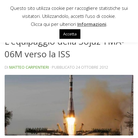
Questo sito utilizza cookie per raccogliere statistiche sui
Sotto il contenuto
visitatori. Utilizzandolo, accetti l'uso di cookie.
NEWS
Clicca qui per ulteriori
Informazioni
.
Accetta
L’equipaggio della Sojuz TMA-
06M verso la ISS
DI
MATTEO CARPENTIERI
· PUBBLICATO
24 OTTOBRE 2012