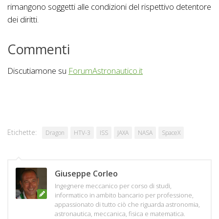
rimangono soggetti alle condizioni del rispettivo detentore
dei diritti.
Commenti
Discutiamone su
ForumAstronautico.it
Etichette:
Dragon
HTV-3
ISS
JAXA
NASA
SpaceX
Giuseppe Corleo
Ingegnere meccanico per corso di studi,
informatico in ambito bancario per professione,
appassionato di tutto ciò che riguarda astronomia,
astronautica, meccanica, fisica e matematica.