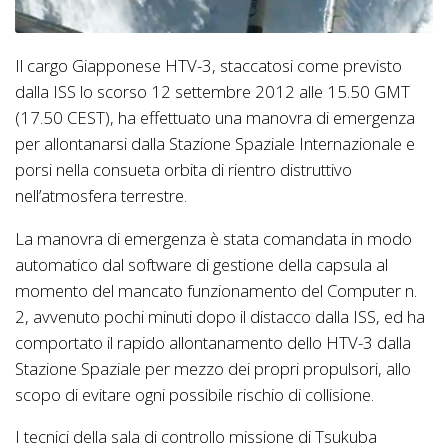
Il cargo Giapponese HTV-3, staccatosi come previsto
dalla ISS lo scorso 12 settembre 2012 alle 15.50 GMT
(17.50 CEST), ha effettuato una manovra di emergenza
per allontanarsi dalla Stazione Spaziale Internazionale e
porsi nella consueta orbita di rientro distruttivo
nell’atmosfera terrestre.
La manovra di emergenza è stata comandata in modo
automatico dal software di gestione della capsula al
momento del mancato funzionamento del Computer n.
2, avvenuto pochi minuti dopo il distacco dalla ISS, ed ha
comportato il rapido allontanamento dello HTV-3 dalla
Stazione Spaziale per mezzo dei propri propulsori, allo
scopo di evitare ogni possibile rischio di collisione.
I tecnici della sala di controllo missione di Tsukuba