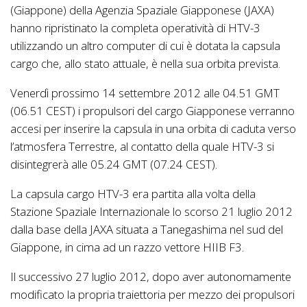
(Giappone) della Agenzia Spaziale Giapponese (JAXA)
hanno ripristinato la completa operatività di HTV-3
utilizzando un altro computer di cui è dotata la capsula
cargo che, allo stato attuale, è nella sua orbita prevista.
Venerdì prossimo 14 settembre 2012 alle 04.51 GMT
(06.51 CEST) i propulsori del cargo Giapponese verranno
accesi per inserire la capsula in una orbita di caduta verso
l’atmosfera Terrestre, al contatto della quale HTV-3 si
disintegrerà alle 05.24 GMT (07.24 CEST).
La capsula cargo HTV-3 era partita alla volta della
Stazione Spaziale Internazionale lo scorso 21 luglio 2012
dalla base della JAXA situata a Tanegashima nel sud del
Giappone, in cima ad un razzo vettore HIIB F3.
Il successivo 27 luglio 2012, dopo aver autonomamente
modificato la propria traiettoria per mezzo dei propulsori