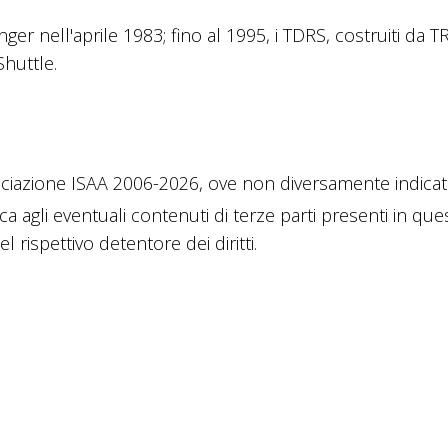
ger nell'aprile 1983; fino al 1995, i TDRS, costruiti da T
Shuttle.
ciazione ISAA 2006-2026, ove non diversamente indicato
ica agli eventuali contenuti di terze parti presenti in que
 rispettivo detentore dei diritti.