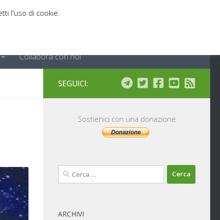
tti l'uso di cookie.
Collabora con noi
SEGUICI:
Sostienici con una donazione
Ricerca
per:
ARCHIVI