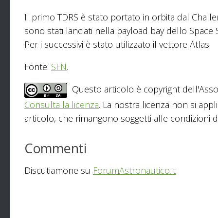
Il primo TDRS è stato portato in orbita dal Challen
sono stati lanciati nella payload bay dello Space 
Per i successivi è stato utilizzato il vettore Atlas.
Fonte:
SFN
.
Questo articolo è copyright dell'Asso
Consulta la licenza
. La nostra licenza non si appl
articolo, che rimangono soggetti alle condizioni del
Commenti
Discutiamone su
ForumAstronautico.it