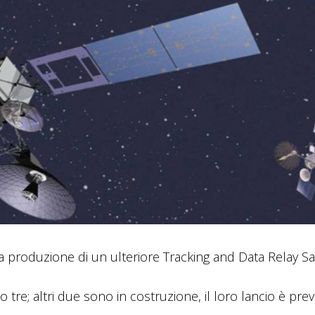
 produzione di un ulteriore Tracking and Data Relay Sat
 tre; altri due sono in costruzione, il loro lancio è prev