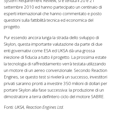
System Requirement Review, si è tenuta il 20 e 21
settembre 2010 ed hanno partecipato un centinaio di
esperti internazionali che hanno commentato e posto
questioni sulla fattibilità tecnica ed economica del
progetto.
Pur essendo ancora lunga la strada dello sviluppo di
Skylon, questa importante valutazione da parte di due
enti governativi come ESA ed UKSA dà una grossa
iniezione di fiducia a tutto il progetto. La prossima estate
la tecnologia di raffreddamento verrà testata utilizzando
un motore di un aereo convenzionale. Secondo Reaction
Engines, se questo test si rivelerà un successo, investitori
privati saranno pronti a investire 350 milioni di dollari per
portare Skylon alla fase successiva: la produzione di un
dimostratore a terra dell’intero ciclo del motore SABRE.
Fonti:
UKSA, Reaction Engines Ltd.