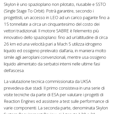
Skylon è uno spazioplano non pilotato, riusabile e SSTO
(Single Stage To Orbit). Potrà garantire, secondo i
progettisti, un accesso in LEO ad un carico pagante fino a
15 tonnellate a circa un cinquantesimo del costo dei
vettori tradizionali. Il motore SABRE è l’elemento più
innovativo dello spazioplano: fino ad un’altitudine di circa
26 km ed una velocità pari a Mach 5 utilizza idrogeno
liquido ed ossigeno prelevato dall’aria, in maniera molto
simile agli aeroplani convenzionali, mentre usa ossigeno
liquido alimentato da serbatoi interni nelle ultime fasi
dell’ascesa.
La valutazione tecnica commissionata da UKSA
prevedeva due stadi. Il primo consisteva in una serie di
visite tecniche da parte di ESA per valutare i progetti di
Reaction Engines ed assistere a test sulle performance di
varie componenti. La seconda parte, denominata Skylon