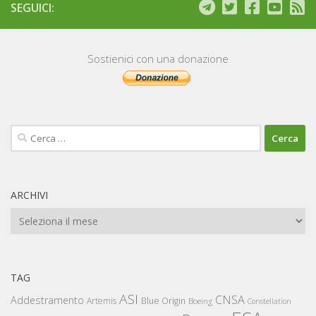
SEGUICI:
Sostienici con una donazione
Ricerca
per:
ARCHIVI
Archivi
TAG
ASI
CNSA
Addestramento
Artemis
Blue Origin
Boeing
Constellation