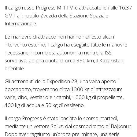
Il cargo russo Progress M-11M è attraccato ieri alle 16:37
GMT al modulo Zvezda della Stazione Spaziale
Internazionale.
Le manovre di attracco non hanno richiesto alcun
intervento esterno; il cargo ha eseguito tutte le manovre
necessarie in completa autonomia mentre la ISS
sorvolava, ad una quota di circa 390 km, il Kazakistan
orientale.
Gli astronauti della Expedition 28, una volta aperto il
boccaporto, troveranno circa 1300 kg di attrezzature
varie, cibo, vestiario e ricambi, 1000 kg di propellente,
400 kg di acqua e 50 kg di ossigeno.
Il cargo Progress è stato lanciato lo scorso martedì,
mediante un vettore Sojuz, dal cosmodromo di Bajkonur.
Dopo aver raggiunto un’orbita preliminare, una serie