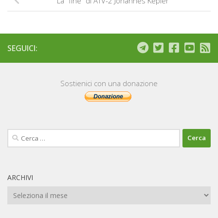
La "fine" di ATV-2 Johannes Kepler
SEGUICI:
Sostienici con una donazione
Ricerca
per:
ARCHIVI
Archivi