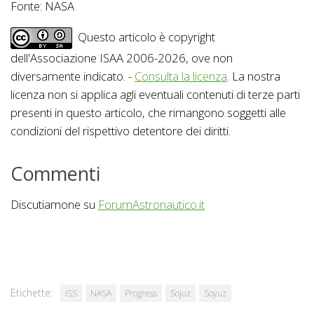
Fonte: NASA
Questo articolo è copyright
dell'Associazione ISAA 2006-2026, ove non
diversamente indicato. -
Consulta la licenza
. La nostra
licenza non si applica agli eventuali contenuti di terze parti
presenti in questo articolo, che rimangono soggetti alle
condizioni del rispettivo detentore dei diritti.
Commenti
Discutiamone su
ForumAstronautico.it
Etichette:
ISS
NASA
Progress
Sojuz
Soyuz