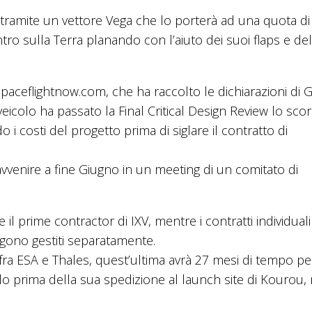
3 tramite un vettore Vega che lo porterà ad una quota di 
ntro sulla Terra planando con l’aiuto dei suoi flaps e del
ceflightnow.com, che ha raccolto le dichiarazioni di G
veicolo ha passato la Final Critical Design Review lo sco
 i costi del progetto prima di siglare il contratto di
venire a fine Giugno in un meeting di un comitato di
l prime contractor di IXV, mentre i contratti individuali
gono gestiti separatamente.
fra ESA e Thales, quest’ultima avrà 27 mesi di tempo pe
colo prima della sua spedizione al launch site di Kourou, 