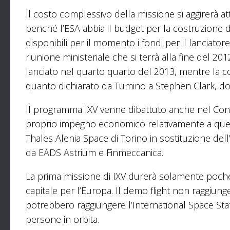
Il costo complessivo della missione si aggirerà a
benché l’ESA abbia il budget per la costruzione 
disponibili per il momento i fondi per il lanciato
riunione ministeriale che si terrà alla fine del 2012
lanciato nel quarto quarto del 2013, mentre la 
quanto dichiarato da Tumino a Stephen Clark, do
Il programma IXV venne dibattuto anche nel Consig
proprio impegno economico relativamente a ques
Thales Alenia Space di Torino in sostituzione d
da EADS Astrium e Finmeccanica.
La prima missione di IXV durerà solamente poc
capitale per l’Europa. Il demo flight non raggiunge
potrebbero raggiungere l’International Space Statio
persone in orbita.