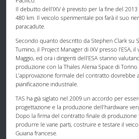
Pacifico.
Il debutto dell’IXV è previsto per la fine del 201
480 km. Il veicolo sperimentale poi farà il suo rie
paracadute.
Secondo quanto descritto da Stephen Clark su Spa
Tumino, il Project Manager di IXV presso l’ESA, il 
Maggio, ed ora i dirigenti dell’ESA stanno valutando
produzione con la Thales Alenia Space di Torino.
L’approvazione formale del contratto dovrebbe av
pianificazione industriale.
TAS ha già siglato nel 2009 un accordo per essere i
progettazione e la produzione dell’hardware ven
Dopo la firma del contratto finale di produzione 
produrre le varie parti, costruire e testare il vei
Guiana francese.