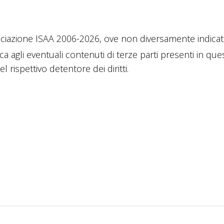
ciazione ISAA 2006-2026, ove non diversamente indicato
ica agli eventuali contenuti di terze parti presenti in que
 rispettivo detentore dei diritti.