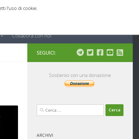
tti l'uso di cookie.
Collabora con noi
SEGUICI:
Sostienici con una donazione
Ricerca
per:
ARCHIVI