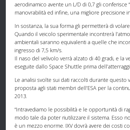
aerodinamico avente un L/D di 0,7 gli conferisce “
manovrabilità ed infine, una migliore precisione in
In sostanza, la sua forma gli permetterà di volare
Quando il veicolo sperimentale incontrerà l’atmos
ambientali saranno equivalenti a quelle che incontr
ingresso di 7,5 km/s.
Il naso del velivolo verrà alzato di 40 gradi, e la v
eseguite dallo Space Shuttle prima dell’atterraggi
Le analisi svolte sui dati raccolti durante questo
proposta agli stati membri dell’ESA per la cont
2013.
“Intravediamo le possibilità e le opportunità di ra
modo tale da poter riutilizzare il sistema. Esso
è un mezzo enorme. IXV dovrà avere dei costi con