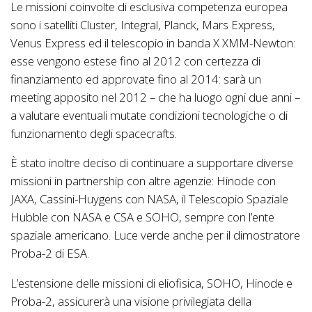
Le missioni coinvolte di esclusiva competenza europea
sono i satelliti Cluster, Integral, Planck, Mars Express,
Venus Express ed il telescopio in banda X XMM-Newton:
esse vengono estese fino al 2012 con certezza di
finanziamento ed approvate fino al 2014: sarà un
meeting apposito nel 2012 – che ha luogo ogni due anni –
a valutare eventuali mutate condizioni tecnologiche o di
funzionamento degli spacecrafts.
È stato inoltre deciso di continuare a supportare diverse
missioni in partnership con altre agenzie: Hinode con
JAXA, Cassini-Huygens con NASA, il Telescopio Spaziale
Hubble con NASA e CSA e SOHO, sempre con l’ente
spaziale americano. Luce verde anche per il dimostratore
Proba-2 di ESA.
L’estensione delle missioni di eliofisica, SOHO, Hinode e
Proba-2, assicurerà una visione privilegiata della