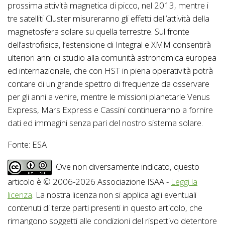
prossima attività magnetica di picco, nel 2013, mentre i
tre satelliti Cluster misureranno gli effetti dell’attività della
magnetosfera solare su quella terrestre. Sul fronte
dell’astrofisica, l’estensione di Integral e XMM consentirà
ulteriori anni di studio alla comunità astronomica europea
ed internazionale, che con HST in piena operatività potrà
contare di un grande spettro di frequenze da osservare
per gli anni a venire, mentre le missioni planetarie Venus
Express, Mars Express e Cassini continueranno a fornire
dati ed immagini senza pari del nostro sistema solare.
Fonte: ESA
Ove non diversamente indicato, questo
articolo è © 2006-2026 Associazione ISAA -
Leggi la
licenza
. La nostra licenza non si applica agli eventuali
contenuti di terze parti presenti in questo articolo, che
rimangono soggetti alle condizioni del rispettivo detentore