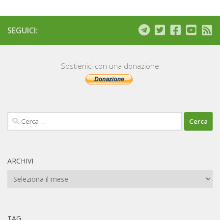
SEGUICI:
Sostienici con una donazione
Ricerca
per:
ARCHIVI
Archivi
TAG