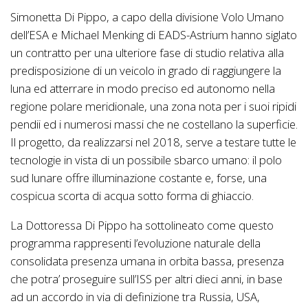
Simonetta Di Pippo, a capo della divisione Volo Umano
dell’ESA e Michael Menking di EADS-Astrium hanno siglato
un contratto per una ulteriore fase di studio relativa alla
predisposizione di un veicolo in grado di raggiungere la
luna ed atterrare in modo preciso ed autonomo nella
regione polare meridionale, una zona nota per i suoi ripidi
pendii ed i numerosi massi che ne costellano la superficie.
Il progetto, da realizzarsi nel 2018, serve a testare tutte le
tecnologie in vista di un possibile sbarco umano: il polo
sud lunare offre illuminazione costante e, forse, una
cospicua scorta di acqua sotto forma di ghiaccio.
La Dottoressa Di Pippo ha sottolineato come questo
programma rappresenti l’evoluzione naturale della
consolidata presenza umana in orbita bassa, presenza
che potra’ proseguire sull’ISS per altri dieci anni, in base
ad un accordo in via di definizione tra Russia, USA,