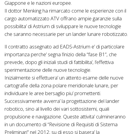
Giappone e le nazioni europee.
Il dottor Menking ha rimarcato come le esperienze con il
cargo automatizzato ATV offrano ampie garanzie sulla
possibilita’ di Astrium di sviluppare le nuove tecnologie
che saranno necessarie per un lander lunare robotizzato.
Il contratto assegnato ad EADS-Astrium e’ di particolare
importanza perche’ segna l’inizio della “fase B1”, che
prevede, dopo gli iniziali studi di fattibilita’, l’effettiva
sperimentazione delle nuove tecnologie.
Inizialmente si effettuera’ un attento esame delle nuove
cartografie della zona polare meridionale lunare, per
individuare le aree bersaglio piu’ promettenti.
Successivamente avverra’ la progettazione del lander
robotico, sino al livello dei vari sottosistemi, quali
propulsione e navigazione. Queste attivita’ culmineranno
in un documento di “Revisione di Requisiti di Sistema
Preliminari” nel 2012; su di esso si basera’ la