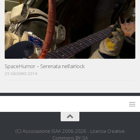
SpaceHumor – Serenata nell’airlock
25 GIUGNO 2014
(C) Associazione ISAA 2006-2026 - Licenza Creative
Commons BY-SA