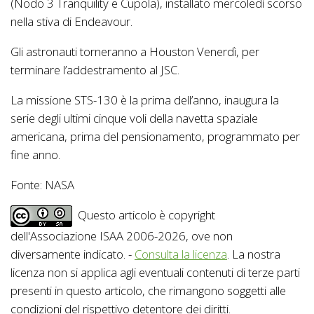
(Nodo 3 Tranquility e Cupola), installato mercoledì scorso
nella stiva di Endeavour.
Gli astronauti torneranno a Houston Venerdì, per
terminare l’addestramento al JSC.
La missione STS-130 è la prima dell’anno, inaugura la
serie degli ultimi cinque voli della navetta spaziale
americana, prima del pensionamento, programmato per
fine anno.
Fonte: NASA
Questo articolo è copyright
dell'Associazione ISAA 2006-2026, ove non
diversamente indicato. -
Consulta la licenza
. La nostra
licenza non si applica agli eventuali contenuti di terze parti
presenti in questo articolo, che rimangono soggetti alle
condizioni del rispettivo detentore dei diritti.