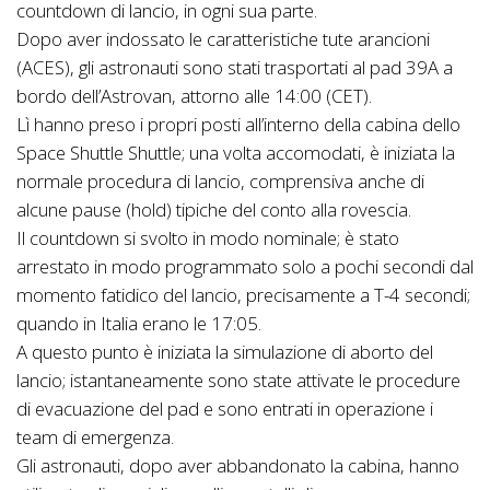
countdown di lancio, in ogni sua parte.
Dopo aver indossato le caratteristiche tute arancioni
(ACES), gli astronauti sono stati trasportati al pad 39A a
bordo dell’Astrovan, attorno alle 14:00 (CET).
Lì hanno preso i propri posti all’interno della cabina dello
Space Shuttle Shuttle; una volta accomodati, è iniziata la
normale procedura di lancio, comprensiva anche di
alcune pause (hold) tipiche del conto alla rovescia.
Il countdown si svolto in modo nominale; è stato
arrestato in modo programmato solo a pochi secondi dal
momento fatidico del lancio, precisamente a T-4 secondi;
quando in Italia erano le 17:05.
A questo punto è iniziata la simulazione di aborto del
lancio; istantaneamente sono state attivate le procedure
di evacuazione del pad e sono entrati in operazione i
team di emergenza.
Gli astronauti, dopo aver abbandonato la cabina, hanno