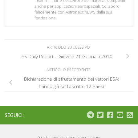
inserirmi infine nel settore dei materiali compositi
anche per applicazioni aerospaziali. Collaboro
felicemente con AstronautiNEWS dalla sua
fondazione.
ARTICOLO SUCCESSIVO
ISS Daily Report – Giovedì 21 Gennaio 2010
ARTICOLO PRECEDENTE
Dichiarazione di sfruttamento dei vettori ESA:
hanno già sottoscritto 12 Paesi
SEGUICI:
Sostienici con una donazione