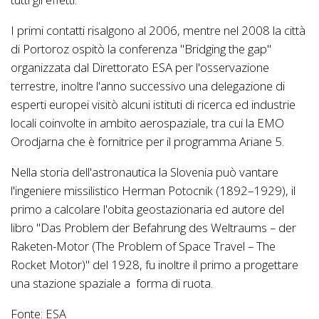
I primi contatti risalgono al 2006, mentre nel 2008 la città
di Portoroz ospitò la conferenza "Bridging the gap"
organizzata dal Direttorato ESA per l'osservazione
terrestre, inoltre l'anno successivo una delegazione di
esperti europei visitò alcuni istituti di ricerca ed industrie
locali coinvolte in ambito aerospaziale, tra cui la EMO
Orodjarna che è fornitrice per il programma Ariane 5.
Nella storia dell'astronautica la Slovenia può vantare
l'ingeniere missilistico Herman Potocnik (1892–1929), il
primo a calcolare l'obita geostazionaria ed autore del
libro "Das Problem der Befahrung des Weltraums – der
Raketen-Motor (The Problem of Space Travel – The
Rocket Motor)" del 1928, fu inoltre il primo a progettare
una stazione spaziale a forma di ruota.
Fonte: ESA