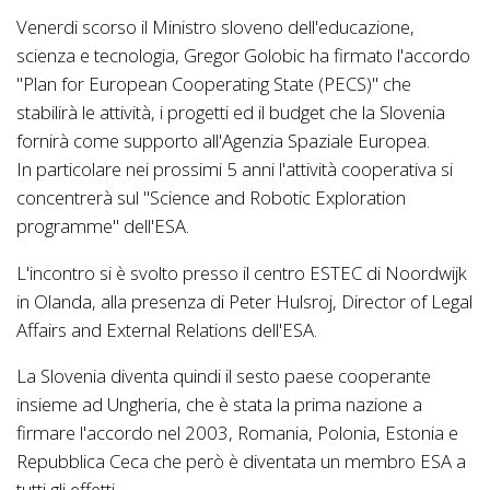
Venerdi scorso il Ministro sloveno dell'educazione,
scienza e tecnologia, Gregor Golobic ha firmato l'accordo
"Plan for European Cooperating State (PECS)" che
stabilirà le attività, i progetti ed il budget che la Slovenia
fornirà come supporto all'Agenzia Spaziale Europea.
In particolare nei prossimi 5 anni l'attività cooperativa si
concentrerà sul "Science and Robotic Exploration
programme" dell'ESA.
L'incontro si è svolto presso il centro ESTEC di Noordwijk
in Olanda, alla presenza di Peter Hulsroj, Director of Legal
Affairs and External Relations dell'ESA.
La Slovenia diventa quindi il sesto paese cooperante
insieme ad Ungheria, che è stata la prima nazione a
firmare l'accordo nel 2003, Romania, Polonia, Estonia e
Repubblica Ceca che però è diventata un membro ESA a
tutti gli effetti.