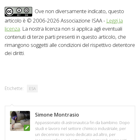
Ove non diversamente indicato, questo
articolo è © 2006-2026 Associazione ISAA -
Leggi la
licenza
. La nostra licenza non si applica agli eventuali
contenuti di terze parti presenti in questo articolo, che
rimangono soggetti alle condizioni del rispettivo detentore
dei diritti.
Etichette:
ESA
Simone Montrasio
Appassionato di astronautica fin da bambino. Dopo
studi e lavoro nel settore chimico industriale, per
un decennio mi sono dedicato ad altro, per