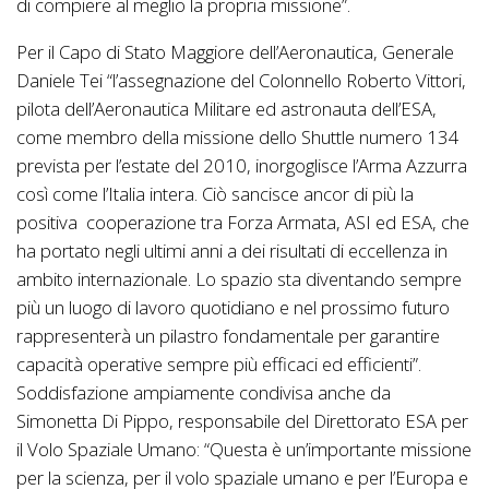
di compiere al meglio la propria missione”.
Per il Capo di Stato Maggiore dell’Aeronautica, Generale
Daniele Tei “l’assegnazione del Colonnello Roberto Vittori,
pilota dell’Aeronautica Militare ed astronauta dell’ESA,
come membro della missione dello Shuttle numero 134
prevista per l’estate del 2010, inorgoglisce l’Arma Azzurra
così come l’Italia intera. Ciò sancisce ancor di più la
positiva cooperazione tra Forza Armata, ASI ed ESA, che
ha portato negli ultimi anni a dei risultati di eccellenza in
ambito internazionale. Lo spazio sta diventando sempre
più un luogo di lavoro quotidiano e nel prossimo futuro
rappresenterà un pilastro fondamentale per garantire
capacità operative sempre più efficaci ed efficienti”.
Soddisfazione ampiamente condivisa anche da
Simonetta Di Pippo, responsabile del Direttorato ESA per
il Volo Spaziale Umano: “Questa è un’importante missione
per la scienza, per il volo spaziale umano e per l’Europa e