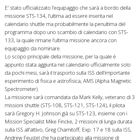
E' stato ufficializzato l'equipaggio che sarà a bordo della
missione STS-134, l'ultima ad essere inserita nel
calendario shuttle ma probabilmente la penultima del
programma dopo uno scambio di calendario con STS-
133, la quale rimane l'ultima missione ancora con
equipaggio da nominare.
Lo scopo principale della missione, per la quale è
appunto stata aggiunta nel calendario ufficialmente solo
da pochi mesi, sarà il trasporto sulla ISS dell'importante
esperimento di fisica e astrofisica, AMS (Alpha Magnetic
Spectrometer).
La missione sarà comandata da Mark Kelly, veterano di 3
missioni shuttle (STS-108, STS-121, STS-124), il pilota
sarà Gregory H. Johnson già su STS-123, insieme con i
Mission Specialist Mike Fincke, 2 missioni di lunga durata
sulla ISS all'attivo, Greg Chamitoff, Exp. 17 e 18 sulla ISS,
Andrew Feustel che ha partecipato alla missione di