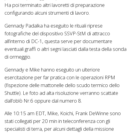
Ha poi terminato altri lavoretti di preparazione
configurando alcuni strumenti di lavoro.
Gennady Padalka ha eseguito le rituali riprese
fotografiche del dispositivo SSVP-StM di attracco
all’interno di DC-1, questa serve per documentare
eventuali graffi o altri segni lasciati dalla testa della sonda
di ormeggio.
Gennady e Mike hanno eseguito un ulteriore
esercitazione per far pratica con le operazioni RPM
(l’ispezione delle mattonelle dello scudo termico dello
Shuttle). Le foto ad alta risoluzione verranno scattate
dall’oblò Nr.6 oppure dal numero 8.
Alle 10:15 am EDT, Mike, Koichi, Frank DeWinne sono
stati collegati per 20 min in teleconferenza con gli
specialisti di terra, per alcuni dettagli della missione