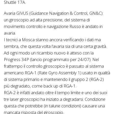
Shuttle 17A.
Avaria GIVUS (Guidance Navigation & Control, GN&C):
un giroscopio ad alta precisione, del sistema di
movimento controllo e navigazione Russo è andato in
avaria.
I tecnici a Mosca stanno ancora verificando i dati ma
sembra, che questa volta l’avaria sia di una certa gravità.
Ad ogni modo un ricambio nuovo è atteso con la
Progress 34P (lancio programmato per 24/07). Nel
frattempo il controllo giroscopico è passato al sistema
americano RGA-1 (Rate Gyro Assembly 1) usato in qualità
di sistema primario e mantenendo il gruppo 2 (RGA-2)
più degradato, come back up di RGA-1.
RGA-2 è infatti andato oltre il tempo limite e uno dei suoi
tre laser giroscopici ha iniziato a degradarsi. Condizione
questa che potrebbe (in talune condizioni) causare una
mancata risposta del giroscopio.