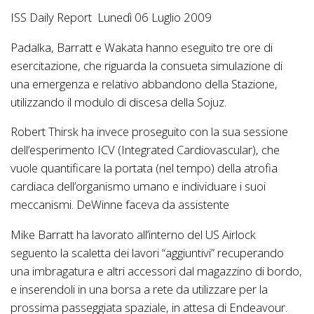
ISS Daily Report Lunedì 06 Luglio 2009
Padalka, Barratt e Wakata hanno eseguito tre ore di
esercitazione, che riguarda la consueta simulazione di
una emergenza e relativo abbandono della Stazione,
utilizzando il modulo di discesa della Sojuz.
Robert Thirsk ha invece proseguito con la sua sessione
dell’esperimento ICV (Integrated Cardiovascular), che
vuole quantificare la portata (nel tempo) della atrofia
cardiaca dell’organismo umano e individuare i suoi
meccanismi. DeWinne faceva da assistente
Mike Barratt ha lavorato all’interno del US Airlock
seguento la scaletta dei lavori “aggiuntivi” recuperando
una imbragatura e altri accessori dal magazzino di bordo,
e inserendoli in una borsa a rete da utilizzare per la
prossima passeggiata spaziale, in attesa di Endeavour.