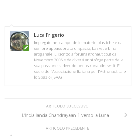
Luca Frigerio
Impiegato nel campo delle materie plastiche e da
sempre appassionato di spazio, basket e birra
artigianale. E' iscritto a forumastronautico.it dal
Novembre 2005 e da diversi anni sfoga parte della
sua passione scrivendo per astronautinews.it. E'
socio dell'Associazione Italiana per l'Astronautica e
lo Spazio (ISAA)
ARTICOLO SUCCESSIVO
L’India lancia Chandrayaan-1 verso la Luna
ARTICOLO PRECEDENTE