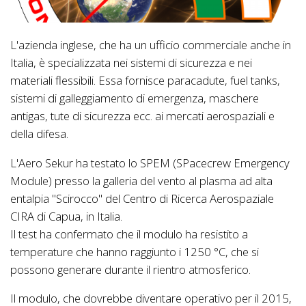
L'azienda inglese, che ha un ufficio commerciale anche in
Italia, è specializzata nei sistemi di sicurezza e nei
materiali flessibili. Essa fornisce paracadute, fuel tanks,
sistemi di galleggiamento di emergenza, maschere
antigas, tute di sicurezza ecc. ai mercati aerospaziali e
della difesa.
L'Aero Sekur ha testato lo SPEM (SPacecrew Emergency
Module) presso la galleria del vento al plasma ad alta
entalpia "Scirocco" del Centro di Ricerca Aerospaziale
CIRA di Capua, in Italia.
Il test ha confermato che il modulo ha resistito a
temperature che hanno raggiunto i 1250 °C, che si
possono generare durante il rientro atmosferico.
Il modulo, che dovrebbe diventare operativo per il 2015,