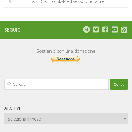
ASI: Cosmo-SkyMed verso quota tre
SEGUICI:
Sostienici con una donazione
Ricerca
per:
ARCHIVI
Archivi