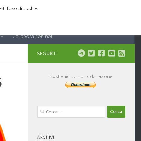
tti l'uso di cookie.
Collabora con noi
SEGUICI:
6
Sostienici con una donazione
Ricerca
per:
ARCHIVI