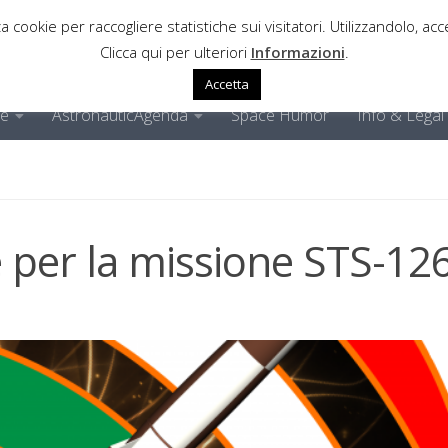
a cookie per raccogliere statistiche sui visitatori. Utilizzandolo, acce
Clicca qui per ulteriori
Informazioni
.
Accetta
ne
AstronauticAgenda
Space Humor
Info & Legal
 per la missione STS-12