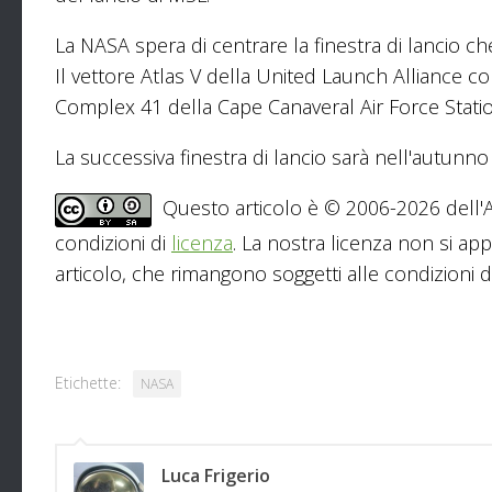
La NASA spera di centrare la finestra di lancio c
Il vettore Atlas V della United Launch Alliance co
Complex 41 della Cape Canaveral Air Force Statio
La successiva finestra di lancio sarà nell'autunno
Questo articolo è © 2006-2026 dell'As
condizioni di
licenza
. La nostra licenza non si app
articolo, che rimangono soggetti alle condizioni del
Etichette:
NASA
Luca Frigerio