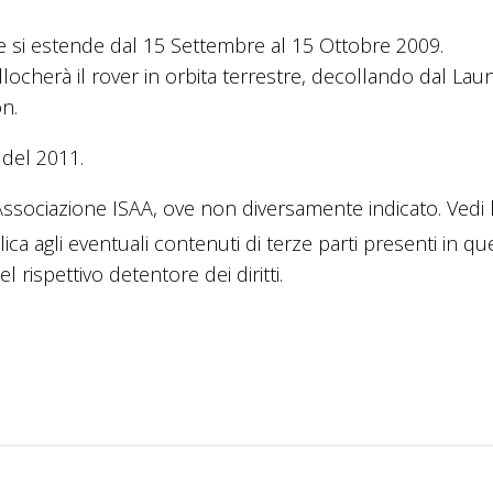
he si estende dal 15 Settembre al 15 Ottobre 2009.
llocherà il rover in orbita terrestre, decollando dal Lau
n.
 del 2011.
sociazione ISAA, ove non diversamente indicato. Vedi 
lica agli eventuali contenuti di terze parti presenti in q
 rispettivo detentore dei diritti.