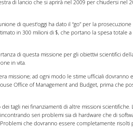
stra di lancio che si aprirà nel 2009 per chiudersi nel 
unione di quest'oggi ha dato il “go” per la prosecuzione 
 stimato in 300 milioni di $, che portano la spesa totale a
rtanza di questa missione per gli obiettivi scientifici del
ne in vita.
intera missione; ad ogni modo le stime ufficiali dovranno 
 House Office of Management and Budget, prima che p
 tagli nei finanziamenti di altre missioni scientifiche. 
 incontrando seri problemi sia di hardware che di softw
. Problemi che dovranno essere completamente risolti 