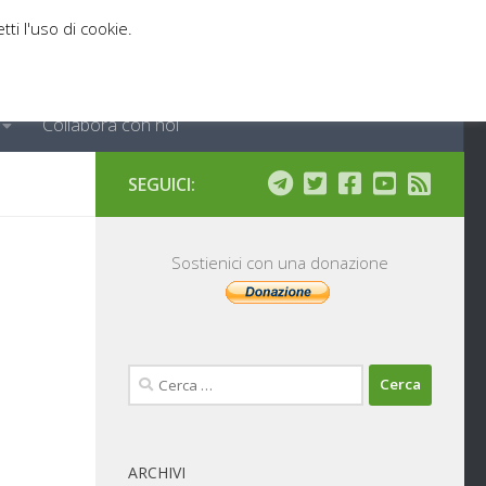
tti l'uso di cookie.
Collabora con noi
SEGUICI:
Sostienici con una donazione
Ricerca
per:
ARCHIVI