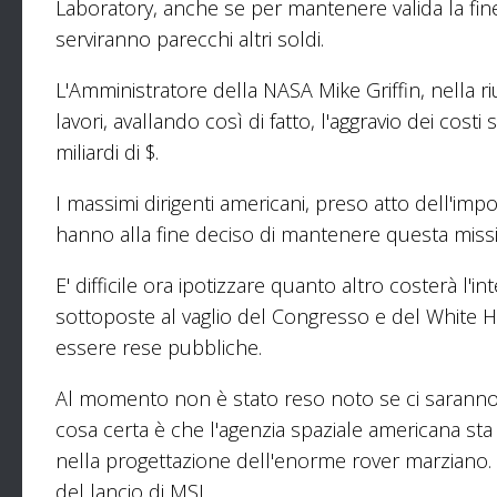
Laboratory, anche se per mantenere valida la fine
serviranno parecchi altri soldi.
L'Amministratore della NASA Mike Griffin, nella ri
lavori, avallando così di fatto, l'aggravio dei costi
miliardi di $.
I massimi dirigenti americani, preso atto dell'impo
hanno alla fine deciso di mantenere questa missio
E' difficile ora ipotizzare quanto altro costerà l'
sottoposte al vaglio del Congresso e del White
essere rese pubbliche.
Al momento non è stato reso noto se ci saranno dei
cosa certa è che l'agenzia spaziale americana sta
nella progettazione dell'enorme rover marziano
del lancio di MSL.